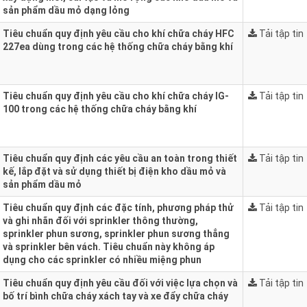
sản phẩm dầu mỏ dạng lỏng
Tiêu chuẩn quy định yêu cầu cho khí chữa cháy HFC
Tải tập tin
227ea dùng trong các hệ thống chữa cháy bằng khí
Tiêu chuẩn quy định yêu cầu cho khí chữa cháy IG-
Tải tập tin
100 trong các hệ thống chữa cháy bằng khí
Tiêu chuẩn quy định các yêu cầu an toàn trong thiết
Tải tập tin
kế, lắp đặt và sử dụng thiết bị điện kho dầu mỏ và
sản phẩm dầu mỏ
Tiêu chuẩn quy định các đặc tính, phương pháp thử
Tải tập tin
và ghi nhãn đối với sprinkler thông thường,
sprinkler phun sương, sprinkler phun sương thẳng
và sprinkler bên vách. Tiêu chuẩn này không áp
dụng cho các sprinkler có nhiều miệng phun
Tiêu chuẩn quy định yêu cầu đối với việc lựa chọn và
Tải tập tin
bố trí bình chữa cháy xách tay và xe đẩy chữa cháy