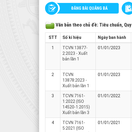
ĐĂNG BÀI QUẢNG BÁ
Văn bản theo chủ đề: Tiêu chuẩn, Quy
STT
Số kí hiệu
Ngày ban hành
1
TCVN 13877-
01/01/2023
2:2023 - Xuất
bản lần 1
2
TCVN
01/01/2023
13878:2023 -
Xuất bản lần 1
3
TCVN 7161-
01/01/2022
1:2022 (ISO
14520-1:2015)
Xuất bản lần 3
4
TCVN 7161-
01/01/2021
5:2021 (ISO