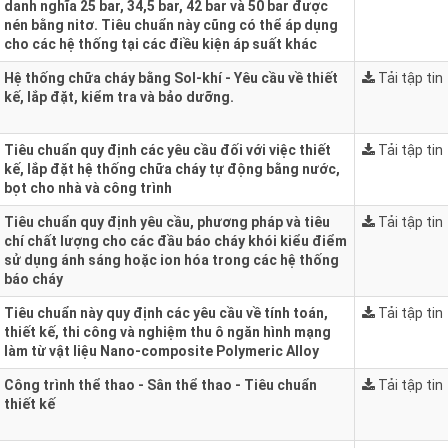
danh nghĩa 25 bar, 34,5 bar, 42 bar và 50 bar được
nén bằng nitơ. Tiêu chuẩn này cũng có thể áp dụng
cho các hệ thống tại các điều kiện áp suất khác
Hệ thống chữa cháy bằng Sol-khí - Yêu cầu về thiết
Tải tập tin
kế, lắp đặt, kiểm tra và bảo dưỡng.
Tiêu chuẩn quy định các yêu cầu đối với việc thiết
Tải tập tin
kế, lắp đặt hệ thống chữa cháy tự động bằng nước,
bọt cho nhà và công trình
Tiêu chuẩn quy định yêu cầu, phương pháp và tiêu
Tải tập tin
chí chất lượng cho các đầu báo cháy khói kiểu điểm
sử dụng ánh sáng hoặc ion hóa trong các hệ thống
báo cháy
Tiêu chuẩn này quy định các yêu cầu về tính toán,
Tải tập tin
thiết kế, thi công và nghiệm thu ô ngăn hình mạng
làm từ vật liệu Nano-composite Polymeric Alloy
Công trình thể thao - Sân thể thao - Tiêu chuẩn
Tải tập tin
thiết kế