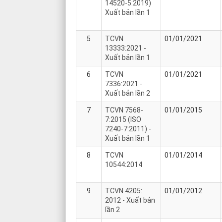
14520-5:2019)
Xuất bản lần 1
5
TCVN
01/01/2021
13333:2021 -
Xuất bản lần 1
6
TCVN
01/01/2021
7336:2021 -
Xuất bản lần 2
7
TCVN 7568-
01/01/2015
7:2015 (ISO
7240-7:2011) -
Xuất bản lần 1
8
TCVN
01/01/2014
10544:2014
9
TCVN 4205:
01/01/2012
2012 - Xuất bản
lần 2