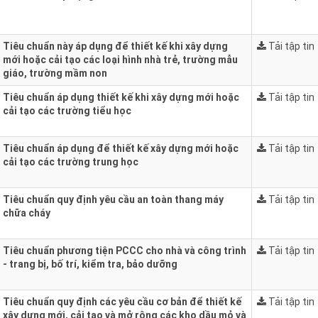
Tiêu chuẩn này áp dụng để thiết kế khi xây dựng
Tải tập tin
mới hoặc cải tạo các loại hình nhà trẻ, trường mẫu
giáo, trường mầm non
Tiêu chuẩn áp dụng thiết kế khi xây dựng mới hoặc
Tải tập tin
cải tạo các trường tiểu học
Tiêu chuẩn áp dụng để thiết kế xây dựng mới hoặc
Tải tập tin
cải tạo các trường trung học
Tiêu chuẩn quy định yêu cầu an toàn thang máy
Tải tập tin
chữa cháy
Tiêu chuẩn phương tiện PCCC cho nhà và công trình
Tải tập tin
- trang bị, bố trí, kiểm tra, bảo dưỡng
Tiêu chuẩn quy định các yêu cầu cơ bản để thiết kế
Tải tập tin
xây dựng mới, cải tạo và mở rộng các kho dầu mỏ và