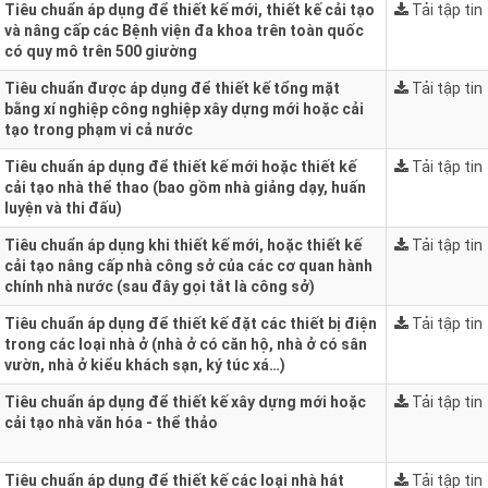
Tiêu chuẩn áp dụng để thiết kế mới, thiết kế cải tạo
Tải tập tin
và nâng cấp các Bệnh viện đa khoa trên toàn quốc
có quy mô trên 500 giường
Tiêu chuẩn được áp dụng để thiết kế tổng mặt
Tải tập tin
bằng xí nghiệp công nghiệp xây dựng mới hoặc cải
tạo trong phạm vi cả nước
Tiêu chuẩn áp dụng để thiết kế mới hoặc thiết kế
Tải tập tin
cải tạo nhà thể thao (bao gồm nhà giảng dạy, huấn
luyện và thi đấu)
Tiêu chuẩn áp dụng khi thiết kế mới, hoặc thiết kế
Tải tập tin
cải tạo nâng cấp nhà công sở của các cơ quan hành
chính nhà nước (sau đây gọi tắt là công sở)
Tiêu chuẩn áp dụng để thiết kế đặt các thiết bị điện
Tải tập tin
trong các loại nhà ở (nhà ở có căn hộ, nhà ở có sân
vườn, nhà ở kiểu khách sạn, ký túc xá…)
Tiêu chuẩn áp dụng để thiết kế xây dựng mới hoặc
Tải tập tin
cải tạo nhà văn hóa - thể thảo
Tiêu chuẩn áp dụng để thiết kế các loại nhà hát
Tải tập tin