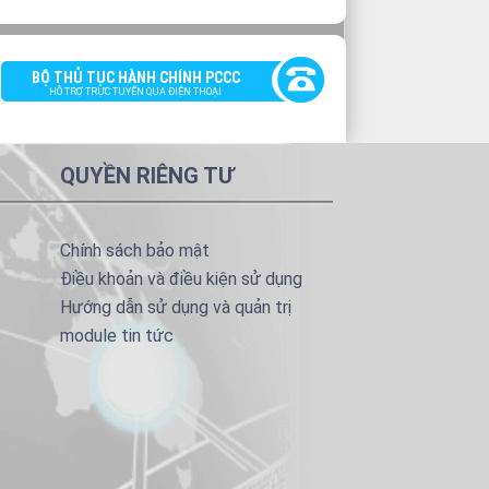
BỘ THỦ TỤC HÀNH CHÍNH PCCC
HỖ TRỢ TRỰC TUYẾN QUA ĐIỆN THOẠI
QUYỀN RIÊNG TƯ
Chính sách bảo mật
Điều khoản và điều kiện sử dụng
Hướng dẫn sử dụng và quản trị
module tin tức