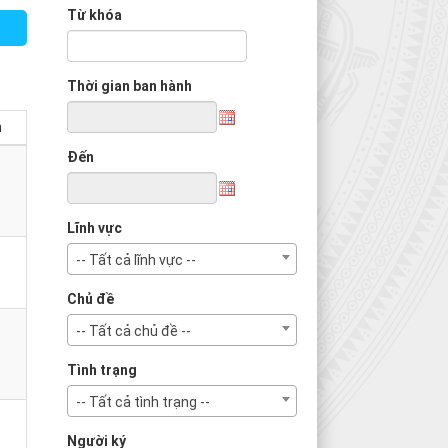
Từ khóa
Thời gian ban hành
m
Đến
Lĩnh vực
-- Tất cả lĩnh vực --
Chủ đề
-- Tất cả chủ đề --
Tình trạng
-- Tất cả tình trạng --
Người ký