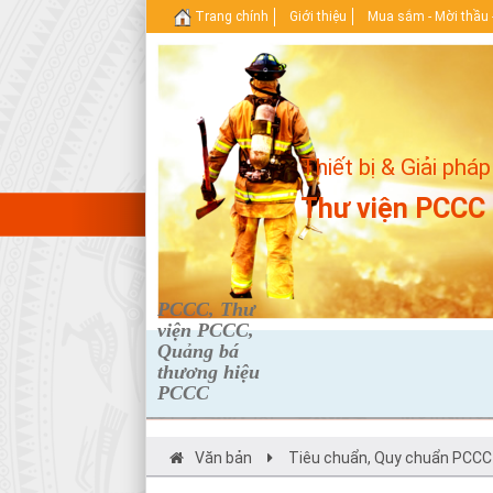
Trang chính
Giới thiệu
Mua sắm - Mời thầu 
Thiết bị & Giải pháp
Thư viện PCCC
PCCC, Thư
viện PCCC,
Quảng bá
thương hiệu
PCCC
Văn bản
Tiêu chuẩn, Quy chuẩn PCCC