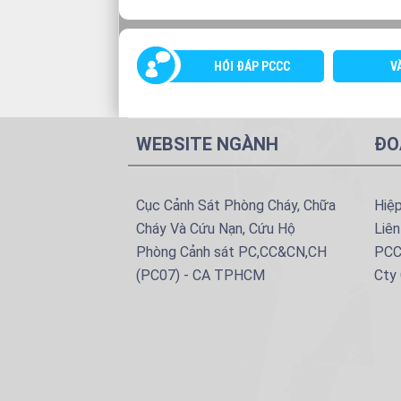
HÓI ĐÁP PCCC
V
WEBSITE NGÀNH
ĐO
Cục Cảnh Sát Phòng Cháy, Chữa
Hiệ
Cháy Và Cứu Nạn, Cứu Hộ
Liên
Phòng Cảnh sát PC,CC&CN,CH
PCC
(PC07) - CA TPHCM
Cty