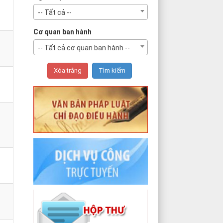
-- Tất cả --
Cơ quan ban hành
-- Tất cả cơ quan ban hành --