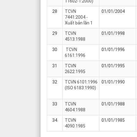
11602-1:2000)
28
TCVN
01/01/2004
7441:2004 -
Xuất bản lần 1
29
TCVN
01/01/1998
4513:1988
30
TCVN
01/01/1996
6161:1996
31
TCVN
01/01/1995
2622:1995
32
TCVN 6101:1996
01/01/1990
(ISO 6183:1990)
33
TCVN
01/01/1988
4604:1988
34
TCVN
01/01/1985
4090:1985