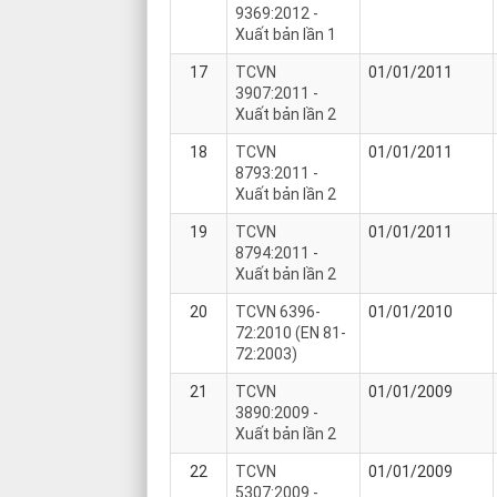
9369:2012 -
Xuất bản lần 1
17
TCVN
01/01/2011
3907:2011 -
Xuất bản lần 2
18
TCVN
01/01/2011
8793:2011 -
Xuất bản lần 2
19
TCVN
01/01/2011
8794:2011 -
Xuất bản lần 2
20
TCVN 6396-
01/01/2010
72:2010 (EN 81-
72:2003)
21
TCVN
01/01/2009
3890:2009 -
Xuất bản lần 2
22
TCVN
01/01/2009
5307:2009 -