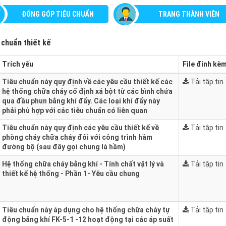
ĐÓNG GÓP TIÊU CHUẨN
TRANG THÀNH VIÊN
 chuẩn thiết kế
Trích yếu
File đính kè
Tiêu chuẩn này quy định về các yêu cầu thiết kế các
Tải tập tin
hệ thống chữa cháy cố định xả bột từ các bình chứa
qua đầu phun bằng khí đẩy. Các loại khí đẩy này
phải phù hợp với các tiêu chuẩn có liên quan
Tiêu chuẩn này quy định các yêu cầu thiết kế về
Tải tập tin
phòng cháy chữa cháy đối với công trình hầm
đường bộ (sau đây gọi chung là hầm)
Hệ thống chữa cháy bằng khí - Tính chất vật lý và
Tải tập tin
thiết kế hệ thống - Phần 1- Yêu cầu chung
Tiêu chuẩn này áp dụng cho hệ thống chữa cháy tự
Tải tập tin
động bằng khí FK-5-1 -12 hoạt động tại các áp suất