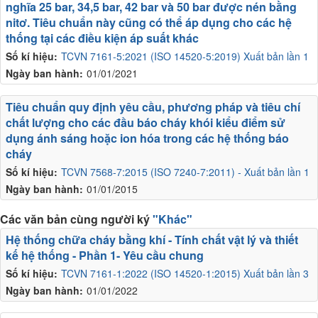
nghĩa 25 bar, 34,5 bar, 42 bar và 50 bar được nén bằng
nitơ. Tiêu chuẩn này cũng có thể áp dụng cho các hệ
thống tại các điều kiện áp suất khác
Số kí hiệu:
TCVN 7161-5:2021 (ISO 14520-5:2019) Xuất bản lần 1
Ngày ban hành:
01/01/2021
Tiêu chuẩn quy định yêu cầu, phương pháp và tiêu chí
chất lượng cho các đầu báo cháy khói kiểu điểm sử
dụng ánh sáng hoặc ion hóa trong các hệ thống báo
cháy
Số kí hiệu:
TCVN 7568-7:2015 (ISO 7240-7:2011) - Xuất bản lần 1
Ngày ban hành:
01/01/2015
Các văn bản cùng người ký
"Khác"
Hệ thống chữa cháy bằng khí - Tính chất vật lý và thiết
kế hệ thống - Phần 1- Yêu cầu chung
Số kí hiệu:
TCVN 7161-1:2022 (ISO 14520-1:2015) Xuất bản lần 3
Ngày ban hành:
01/01/2022