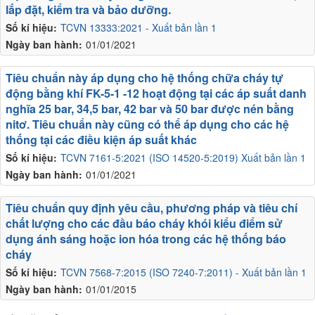
lắp đặt, kiểm tra và bảo dưỡng.
Số kí hiệu:
TCVN 13333:2021 - Xuất bản lần 1
Ngày ban hành:
01/01/2021
Tiêu chuẩn này áp dụng cho hệ thống chữa cháy tự
động bằng khí FK-5-1 -12 hoạt động tại các áp suất danh
nghĩa 25 bar, 34,5 bar, 42 bar và 50 bar được nén bằng
nitơ. Tiêu chuẩn này cũng có thể áp dụng cho các hệ
thống tại các điều kiện áp suất khác
Số kí hiệu:
TCVN 7161-5:2021 (ISO 14520-5:2019) Xuất bản lần 1
Ngày ban hành:
01/01/2021
Tiêu chuẩn quy định yêu cầu, phương pháp và tiêu chí
chất lượng cho các đầu báo cháy khói kiểu điểm sử
dụng ánh sáng hoặc ion hóa trong các hệ thống báo
cháy
Số kí hiệu:
TCVN 7568-7:2015 (ISO 7240-7:2011) - Xuất bản lần 1
Ngày ban hành:
01/01/2015