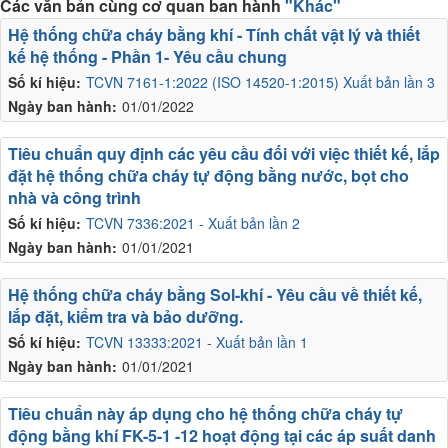
Các văn bản cùng cơ quan ban hành
"Khác"
Hệ thống chữa cháy bằng khí - Tính chất vật lý và thiết
kế hệ thống - Phần 1- Yêu cầu chung
Số kí hiệu:
TCVN 7161-1:2022 (ISO 14520-1:2015) Xuất bản lần 3
Ngày ban hành:
01/01/2022
Tiêu chuẩn quy định các yêu cầu đối với việc thiết kế, lắp
đặt hệ thống chữa cháy tự động bằng nước, bọt cho
nhà và công trình
Số kí hiệu:
TCVN 7336:2021 - Xuất bản lần 2
Ngày ban hành:
01/01/2021
Hệ thống chữa cháy bằng Sol-khí - Yêu cầu về thiết kế,
lắp đặt, kiểm tra và bảo dưỡng.
Số kí hiệu:
TCVN 13333:2021 - Xuất bản lần 1
Ngày ban hành:
01/01/2021
Tiêu chuẩn này áp dụng cho hệ thống chữa cháy tự
động bằng khí FK-5-1 -12 hoạt động tại các áp suất danh