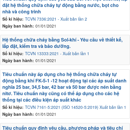
đặt hệ thống chữa cháy tự động bằng nước, bọt cho
nhà và công trình
Số kí hiệu:
TCVN 7336:2021 - Xuất bản lần 2
Ngày ban hành:
01/01/2021
Hệ thống chữa cháy bằng Sol-khí - Yêu cầu về thiết kế,
lắp đặt, kiểm tra và bảo dưỡng.
Số kí hiệu:
TCVN 13333:2021 - Xuất bản lần 1
Ngày ban hành:
01/01/2021
Tiêu chuẩn này áp dụng cho hệ thống chữa cháy tự
động bằng khí FK-5-1 -12 hoạt động tại các áp suất danh
nghĩa 25 bar, 34,5 bar, 42 bar và 50 bar được nén bằng
nitơ. Tiêu chuẩn này cũng có thể áp dụng cho các hệ
thống tại các điều kiện áp suất khác
Số kí hiệu:
TCVN 7161-5:2021 (ISO 14520-5:2019) Xuất bản lần 1
Ngày ban hành:
01/01/2021
Tiêu chuẩn quy định yêu cầu, phương pháp và tiêu chí