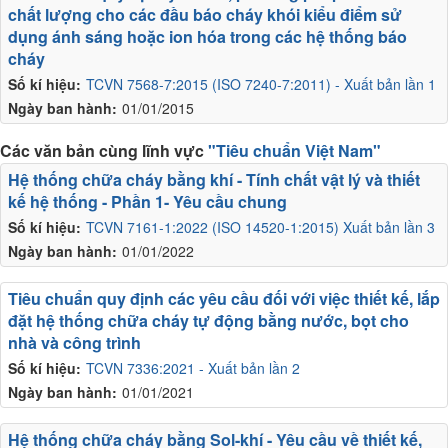
chất lượng cho các đầu báo cháy khói kiểu điểm sử
dụng ánh sáng hoặc ion hóa trong các hệ thống báo
cháy
Số kí hiệu:
TCVN 7568-7:2015 (ISO 7240-7:2011) - Xuất bản lần 1
Ngày ban hành:
01/01/2015
Các văn bản cùng lĩnh vực
"Tiêu chuẩn Việt Nam"
Hệ thống chữa cháy bằng khí - Tính chất vật lý và thiết
kế hệ thống - Phần 1- Yêu cầu chung
Số kí hiệu:
TCVN 7161-1:2022 (ISO 14520-1:2015) Xuất bản lần 3
Ngày ban hành:
01/01/2022
Tiêu chuẩn quy định các yêu cầu đối với việc thiết kế, lắp
đặt hệ thống chữa cháy tự động bằng nước, bọt cho
nhà và công trình
Số kí hiệu:
TCVN 7336:2021 - Xuất bản lần 2
Ngày ban hành:
01/01/2021
Hệ thống chữa cháy bằng Sol-khí - Yêu cầu về thiết kế,