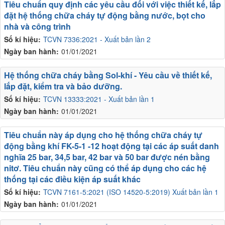
Tiêu chuẩn quy định các yêu cầu đối với việc thiết kế, lắp
đặt hệ thống chữa cháy tự động bằng nước, bọt cho
nhà và công trình
Số kí hiệu:
TCVN 7336:2021 - Xuất bản lần 2
Ngày ban hành:
01/01/2021
Hệ thống chữa cháy bằng Sol-khí - Yêu cầu về thiết kế,
lắp đặt, kiểm tra và bảo dưỡng.
Số kí hiệu:
TCVN 13333:2021 - Xuất bản lần 1
Ngày ban hành:
01/01/2021
Tiêu chuẩn này áp dụng cho hệ thống chữa cháy tự
động bằng khí FK-5-1 -12 hoạt động tại các áp suất danh
nghĩa 25 bar, 34,5 bar, 42 bar và 50 bar được nén bằng
nitơ. Tiêu chuẩn này cũng có thể áp dụng cho các hệ
thống tại các điều kiện áp suất khác
Số kí hiệu:
TCVN 7161-5:2021 (ISO 14520-5:2019) Xuất bản lần 1
Ngày ban hành:
01/01/2021