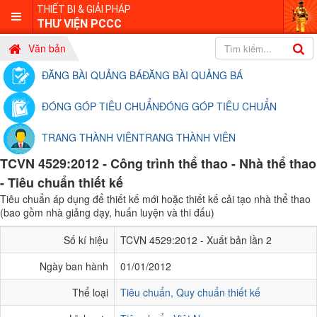
THIẾT BỊ & GIẢI PHÁP
THƯ VIỆN PCCC
Văn bản
ĐĂNG BÀI QUẢNG BÁ
ĐĂNG BÀI QUẢNG BÁ
ĐÓNG GÓP TIÊU CHUẨN
ĐÓNG GÓP TIÊU CHUẨN
TRANG THÀNH VIÊN
TRANG THÀNH VIÊN
TCVN 4529:2012 - Công trình thể thao - Nhà thể thao
- Tiêu chuẩn thiết kế
Tiêu chuẩn áp dụng để thiết kế mới hoặc thiết kế cải tạo nhà thể thao
(bao gồm nhà giảng dạy, huấn luyện và thi đấu)
Số kí hiệu
TCVN 4529:2012 - Xuất bản lần 2
Ngày ban hành
01/01/2012
Thể loại
Tiêu chuẩn, Quy chuẩn thiết kế