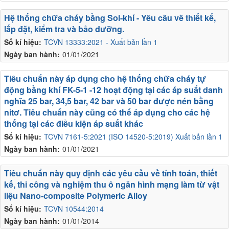
Hệ thống chữa cháy bằng Sol-khí - Yêu cầu về thiết kế,
lắp đặt, kiểm tra và bảo dưỡng.
Số kí hiệu:
TCVN 13333:2021 - Xuất bản lần 1
Ngày ban hành:
01/01/2021
Tiêu chuẩn này áp dụng cho hệ thống chữa cháy tự
động bằng khí FK-5-1 -12 hoạt động tại các áp suất danh
nghĩa 25 bar, 34,5 bar, 42 bar và 50 bar được nén bằng
nitơ. Tiêu chuẩn này cũng có thể áp dụng cho các hệ
thống tại các điều kiện áp suất khác
Số kí hiệu:
TCVN 7161-5:2021 (ISO 14520-5:2019) Xuất bản lần 1
Ngày ban hành:
01/01/2021
Tiêu chuẩn này quy định các yêu cầu về tính toán, thiết
kế, thi công và nghiệm thu ô ngăn hình mạng làm từ vật
liệu Nano-composite Polymeric Alloy
Số kí hiệu:
TCVN 10544:2014
Ngày ban hành:
01/01/2014