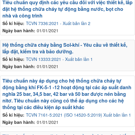
Tiêu chuẩn quy định các yêu cầu đối với việc thiết kế, lắp
đặt hệ thống chữa cháy tự động bằng nước, bọt cho
nhà và công trình
Số kí hiệu:
TCVN 7336:2021 - Xuất bản lần 2
Ngày ban hành:
01/01/2021
Hệ thống chữa cháy bằng Sol-khí - Yêu cầu về thiết kế,
lắp đặt, kiểm tra và bảo dưỡng.
Số kí hiệu:
TCVN 13333:2021 - Xuất bản lần 1
Ngày ban hành:
01/01/2021
Tiêu chuẩn này áp dụng cho hệ thống chữa cháy tự
động bằng khí FK-5-1 -12 hoạt động tại các áp suất danh
nghĩa 25 bar, 34,5 bar, 42 bar và 50 bar được nén bằng
nitơ. Tiêu chuẩn này cũng có thể áp dụng cho các hệ
thống tại các điều kiện áp suất khác
Số kí hiệu:
TCVN 7161-5:2021 (ISO 14520-5:2019) Xuất bản lần 1
Ngày ban hành:
01/01/2021