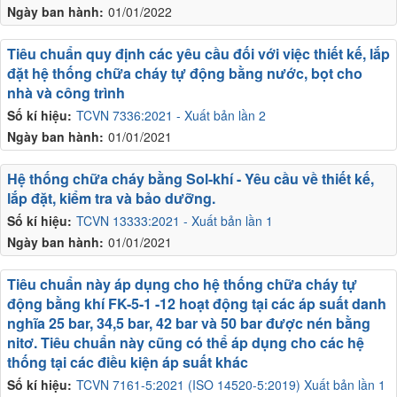
Ngày ban hành:
01/01/2022
Tiêu chuẩn quy định các yêu cầu đối với việc thiết kế, lắp
đặt hệ thống chữa cháy tự động bằng nước, bọt cho
nhà và công trình
Số kí hiệu:
TCVN 7336:2021 - Xuất bản lần 2
Ngày ban hành:
01/01/2021
Hệ thống chữa cháy bằng Sol-khí - Yêu cầu về thiết kế,
lắp đặt, kiểm tra và bảo dưỡng.
Số kí hiệu:
TCVN 13333:2021 - Xuất bản lần 1
Ngày ban hành:
01/01/2021
Tiêu chuẩn này áp dụng cho hệ thống chữa cháy tự
động bằng khí FK-5-1 -12 hoạt động tại các áp suất danh
nghĩa 25 bar, 34,5 bar, 42 bar và 50 bar được nén bằng
nitơ. Tiêu chuẩn này cũng có thể áp dụng cho các hệ
thống tại các điều kiện áp suất khác
Số kí hiệu:
TCVN 7161-5:2021 (ISO 14520-5:2019) Xuất bản lần 1