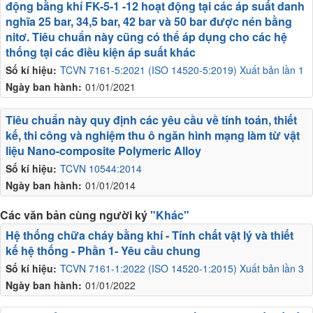
động bằng khí FK-5-1 -12 hoạt động tại các áp suất danh
nghĩa 25 bar, 34,5 bar, 42 bar và 50 bar được nén bằng
nitơ. Tiêu chuẩn này cũng có thể áp dụng cho các hệ
thống tại các điều kiện áp suất khác
Số kí hiệu:
TCVN 7161-5:2021 (ISO 14520-5:2019) Xuất bản lần 1
Ngày ban hành:
01/01/2021
Tiêu chuẩn này quy định các yêu cầu về tính toán, thiết
kế, thi công và nghiệm thu ô ngăn hình mạng làm từ vật
liệu Nano-composite Polymeric Alloy
Số kí hiệu:
TCVN 10544:2014
Ngày ban hành:
01/01/2014
Các văn bản cùng người ký
"Khác"
Hệ thống chữa cháy bằng khí - Tính chất vật lý và thiết
kế hệ thống - Phần 1- Yêu cầu chung
Số kí hiệu:
TCVN 7161-1:2022 (ISO 14520-1:2015) Xuất bản lần 3
Ngày ban hành:
01/01/2022