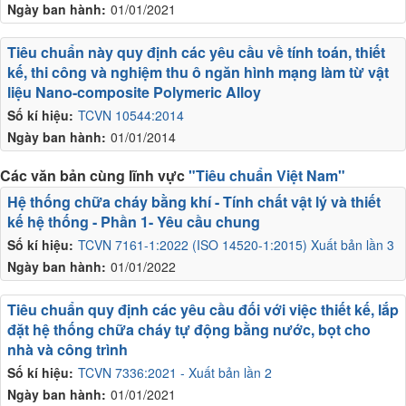
Ngày ban hành:
01/01/2021
Tiêu chuẩn này quy định các yêu cầu về tính toán, thiết
kế, thi công và nghiệm thu ô ngăn hình mạng làm từ vật
liệu Nano-composite Polymeric Alloy
Số kí hiệu:
TCVN 10544:2014
Ngày ban hành:
01/01/2014
Các văn bản cùng lĩnh vực
"Tiêu chuẩn Việt Nam"
Hệ thống chữa cháy bằng khí - Tính chất vật lý và thiết
kế hệ thống - Phần 1- Yêu cầu chung
Số kí hiệu:
TCVN 7161-1:2022 (ISO 14520-1:2015) Xuất bản lần 3
Ngày ban hành:
01/01/2022
Tiêu chuẩn quy định các yêu cầu đối với việc thiết kế, lắp
đặt hệ thống chữa cháy tự động bằng nước, bọt cho
nhà và công trình
Số kí hiệu:
TCVN 7336:2021 - Xuất bản lần 2
Ngày ban hành:
01/01/2021