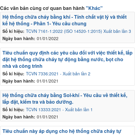
Các văn bản cùng cơ quan ban hành
"Khác"
Hệ thống chữa cháy bằng khí - Tính chất vật lý và thiết
kế hệ thống - Phần 1- Yêu cầu chung
Số kí hiệu:
TCVN 7161-1:2022 (ISO 14520-1:2015) Xuất bản lần 3
Ngày ban hành:
01/01/2022
Tiêu chuẩn quy định các yêu cầu đối với việc thiết kế, lắp
đặt hệ thống chữa cháy tự động bằng nước, bọt cho
nhà và công trình
Số kí hiệu:
TCVN 7336:2021 - Xuất bản lần 2
Ngày ban hành:
01/01/2021
Hệ thống chữa cháy bằng Sol-khí - Yêu cầu về thiết kế,
lắp đặt, kiểm tra và bảo dưỡng.
Số kí hiệu:
TCVN 13333:2021 - Xuất bản lần 1
Ngày ban hành:
01/01/2021
Tiêu chuẩn này áp dụng cho hệ thống chữa cháy tự