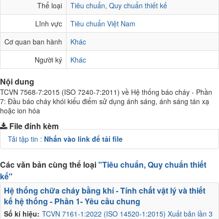
Thể loại
Tiêu chuẩn, Quy chuẩn thiết kế
Lĩnh vực
Tiêu chuẩn Việt Nam
Cơ quan ban hành
Khác
Người ký
Khác
Nội dung
TCVN 7568-7:2015 (ISO 7240-7:2011) về Hệ thống báo cháy - Phần
7: Đầu báo cháy khói kiểu điểm sử dụng ánh sáng, ánh sáng tán xạ
hoặc ion hóa
File đính kèm
Tải tập tin :
Nhấn vào link để tải file
Các văn bản cùng thể loại
"Tiêu chuẩn, Quy chuẩn thiết
kế"
Hệ thống chữa cháy bằng khí - Tính chất vật lý và thiết
kế hệ thống - Phần 1- Yêu cầu chung
Số kí hiệu:
TCVN 7161-1:2022 (ISO 14520-1:2015) Xuất bản lần 3