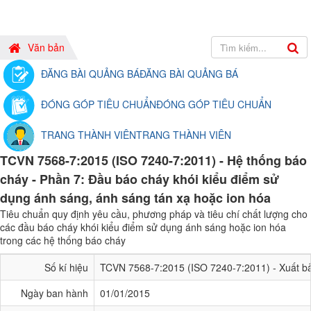
Văn bản
ĐĂNG BÀI QUẢNG BÁ
ĐĂNG BÀI QUẢNG BÁ
ĐÓNG GÓP TIÊU CHUẨN
ĐÓNG GÓP TIÊU CHUẨN
TRANG THÀNH VIÊN
TRANG THÀNH VIÊN
TCVN 7568-7:2015 (ISO 7240-7:2011) - Hệ thống báo
cháy - Phần 7: Đầu báo cháy khói kiểu điểm sử
dụng ánh sáng, ánh sáng tán xạ hoặc ion hóa
Tiêu chuẩn quy định yêu cầu, phương pháp và tiêu chí chất lượng cho
các đầu báo cháy khói kiểu điểm sử dụng ánh sáng hoặc ion hóa
trong các hệ thống báo cháy
Số kí hiệu
TCVN 7568-7:2015 (ISO 7240-7:2011) - Xuất bả
Ngày ban hành
01/01/2015