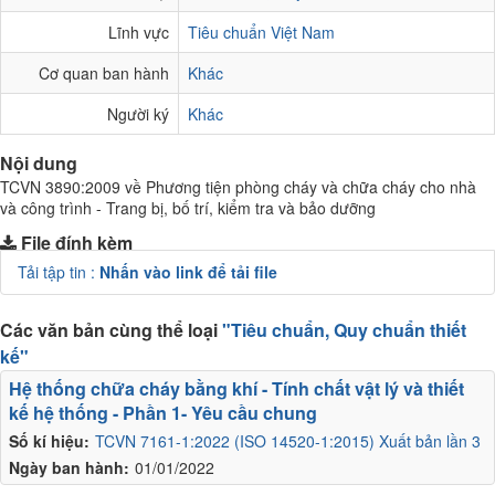
Lĩnh vực
Tiêu chuẩn Việt Nam
Cơ quan ban hành
Khác
Người ký
Khác
Nội dung
TCVN 3890:2009 về Phương tiện phòng cháy và chữa cháy cho nhà
và công trình - Trang bị, bố trí, kiểm tra và bảo dưỡng
File đính kèm
Tải tập tin :
Nhấn vào link để tải file
Các văn bản cùng thể loại
"Tiêu chuẩn, Quy chuẩn thiết
kế"
Hệ thống chữa cháy bằng khí - Tính chất vật lý và thiết
kế hệ thống - Phần 1- Yêu cầu chung
Số kí hiệu:
TCVN 7161-1:2022 (ISO 14520-1:2015) Xuất bản lần 3
Ngày ban hành:
01/01/2022