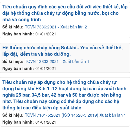
Tiêu chuẩn quy định các yêu cầu đối với việc thiết kế, lắp
đặt hệ thống chữa cháy tự động bằng nước, bọt cho
nhà và công trình
Số kí hiệu:
TCVN 7336:2021 - Xuất bản lần 2
Ngày ban hành:
01/01/2021
Hệ thống chữa cháy bằng Sol-khí - Yêu cầu về thiết kế,
lắp đặt, kiểm tra và bảo dưỡng.
Số kí hiệu:
TCVN 13333:2021 - Xuất bản lần 1
Ngày ban hành:
01/01/2021
Tiêu chuẩn này áp dụng cho hệ thống chữa cháy tự
động bằng khí FK-5-1 -12 hoạt động tại các áp suất danh
nghĩa 25 bar, 34,5 bar, 42 bar và 50 bar được nén bằng
nitơ. Tiêu chuẩn này cũng có thể áp dụng cho các hệ
thống tại các điều kiện áp suất khác
Số kí hiệu:
TCVN 7161-5:2021 (ISO 14520-5:2019) Xuất bản lần 1
Ngày ban hành:
01/01/2021