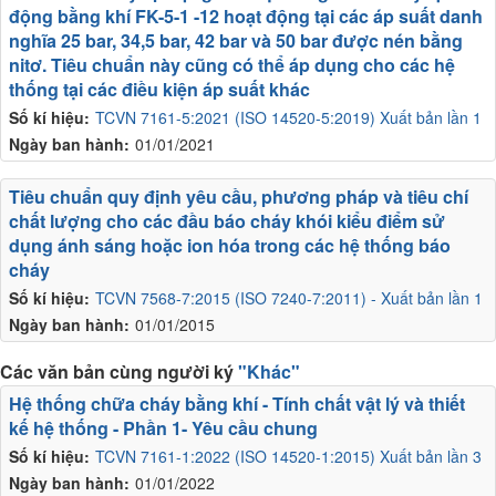
động bằng khí FK-5-1 -12 hoạt động tại các áp suất danh
nghĩa 25 bar, 34,5 bar, 42 bar và 50 bar được nén bằng
nitơ. Tiêu chuẩn này cũng có thể áp dụng cho các hệ
thống tại các điều kiện áp suất khác
Số kí hiệu:
TCVN 7161-5:2021 (ISO 14520-5:2019) Xuất bản lần 1
Ngày ban hành:
01/01/2021
Tiêu chuẩn quy định yêu cầu, phương pháp và tiêu chí
chất lượng cho các đầu báo cháy khói kiểu điểm sử
dụng ánh sáng hoặc ion hóa trong các hệ thống báo
cháy
Số kí hiệu:
TCVN 7568-7:2015 (ISO 7240-7:2011) - Xuất bản lần 1
Ngày ban hành:
01/01/2015
Các văn bản cùng người ký
"Khác"
Hệ thống chữa cháy bằng khí - Tính chất vật lý và thiết
kế hệ thống - Phần 1- Yêu cầu chung
Số kí hiệu:
TCVN 7161-1:2022 (ISO 14520-1:2015) Xuất bản lần 3
Ngày ban hành:
01/01/2022