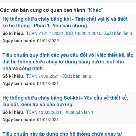
Các văn bản cùng cơ quan ban hành
"Khác"
Hệ thống chữa cháy bằng khí - Tính chất vật lý và thiết
kế hệ thống - Phần 1- Yêu cầu chung
Số kí hiệu:
TCVN 7161-1:2022 (ISO 14520-1:2015) Xuất bản lần 3
Ngày ban hành:
01/01/2022
Tiêu chuẩn quy định các yêu cầu đối với việc thiết kế, lắp
đặt hệ thống chữa cháy tự động bằng nước, bọt cho
nhà và công trình
Số kí hiệu:
TCVN 7336:2021 - Xuất bản lần 2
Ngày ban hành:
01/01/2021
Hệ thống chữa cháy bằng Sol-khí - Yêu cầu về thiết kế,
lắp đặt, kiểm tra và bảo dưỡng.
Số kí hiệu:
TCVN 13333:2021 - Xuất bản lần 1
Ngày ban hành:
01/01/2021
Tiêu chuẩn này áp dụng cho hệ thống chữa cháy tự