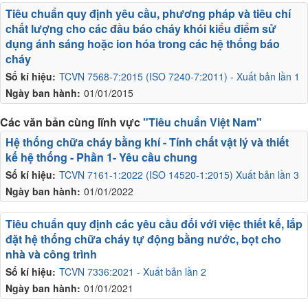
Tiêu chuẩn quy định yêu cầu, phương pháp và tiêu chí
chất lượng cho các đầu báo cháy khói kiểu điểm sử
dụng ánh sáng hoặc ion hóa trong các hệ thống báo
cháy
Số kí hiệu:
TCVN 7568-7:2015 (ISO 7240-7:2011) - Xuất bản lần 1
Ngày ban hành:
01/01/2015
Các văn bản cùng lĩnh vực
"Tiêu chuẩn Việt Nam"
Hệ thống chữa cháy bằng khí - Tính chất vật lý và thiết
kế hệ thống - Phần 1- Yêu cầu chung
Số kí hiệu:
TCVN 7161-1:2022 (ISO 14520-1:2015) Xuất bản lần 3
Ngày ban hành:
01/01/2022
Tiêu chuẩn quy định các yêu cầu đối với việc thiết kế, lắp
đặt hệ thống chữa cháy tự động bằng nước, bọt cho
nhà và công trình
Số kí hiệu:
TCVN 7336:2021 - Xuất bản lần 2
Ngày ban hành:
01/01/2021