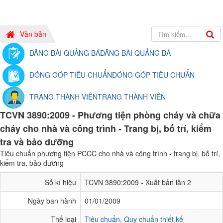
Văn bản
ĐĂNG BÀI QUẢNG BÁ
ĐĂNG BÀI QUẢNG BÁ
ĐÓNG GÓP TIÊU CHUẨN
ĐÓNG GÓP TIÊU CHUẨN
TRANG THÀNH VIÊN
TRANG THÀNH VIÊN
TCVN 3890:2009 - Phương tiện phòng cháy và chữa
cháy cho nhà và công trình - Trang bị, bố trí, kiểm
tra và bảo dưỡng
Tiêu chuẩn phương tiện PCCC cho nhà và công trình - trang bị, bố trí,
kiểm tra, bảo dưỡng
Số kí hiệu
TCVN 3890:2009 - Xuất bản lần 2
Ngày ban hành
01/01/2009
Thể loại
Tiêu chuẩn, Quy chuẩn thiết kế