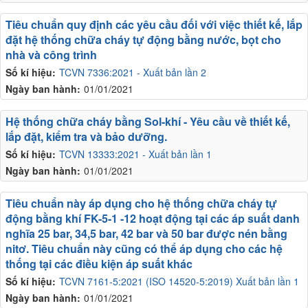
Tiêu chuẩn quy định các yêu cầu đối với việc thiết kế, lắp
đặt hệ thống chữa cháy tự động bằng nước, bọt cho
nhà và công trình
Số kí hiệu:
TCVN 7336:2021 - Xuất bản lần 2
Ngày ban hành:
01/01/2021
Hệ thống chữa cháy bằng Sol-khí - Yêu cầu về thiết kế,
lắp đặt, kiểm tra và bảo dưỡng.
Số kí hiệu:
TCVN 13333:2021 - Xuất bản lần 1
Ngày ban hành:
01/01/2021
Tiêu chuẩn này áp dụng cho hệ thống chữa cháy tự
động bằng khí FK-5-1 -12 hoạt động tại các áp suất danh
nghĩa 25 bar, 34,5 bar, 42 bar và 50 bar được nén bằng
nitơ. Tiêu chuẩn này cũng có thể áp dụng cho các hệ
thống tại các điều kiện áp suất khác
Số kí hiệu:
TCVN 7161-5:2021 (ISO 14520-5:2019) Xuất bản lần 1
Ngày ban hành:
01/01/2021