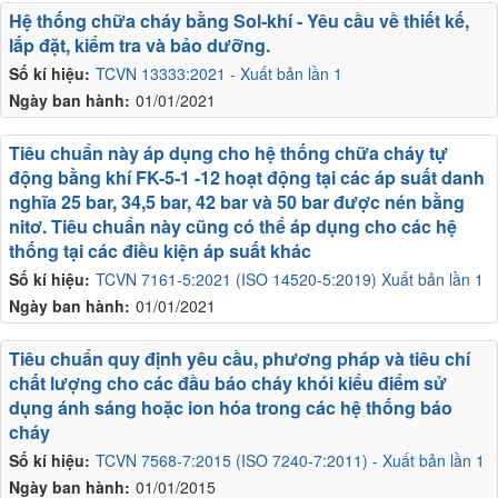
Hệ thống chữa cháy bằng Sol-khí - Yêu cầu về thiết kế,
lắp đặt, kiểm tra và bảo dưỡng.
Số kí hiệu:
TCVN 13333:2021 - Xuất bản lần 1
Ngày ban hành:
01/01/2021
Tiêu chuẩn này áp dụng cho hệ thống chữa cháy tự
động bằng khí FK-5-1 -12 hoạt động tại các áp suất danh
nghĩa 25 bar, 34,5 bar, 42 bar và 50 bar được nén bằng
nitơ. Tiêu chuẩn này cũng có thể áp dụng cho các hệ
thống tại các điều kiện áp suất khác
Số kí hiệu:
TCVN 7161-5:2021 (ISO 14520-5:2019) Xuất bản lần 1
Ngày ban hành:
01/01/2021
Tiêu chuẩn quy định yêu cầu, phương pháp và tiêu chí
chất lượng cho các đầu báo cháy khói kiểu điểm sử
dụng ánh sáng hoặc ion hóa trong các hệ thống báo
cháy
Số kí hiệu:
TCVN 7568-7:2015 (ISO 7240-7:2011) - Xuất bản lần 1
Ngày ban hành:
01/01/2015