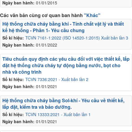
Ngày ban hành:
01/01/2015
Các văn bản cùng cơ quan ban hành
"Khác"
Hệ thống chữa cháy bằng khí - Tính chất vật lý và thiết
kế hệ thống - Phần 1- Yêu cầu chung
Số kí hiệu:
TCVN 7161-1:2022 (ISO 14520-1:2015) Xuất bản lần 3
Ngày ban hành:
01/01/2022
Tiêu chuẩn quy định các yêu cầu đối với việc thiết kế, lắp
đặt hệ thống chữa cháy tự động bằng nước, bọt cho
nhà và công trình
Số kí hiệu:
TCVN 7336:2021 - Xuất bản lần 2
Ngày ban hành:
01/01/2021
Hệ thống chữa cháy bằng Sol-khí - Yêu cầu về thiết kế,
lắp đặt, kiểm tra và bảo dưỡng.
Số kí hiệu:
TCVN 13333:2021 - Xuất bản lần 1
Ngày ban hành:
01/01/2021