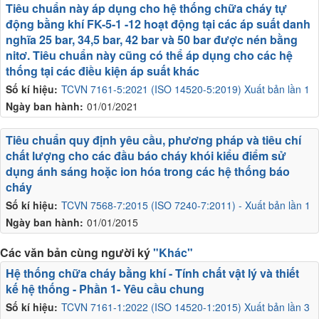
Tiêu chuẩn này áp dụng cho hệ thống chữa cháy tự
động bằng khí FK-5-1 -12 hoạt động tại các áp suất danh
nghĩa 25 bar, 34,5 bar, 42 bar và 50 bar được nén bằng
nitơ. Tiêu chuẩn này cũng có thể áp dụng cho các hệ
thống tại các điều kiện áp suất khác
Số kí hiệu:
TCVN 7161-5:2021 (ISO 14520-5:2019) Xuất bản lần 1
Ngày ban hành:
01/01/2021
Tiêu chuẩn quy định yêu cầu, phương pháp và tiêu chí
chất lượng cho các đầu báo cháy khói kiểu điểm sử
dụng ánh sáng hoặc ion hóa trong các hệ thống báo
cháy
Số kí hiệu:
TCVN 7568-7:2015 (ISO 7240-7:2011) - Xuất bản lần 1
Ngày ban hành:
01/01/2015
Các văn bản cùng người ký
"Khác"
Hệ thống chữa cháy bằng khí - Tính chất vật lý và thiết
kế hệ thống - Phần 1- Yêu cầu chung
Số kí hiệu:
TCVN 7161-1:2022 (ISO 14520-1:2015) Xuất bản lần 3