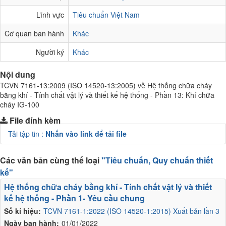
Lĩnh vực
Tiêu chuẩn Việt Nam
Cơ quan ban hành
Khác
Người ký
Khác
Nội dung
TCVN 7161-13:2009 (ISO 14520-13:2005) về Hệ thống chữa cháy
bằng khí - Tính chất vật lý và thiết kế hệ thống - Phần 13: Khí chữa
cháy IG-100
File đính kèm
Tải tập tin :
Nhấn vào link để tải file
Các văn bản cùng thể loại
"Tiêu chuẩn, Quy chuẩn thiết
kế"
Hệ thống chữa cháy bằng khí - Tính chất vật lý và thiết
kế hệ thống - Phần 1- Yêu cầu chung
Số kí hiệu:
TCVN 7161-1:2022 (ISO 14520-1:2015) Xuất bản lần 3
Ngày ban hành:
01/01/2022