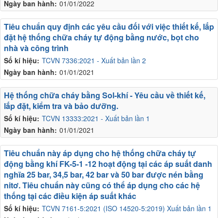
Ngày ban hành:
01/01/2022
Tiêu chuẩn quy định các yêu cầu đối với việc thiết kế, lắp
đặt hệ thống chữa cháy tự động bằng nước, bọt cho
nhà và công trình
Số kí hiệu:
TCVN 7336:2021 - Xuất bản lần 2
Ngày ban hành:
01/01/2021
Hệ thống chữa cháy bằng Sol-khí - Yêu cầu về thiết kế,
lắp đặt, kiểm tra và bảo dưỡng.
Số kí hiệu:
TCVN 13333:2021 - Xuất bản lần 1
Ngày ban hành:
01/01/2021
Tiêu chuẩn này áp dụng cho hệ thống chữa cháy tự
động bằng khí FK-5-1 -12 hoạt động tại các áp suất danh
nghĩa 25 bar, 34,5 bar, 42 bar và 50 bar được nén bằng
nitơ. Tiêu chuẩn này cũng có thể áp dụng cho các hệ
thống tại các điều kiện áp suất khác
Số kí hiệu:
TCVN 7161-5:2021 (ISO 14520-5:2019) Xuất bản lần 1