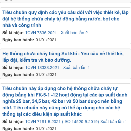
Tiêu chuẩn quy định các yêu cầu đối với việc thiết kế, lắp
đặt hệ thống chữa cháy tự động bằng nước, bọt cho
nhà và công trình
Số kí hiệu:
TCVN 7336:2021 - Xuất bản lần 2
Ngày ban hành:
01/01/2021
Hệ thống chữa cháy bằng Sol-khí - Yêu cầu về thiết kế,
lắp đặt, kiểm tra và bảo dưỡng.
Số kí hiệu:
TCVN 13333:2021 - Xuất bản lần 1
Ngày ban hành:
01/01/2021
Tiêu chuẩn này áp dụng cho hệ thống chữa cháy tự
động bằng khí FK-5-1 -12 hoạt động tại các áp suất danh
nghĩa 25 bar, 34,5 bar, 42 bar và 50 bar được nén bằng
nitơ. Tiêu chuẩn này cũng có thể áp dụng cho các hệ
thống tại các điều kiện áp suất khác
Số kí hiệu:
TCVN 7161-5:2021 (ISO 14520-5:2019) Xuất bản lần 1
Ngày ban hành:
01/01/2021