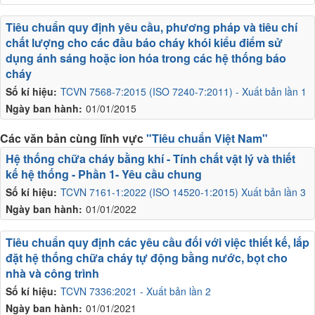
Tiêu chuẩn quy định yêu cầu, phương pháp và tiêu chí
chất lượng cho các đầu báo cháy khói kiểu điểm sử
dụng ánh sáng hoặc ion hóa trong các hệ thống báo
cháy
Số kí hiệu:
TCVN 7568-7:2015 (ISO 7240-7:2011) - Xuất bản lần 1
Ngày ban hành:
01/01/2015
Các văn bản cùng lĩnh vực
"Tiêu chuẩn Việt Nam"
Hệ thống chữa cháy bằng khí - Tính chất vật lý và thiết
kế hệ thống - Phần 1- Yêu cầu chung
Số kí hiệu:
TCVN 7161-1:2022 (ISO 14520-1:2015) Xuất bản lần 3
Ngày ban hành:
01/01/2022
Tiêu chuẩn quy định các yêu cầu đối với việc thiết kế, lắp
đặt hệ thống chữa cháy tự động bằng nước, bọt cho
nhà và công trình
Số kí hiệu:
TCVN 7336:2021 - Xuất bản lần 2
Ngày ban hành:
01/01/2021