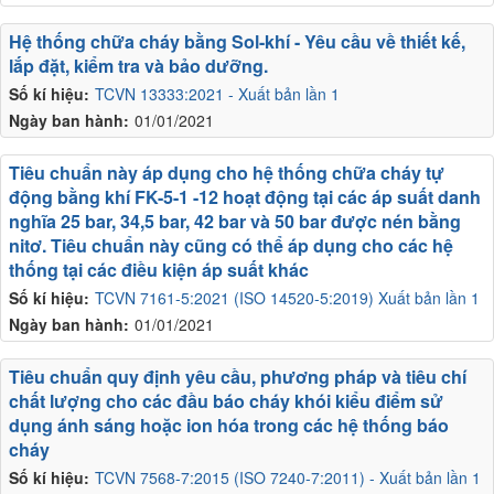
Hệ thống chữa cháy bằng Sol-khí - Yêu cầu về thiết kế,
lắp đặt, kiểm tra và bảo dưỡng.
Số kí hiệu:
TCVN 13333:2021 - Xuất bản lần 1
Ngày ban hành:
01/01/2021
Tiêu chuẩn này áp dụng cho hệ thống chữa cháy tự
động bằng khí FK-5-1 -12 hoạt động tại các áp suất danh
nghĩa 25 bar, 34,5 bar, 42 bar và 50 bar được nén bằng
nitơ. Tiêu chuẩn này cũng có thể áp dụng cho các hệ
thống tại các điều kiện áp suất khác
Số kí hiệu:
TCVN 7161-5:2021 (ISO 14520-5:2019) Xuất bản lần 1
Ngày ban hành:
01/01/2021
Tiêu chuẩn quy định yêu cầu, phương pháp và tiêu chí
chất lượng cho các đầu báo cháy khói kiểu điểm sử
dụng ánh sáng hoặc ion hóa trong các hệ thống báo
cháy
Số kí hiệu:
TCVN 7568-7:2015 (ISO 7240-7:2011) - Xuất bản lần 1