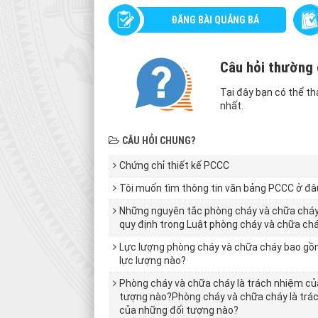
ĐĂNG BÀI QUẢNG BÁ
Module
Câu hỏi thường
logo
Tại đây bạn có thể t
nhất.
CÂU HỎI CHUNG?
Chứng chỉ thiết kế PCCC
Tôi muốn tìm thông tin văn bảng PCCC ở đâ
Những nguyên tắc phòng cháy và chữa chá
quy định trong Luật phòng cháy và chữa ch
Lực lượng phòng cháy và chữa cháy bao g
lực lượng nào?
Phòng cháy và chữa cháy là trách nhiệm củ
tượng nào?Phòng cháy và chữa cháy là trá
của những đối tượng nào?