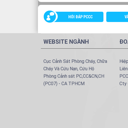
HÓI ĐÁP PCCC
V
WEBSITE NGÀNH
ĐO
Cục Cảnh Sát Phòng Cháy, Chữa
Hiệ
Cháy Và Cứu Nạn, Cứu Hộ
Liên
Phòng Cảnh sát PC,CC&CN,CH
PCC
(PC07) - CA TPHCM
Cty