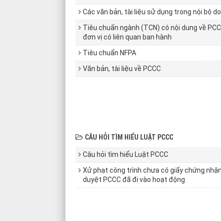
Các văn bản, tài liệu sử dụng trong nội bộ 
Tiêu chuẩn ngành (TCN) có nội dung về PC
đơn vị có liên quan ban hành
Tiêu chuẩn NFPA
Văn bản, tài liệu về PCCC
CÂU HỎI TÌM HIỂU LUẬT PCCC
Câu hỏi tìm hiểu Luật PCCC
Xử phạt công trình chưa có giấy chứng nhậ
duyệt PCCC đã đi vào hoạt động