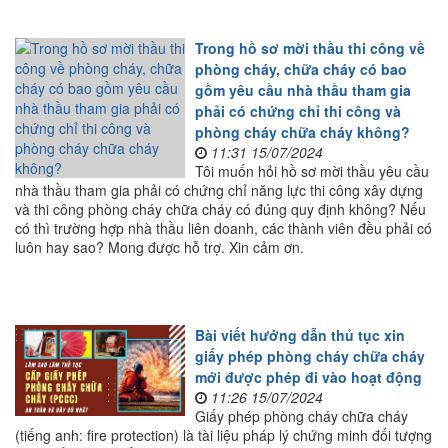
Trong hồ sơ mời thầu thi công về
phòng cháy, chữa cháy có bao
gồm yêu cầu nhà thầu tham gia
phải có chứng chỉ thi công và
phòng cháy chữa cháy không?
11:31 15/07/2024
Tôi muốn hỏi hồ sơ mời thầu yêu cầu
nhà thầu tham gia phải có chứng chỉ năng lực thi công xây dựng
và thi công phòng cháy chữa cháy có đúng quy định không? Nếu
có thì trường hợp nhà thầu liên doanh, các thành viên đều phải có
luôn hay sao? Mong được hỗ trợ. Xin cảm ơn.
Bài viết hướng dẫn thủ tục xin
giấy phép phòng cháy chữa cháy
mới được phép đi vào hoạt động
11:26 15/07/2024
Giấy phép phòng cháy chữa cháy
(tiếng anh: fire protection) là tài liệu pháp lý chứng minh đối tượng