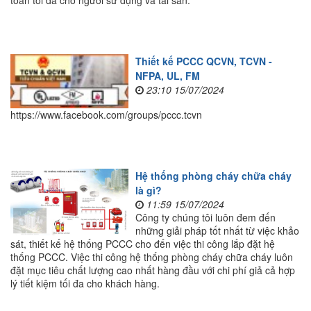
toàn tối đa cho người sử dụng và tài sản.
Thiết kế PCCC QCVN, TCVN -
NFPA, UL, FM
23:10 15/07/2024
https://www.facebook.com/groups/pccc.tcvn
Hệ thống phòng cháy chữa cháy
là gì?
11:59 15/07/2024
Công ty chúng tôi luôn đem đến
những giải pháp tốt nhất từ việc khảo
sát, thiết kế hệ thống PCCC cho đến việc thi công lắp đặt hệ
thống PCCC. Việc thi công hệ thống phòng cháy chữa cháy luôn
đặt mục tiêu chất lượng cao nhất hàng đầu với chi phí giả cả hợp
lý tiết kiệm tối đa cho khách hàng.