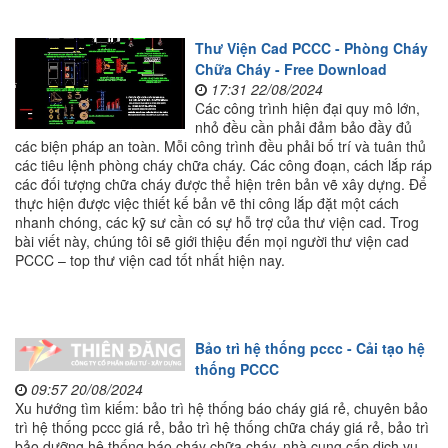
Thư Viện Cad PCCC - Phòng Cháy
Chữa Cháy - Free Download
17:31 22/08/2024
Các công trình hiện đại quy mô lớn,
nhỏ đều cần phải đảm bảo đầy đủ
các biện pháp an toàn. Mỗi công trình đều phải bố trí và tuân thủ
các tiêu lệnh phòng cháy chữa cháy. Các công đoạn, cách lắp ráp
các đối tượng chữa cháy được thể hiện trên bản vẽ xây dựng. Để
thực hiện được việc thiết kế bản vẽ thi công lắp đặt một cách
nhanh chóng, các kỹ sư cần có sự hỗ trợ của thư viện cad. Trog
bài viết này, chúng tôi sẽ giới thiệu đến mọi người thư viện cad
PCCC – top thư viện cad tốt nhất hiện nay.
Bảo trì hệ thống pccc - Cải tạo hệ
thống PCCC
09:57 20/08/2024
Xu hướng tìm kiếm: bảo trì hệ thống báo cháy giá rẻ, chuyên bảo
trì hệ thống pccc giá rẻ, bảo trì hệ thống chữa cháy giá rẻ, bảo trì
bảo dưỡng hệ thống báo cháy chữa cháy, nhà cung cấp dịch vụ