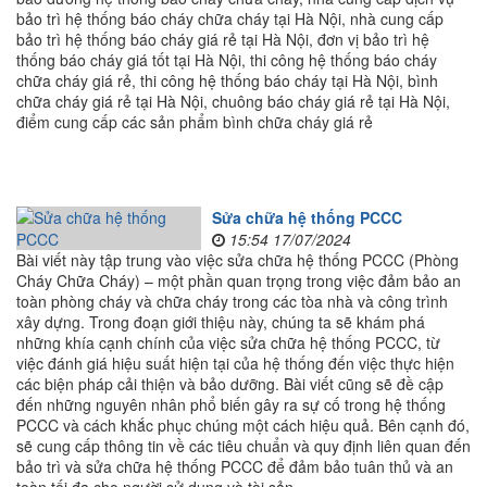
bảo trì hệ thống báo cháy chữa cháy tại Hà Nội, nhà cung cấp
bảo trì hệ thống báo cháy giá rẻ tại Hà Nội, đơn vị bảo trì hệ
thống báo cháy giá tốt tại Hà Nội, thi công hệ thống báo cháy
chữa cháy giá rẻ, thi công hệ thống báo cháy tại Hà Nội, bình
chữa cháy giá rẻ tại Hà Nội, chuông báo cháy giá rẻ tại Hà Nội,
điểm cung cấp các sản phẩm bình chữa cháy giá rẻ
Sửa chữa hệ thống PCCC
15:54 17/07/2024
Bài viết này tập trung vào việc sửa chữa hệ thống PCCC (Phòng
Cháy Chữa Cháy) – một phần quan trọng trong việc đảm bảo an
toàn phòng cháy và chữa cháy trong các tòa nhà và công trình
xây dựng. Trong đoạn giới thiệu này, chúng ta sẽ khám phá
những khía cạnh chính của việc sửa chữa hệ thống PCCC, từ
việc đánh giá hiệu suất hiện tại của hệ thống đến việc thực hiện
các biện pháp cải thiện và bảo dưỡng. Bài viết cũng sẽ đề cập
đến những nguyên nhân phổ biến gây ra sự cố trong hệ thống
PCCC và cách khắc phục chúng một cách hiệu quả. Bên cạnh đó,
sẽ cung cấp thông tin về các tiêu chuẩn và quy định liên quan đến
bảo trì và sửa chữa hệ thống PCCC để đảm bảo tuân thủ và an