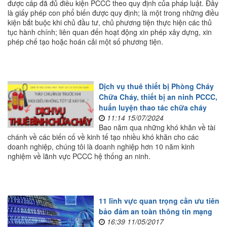
được cấp đã đủ điều kiện PCCC theo quy định của pháp luật. Đây
là giấy phép con phổ biến được quy định; là một trong những điều
kiện bắt buộc khi chủ đầu tư, chủ phương tiện thực hiện các thủ
tục hành chính; liên quan đến hoạt động xin phép xây dựng, xin
phép chế tạo hoặc hoán cải một số phương tiện.
Dịch vụ thuê thiết bị Phòng Cháy
Chữa Cháy, thiết bị an ninh PCCC,
huấn luyện thao tác chữa cháy
11:14 15/07/2024
Bao năm qua những khó khăn về tài
chánh về các biến cố về kinh tế tạo nhiều khó khăn cho các
doanh nghiệp, chúng tôi là doanh nghiệp hơn 10 năm kinh
nghiệm về lãnh vực PCCC hệ thống an ninh.
11 lĩnh vực quan trọng cần ưu tiên
bảo đảm an toàn thông tin mạng
16:39 11/05/2017