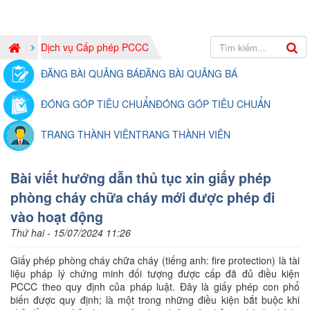
Dịch vụ Cấp phép PCCC
ĐĂNG BÀI QUẢNG BÁ
ĐĂNG BÀI QUẢNG BÁ
ĐÓNG GÓP TIÊU CHUẨN
ĐÓNG GÓP TIÊU CHUẨN
TRANG THÀNH VIÊN
TRANG THÀNH VIÊN
Bài viết hướng dẫn thủ tục xin giấy phép
phòng cháy chữa cháy mới được phép đi
vào hoạt động
Thứ hai - 15/07/2024 11:26
Giấy phép phòng cháy chữa cháy (tiếng anh: fire protection) là tài
liệu pháp lý chứng minh đối tượng được cấp đã đủ điều kiện
PCCC theo quy định của pháp luật. Đây là giấy phép con phổ
biến được quy định; là một trong những điều kiện bắt buộc khi