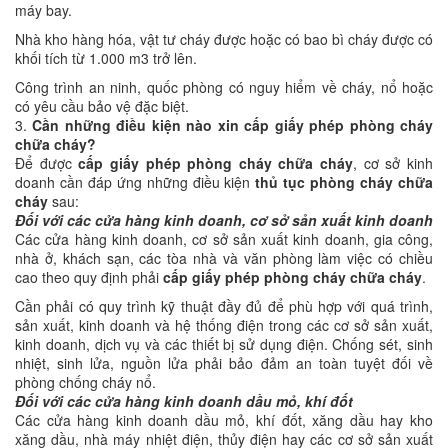
máy bay.
Nhà kho hàng hóa, vật tư cháy được hoặc có bao bì cháy được có
khối tích từ 1.000 m3 trở lên.
Công trình an ninh, quốc phòng có nguy hiểm về cháy, nổ hoặc
có yêu cầu bảo vệ đặc biệt.
3.
Cần những điều kiện nào xin cấp giấy phép phòng cháy
chữa cháy?
Để được
cấp giấy phép phòng cháy chữa cháy
, cơ sở kinh
doanh cần đáp ứng những điều kiện
thủ tục phòng cháy chữa
cháy
sau:
Đối với các cửa hàng kinh doanh, cơ sở sản xuất kinh doanh
Các cửa hàng kinh doanh, cơ sở sản xuất kinh doanh, gia công,
nhà ở, khách sạn, các tòa nhà và văn phòng làm việc có chiều
cao theo quy định phải
cấp
giấy phép phòng cháy
chữa cháy
.
Cần phải có quy trình kỹ thuật đầy đủ để phù hợp với quá trình,
sản xuất, kinh doanh và hệ thống điện trong các cơ sở sản xuất,
kinh doanh, dịch vụ và các thiết bị sử dụng điện. Chống sét, sinh
nhiệt, sinh lửa, nguồn lửa phải bảo đảm an toàn tuyệt đối về
phòng chống cháy nổ.
Đối với các cửa hàng kinh doanh dầu mỏ, khí đốt
Các cửa hàng kinh doanh dầu mỏ, khí đốt, xăng dầu hay kho
xăng dầu, nhà máy nhiệt điện, thủy điện hay các cơ sở sản xuất