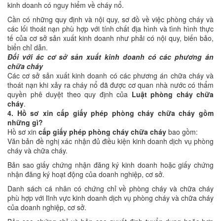
kinh doanh có nguy hiểm về cháy nổ.
Cần có những quy định và nội quy, sơ đồ về việc phòng cháy và
các lối thoát nạn phù hợp với tính chất địa hình và tình hình thực
tế của cơ sở sản xuất kinh doanh như phải có nội quy, biến bảo,
biển chỉ dẫn.
Đối với ác cơ sở sản xuất kinh doanh có các phương án
chữa cháy
Các cơ sở sản xuất kinh doanh có các phương án chữa cháy và
thoát nạn khi xảy ra cháy nổ đã được cơ quan nhà nước có thẩm
quyền phê duyệt theo quy định của
Luật phòng cháy chữa
cháy
.
4. Hồ sơ xin cấp giấy phép phòng cháy chữa cháy gồm
những gì?
Hồ sơ xin
cấp giấy phép phòng cháy chữa cháy
bao gồm:
Văn bản đề nghị xác nhận đủ điều kiện kinh doanh dịch vụ phòng
cháy và chữa cháy.
Bản sao giấy chứng nhận đăng ký kinh doanh hoặc giấy chứng
nhận đăng ký hoạt động của doanh nghiệp, cơ sở.
Danh sách cá nhân có chứng chỉ về phòng cháy và chữa cháy
phù hợp với lĩnh vực kinh doanh dịch vụ phòng cháy và chữa cháy
của doanh nghiệp, cơ sở.