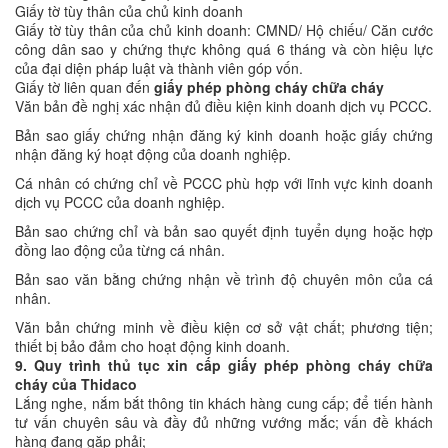
Giấy tờ tùy thân của chủ kinh doanh
Giấy tờ tùy thân của chủ kinh doanh: CMND/ Hộ chiếu/ Căn cước
công dân sao y chứng thực không quá 6 tháng và còn hiệu lực
của đại diện pháp luật và thành viên góp vốn.
Giấy tờ liên quan đến
giấy phép phòng cháy chữa cháy
Văn bản đề nghị xác nhận đủ điều kiện kinh doanh dịch vụ PCCC.
Bản sao giấy chứng nhận đăng ký kinh doanh hoặc giấy chứng
nhận đăng ký hoạt động của doanh nghiệp.
Cá nhân có chứng chỉ về PCCC phù hợp với lĩnh vực kinh doanh
dịch vụ PCCC của doanh nghiệp.
Bản sao chứng chỉ và bản sao quyết định tuyển dụng hoặc hợp
đồng lao động của từng cá nhân.
Bản sao văn bằng chứng nhận về trình độ chuyên môn của cá
nhân.
Văn bản chứng minh về điều kiện cơ sở vật chất; phương tiện;
thiết bị bảo đảm cho hoạt động kinh doanh.
9. Quy trình thủ tục xin cấp giấy phép phòng cháy chữa
cháy của Thidaco
Lắng nghe, nắm bắt thông tin khách hàng cung cấp; để tiến hành
tư vấn chuyên sâu và đầy đủ những vướng mắc; vấn đề khách
hàng đang gặp phải;