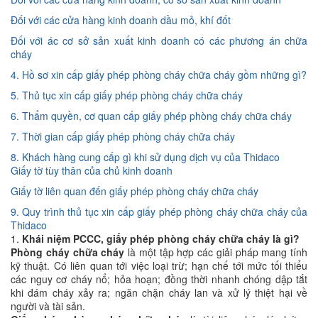
Đối với các cửa hàng kinh doanh dầu mỏ, khí đốt
Đối với ác cơ sở sản xuất kinh doanh có các phương án chữa
cháy
4. Hồ sơ xin cấp giấy phép phòng cháy chữa cháy gồm những gì?
5. Thủ tục xin cấp giấy phép phòng cháy chữa cháy
6. Thẩm quyền, cơ quan cấp giấy phép phòng cháy chữa cháy
7. Thời gian cấp giấy phép phòng cháy chữa cháy
8. Khách hàng cung cấp gì khi sử dụng dịch vụ của Thidaco
Giấy tờ tùy thân của chủ kinh doanh
Giấy tờ liên quan đến giấy phép phòng cháy chữa cháy
9. Quy trình thủ tục xin cấp giấy phép phòng cháy chữa cháy của
Thidaco
1.
Khái niệm PCCC, giấy phép phòng cháy chữa cháy là gì?
Phòng cháy chữa cháy
là một tập hợp các giải pháp mang tính
kỹ thuật. Có liên quan tới việc loại trừ; hạn chế tới mức tối thiểu
các nguy cơ cháy nổ; hỏa hoạn; đồng thời nhanh chóng dập tắt
khi đám cháy xảy ra; ngăn chặn cháy lan và xử lý thiệt hại về
người và tài sản.