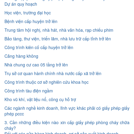
Dự án quy hoạch
Học viện, trường đại học
Bệnh viện cấp huyện trở lên
Trung tâm hội nghị, nhà hát, nhà văn hóa, rạp chiếu phim
Bảo tàng, thư viện, triển lãm, nhà lưu trữ cấp tỉnh trở lên
Công trình kiên cố cấp huyện trở lên
Cảng hàng không
Nhà chung cư cao 05 tầng trở lên
Trụ sở cơ quan hành chính nhà nước cấp xã trở lên
Công trình thuộc cơ sở nghiên cứu khoa học
Công trình tàu điện ngầm
Kho vũ khí, vật liệu nổ, công cụ hỗ trợ
Các ngành nghề kinh doanh, lĩnh vực khác phải có giấy phép giấy
phép pccc
3. Cần những điều kiện nào xin cấp giấy phép phòng cháy chữa
cháy?
Đối với các cửa hàng kinh doanh, cơ sở sản xuất kinh doanh