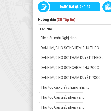
ĐĂNG BÀI QUẢNG BÁ
Hướng dẩn
(30 Tập tin)
Tên file
File biểu mẫu Nghị định...
DANH MỤC HỒ SƠ NGHIỆM THU THEO...
DANH MỤC HỒ SƠ THẨM DUYỆT THEO...
DANH MỤC HỒ SƠ NGHIỆM THU PCCC
DANH MỤC HỒ SƠ THẨM DUYỆT PCCC
Thủ tục cấp giấy chứng nhận...
Thủ tục Cấp giấy phép vận...
Thủ tục Cấp giấy phép vận...