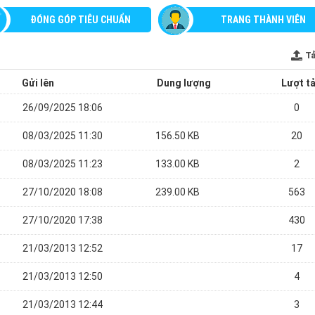
ĐÓNG GÓP TIÊU CHUẨN
TRANG THÀNH VIÊN
Tả
Gửi lên
Dung lượng
Lượt tả
26/09/2025 18:06
0
08/03/2025 11:30
156.50 KB
20
08/03/2025 11:23
133.00 KB
2
27/10/2020 18:08
239.00 KB
563
27/10/2020 17:38
430
21/03/2013 12:52
17
21/03/2013 12:50
4
21/03/2013 12:44
3