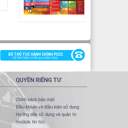
BỘ THỦ TỤC HÀNH CHÍNH PCCC
HỖ TRỢ TRỰC TUYẾN QUA ĐIỆN THOẠI
QUYỀN RIÊNG TƯ
Chính sách bảo mật
Điều khoản và điều kiện sử dụng
Hướng dẫn sử dụng và quản trị
module tin tức