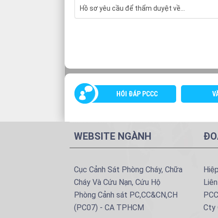
Hồ sơ yêu cầu để thẩm duyệt về...
HÓI ĐÁP PCCC
V
WEBSITE NGÀNH
ĐO
Cục Cảnh Sát Phòng Cháy, Chữa
Hiệ
Cháy Và Cứu Nạn, Cứu Hộ
Liên
Phòng Cảnh sát PC,CC&CN,CH
PCC
(PC07) - CA TPHCM
Cty