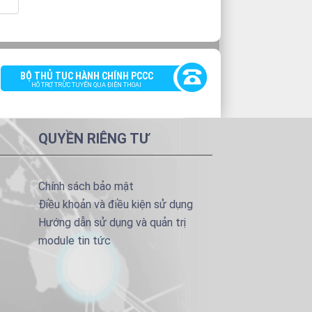
BỘ THỦ TỤC HÀNH CHÍNH PCCC
HỖ TRỢ TRỰC TUYẾN QUA ĐIỆN THOẠI
QUYỀN RIÊNG TƯ
Chính sách bảo mật
Điều khoản và điều kiện sử dụng
Hướng dẫn sử dụng và quản trị
module tin tức