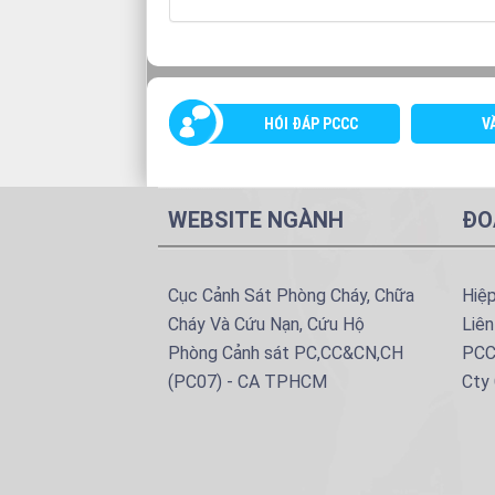
HÓI ĐÁP PCCC
V
WEBSITE NGÀNH
ĐO
Cục Cảnh Sát Phòng Cháy, Chữa
Hiệ
Cháy Và Cứu Nạn, Cứu Hộ
Liên
Phòng Cảnh sát PC,CC&CN,CH
PCC
(PC07) - CA TPHCM
Cty