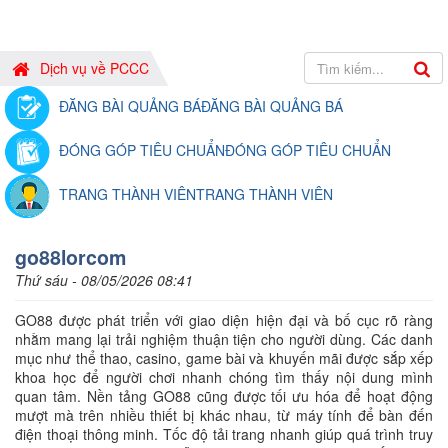
Dịch vụ về PCCC
ĐĂNG BÀI QUẢNG BÁ
ĐĂNG BÀI QUẢNG BÁ
ĐÓNG GÓP TIÊU CHUẨN
ĐÓNG GÓP TIÊU CHUẨN
TRANG THÀNH VIÊN
TRANG THÀNH VIÊN
go88lorcom
Thứ sáu - 08/05/2026 08:41
GO88 được phát triển với giao diện hiện đại và bố cục rõ ràng
nhằm mang lại trải nghiệm thuận tiện cho người dùng. Các danh
mục như thể thao, casino, game bài và khuyến mãi được sắp xếp
khoa học để người chơi nhanh chóng tìm thấy nội dung mình
quan tâm. Nền tảng GO88 cũng được tối ưu hóa để hoạt động
mượt mà trên nhiều thiết bị khác nhau, từ máy tính để bàn đến
điện thoại thông minh. Tốc độ tải trang nhanh giúp quá trình truy