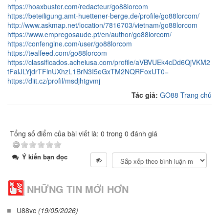
https://hoaxbuster.com/redacteur/go88lorcom
https://beteiligung.amt-huettener-berge.de/profile/go88lorcom/
http://www.askmap.net/location/7816703/vietnam/go88lorcom
https://www.empregosaude.pt/en/author/go88lorcom/
https://confengine.com/user/go88lorcom
https://tealfeed.com/go88lorcom
https://classificados.acheiusa.com/profile/aVBVUEk4cDd6QjVKM2
tFalJLYjdrTFlnUXhzL1BrN3I5eGxTM2NQRFoxUT0=
https://diit.cz/profil/msdjhtgvmj
Tác giả:
GO88 Trang chủ
Tổng số điểm của bài viết là: 0 trong 0 đánh giá
Ý kiến bạn đọc
NHỮNG TIN MỚI HƠN
U88vc
(19/05/2026)