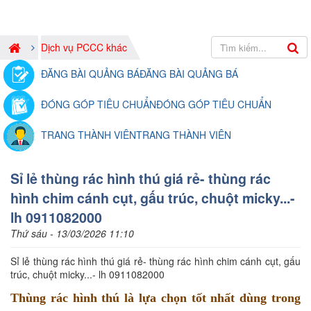
Dịch vụ PCCC khác
ĐĂNG BÀI QUẢNG BÁ
ĐĂNG BÀI QUẢNG BÁ
ĐÓNG GÓP TIÊU CHUẨN
ĐÓNG GÓP TIÊU CHUẨN
TRANG THÀNH VIÊN
TRANG THÀNH VIÊN
Sỉ lẻ thùng rác hình thú giá rẻ- thùng rác
hình chim cánh cụt, gấu trúc, chuột micky...-
lh 0911082000
Thứ sáu - 13/03/2026 11:10
Sỉ lẻ thùng rác hình thú giá rẻ- thùng rác hình chim cánh cụt, gấu
trúc, chuột micky...- lh 0911082000
Thùng rác hình thú là lựa chọn tốt nhất dùng trong