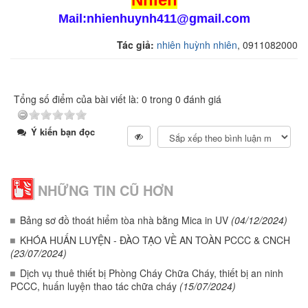
Mail:nhienhuynh411@gmail.com
Tác giả:
nhiên huỳnh nhiên
, 0911082000
Tổng số điểm của bài viết là: 0 trong 0 đánh giá
Ý kiến bạn đọc
NHỮNG TIN CŨ HƠN
Bảng sơ đồ thoát hiểm tòa nhà bằng Mica in UV
(04/12/2024)
KHÓA HUẤN LUYỆN - ĐÀO TẠO VỀ AN TOÀN PCCC & CNCH
(23/07/2024)
Dịch vụ thuê thiết bị Phòng Cháy Chữa Cháy, thiết bị an ninh
PCCC, huấn luyện thao tác chữa cháy
(15/07/2024)