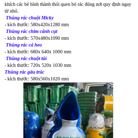
khích các bé hình thành thói quen bỏ rác đúng nơi quy định ngay
từ nhỏ.
Thùng rác chuột Micky
- kích thước: 580x420x1280 mm
Thùng rác chim cánh cụt
- kích thước: 570x480x1090 mm
Thùng rác cá heo
- kích thước: 680x 640x 1000 mm
Thùng rác chuột túi
- kích thước: 720x 520x 1030 mm
Thùng rác gấu trúc
- kích thước: 580x560x1020 mm