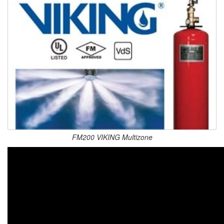
FM200 VIKING Multizone