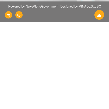
Powered by NukeViet eGovernment. Designed by VINADES.,JSC