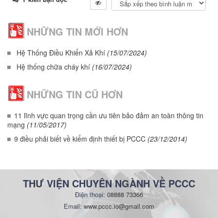
NHỮNG TIN MỚI HƠN
Hệ Thống Điều Khiển Xả Khí
(15/07/2024)
Hệ thống chữa cháy khí
(16/07/2024)
NHỮNG TIN CŨ HƠN
11 lĩnh vực quan trọng cần ưu tiên bảo đảm an toàn thông tin
mạng
(11/05/2017)
9 điều phải biết về kiểm định thiết bị PCCC
(23/12/2014)
THƯ VIỆN CHUYÊN NGÀNH VỀ PCCC
Điện thoại:
08888 73366
Email:
www.pccc.io@gmail.com