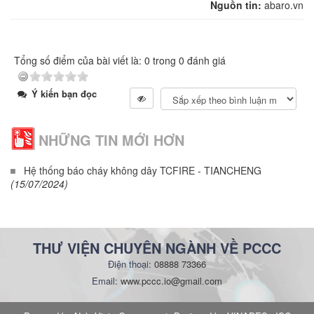
Nguồn tin:
abaro.vn
Tổng số điểm của bài viết là: 0 trong 0 đánh giá
Ý kiến bạn đọc
NHỮNG TIN MỚI HƠN
Hệ thống báo cháy không dây TCFIRE - TIANCHENG
(15/07/2024)
THƯ VIỆN CHUYÊN NGÀNH VỀ PCCC
Điện thoại:
08888 73366
Email:
www.pccc.io@gmail.com