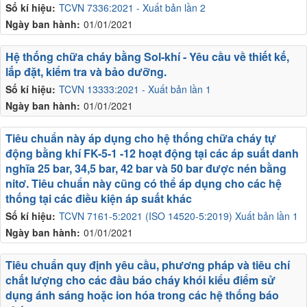
Số kí hiệu:
TCVN 7336:2021 - Xuất bản lần 2
Ngày ban hành:
01/01/2021
Hệ thống chữa cháy bằng Sol-khí - Yêu cầu về thiết kế,
lắp đặt, kiểm tra và bảo dưỡng.
Số kí hiệu:
TCVN 13333:2021 - Xuất bản lần 1
Ngày ban hành:
01/01/2021
Tiêu chuẩn này áp dụng cho hệ thống chữa cháy tự
động bằng khí FK-5-1 -12 hoạt động tại các áp suất danh
nghĩa 25 bar, 34,5 bar, 42 bar và 50 bar được nén bằng
nitơ. Tiêu chuẩn này cũng có thể áp dụng cho các hệ
thống tại các điều kiện áp suất khác
Số kí hiệu:
TCVN 7161-5:2021 (ISO 14520-5:2019) Xuất bản lần 1
Ngày ban hành:
01/01/2021
Tiêu chuẩn quy định yêu cầu, phương pháp và tiêu chí
chất lượng cho các đầu báo cháy khói kiểu điểm sử
dụng ánh sáng hoặc ion hóa trong các hệ thống báo