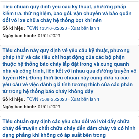
Tiêu chuẩn quy định yêu cầu kỹ thuật, phương pháp
kiểm tra, thử nghiệm, bao gói, vận chuyển và bảo quản
đối với xe chữa cháy hệ thống bọt khí nén
Số kí hiệu:
TCVN 13316-6:2023 - Xuất bản lần 1
Ngày ban hành:
01/01/2023
Tiêu chuẩn này quy định về yêu cầu kỹ thuật, phương
pháp thử và các tiêu chí hoạt động của các bộ phận
thuộc hệ thống báo cháy lắp đặt trong và xung quanh
nhà và công trình, liên kết với nhau qua đường truyền vô
tuyến (RF). Đồng thời tiêu chuẩn này cũng đưa ra các
yêu cầu về việc đánh giá tính tương thích của các phần
tử trong hệ thống báo cháy không dây
Số kí hiệu:
TCVN 7568-25:2023 - Xuất bản lần 1
Ngày ban hành:
01/01/2023
Tiêu chuẩn quy định các yêu cầu đối với vòi đẩy chữa
cháy để truyền chất chữa cháy đến đám cháy và có hình
dạng phẳng khi không có áp suất bên trong