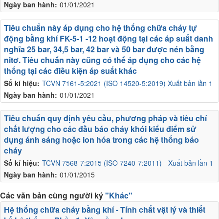
Ngày ban hành:
01/01/2021
Tiêu chuẩn này áp dụng cho hệ thống chữa cháy tự
động bằng khí FK-5-1 -12 hoạt động tại các áp suất danh
nghĩa 25 bar, 34,5 bar, 42 bar và 50 bar được nén bằng
nitơ. Tiêu chuẩn này cũng có thể áp dụng cho các hệ
thống tại các điều kiện áp suất khác
Số kí hiệu:
TCVN 7161-5:2021 (ISO 14520-5:2019) Xuất bản lần 1
Ngày ban hành:
01/01/2021
Tiêu chuẩn quy định yêu cầu, phương pháp và tiêu chí
chất lượng cho các đầu báo cháy khói kiểu điểm sử
dụng ánh sáng hoặc ion hóa trong các hệ thống báo
cháy
Số kí hiệu:
TCVN 7568-7:2015 (ISO 7240-7:2011) - Xuất bản lần 1
Ngày ban hành:
01/01/2015
Các văn bản cùng người ký
"Khác"
Hệ thống chữa cháy bằng khí - Tính chất vật lý và thiết