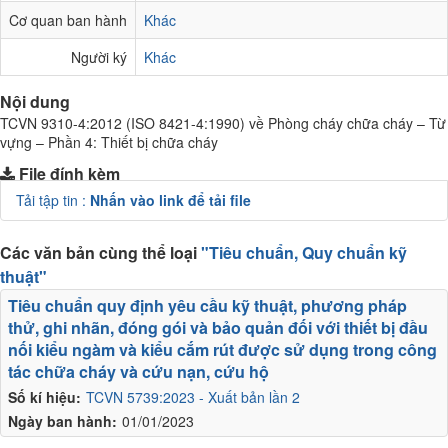
Cơ quan ban hành
Khác
Người ký
Khác
Nội dung
TCVN 9310-4:2012 (ISO 8421-4:1990) về Phòng cháy chữa cháy – Từ
vựng – Phần 4: Thiết bị chữa cháy
File đính kèm
Tải tập tin :
Nhấn vào link để tải file
Các văn bản cùng thể loại
"Tiêu chuẩn, Quy chuẩn kỹ
thuật"
Tiêu chuẩn quy định yêu cầu kỹ thuật, phương pháp
thử, ghi nhãn, đóng gói và bảo quản đối với thiết bị đầu
nối kiểu ngàm và kiểu cắm rút được sử dụng trong công
tác chữa cháy và cứu nạn, cứu hộ
Số kí hiệu:
TCVN 5739:2023 - Xuất bản lần 2
Ngày ban hành:
01/01/2023