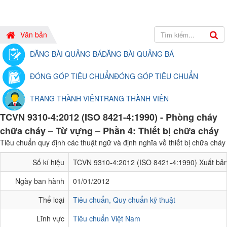
Văn bản
ĐĂNG BÀI QUẢNG BÁ
ĐĂNG BÀI QUẢNG BÁ
ĐÓNG GÓP TIÊU CHUẨN
ĐÓNG GÓP TIÊU CHUẨN
TRANG THÀNH VIÊN
TRANG THÀNH VIÊN
TCVN 9310-4:2012 (ISO 8421-4:1990) - Phòng cháy
chữa cháy – Từ vựng – Phần 4: Thiết bị chữa cháy
Tiêu chuẩn quy định các thuật ngữ và định nghĩa về thiết bị chữa cháy
Số kí hiệu
TCVN 9310-4:2012 (ISO 8421-4:1990) Xuất bản
Ngày ban hành
01/01/2012
Thể loại
Tiêu chuẩn, Quy chuẩn kỹ thuật
Lĩnh vực
Tiêu chuẩn Việt Nam