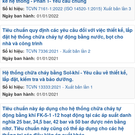
kế hệ thống - Phần 1- Yêu cầu chung
Số kí hiệu:
TCVN 7161-1:2022 (ISO 14520-1:2015) Xuất bản lần 3
Ngày ban hành:
01/01/2022
Tiêu chuẩn quy định các yêu cầu đối với việc thiết kế, lắp
đặt hệ thống chữa cháy tự động bằng nước, bọt cho
nhà và công trình
Số kí hiệu:
TCVN 7336:2021 - Xuất bản lần 2
Ngày ban hành:
01/01/2021
Hệ thống chữa cháy bằng Sol-khí - Yêu cầu về thiết kế,
lắp đặt, kiểm tra và bảo dưỡng.
Số kí hiệu:
TCVN 13333:2021 - Xuất bản lần 1
Ngày ban hành:
01/01/2021
Tiêu chuẩn này áp dụng cho hệ thống chữa cháy tự
động bằng khí FK-5-1 -12 hoạt động tại các áp suất danh
nghĩa 25 bar, 34,5 bar, 42 bar và 50 bar được nén bằng
nitơ. Tiêu chuẩn này cũng có thể áp dụng cho các hệ
thống tại các điều kiện áp suất khác