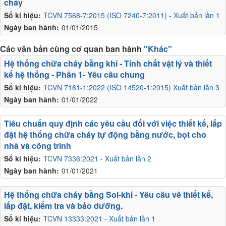
cháy
Số kí hiệu:
TCVN 7568-7:2015 (ISO 7240-7:2011) - Xuất bản lần 1
Ngày ban hành:
01/01/2015
Các văn bản cùng cơ quan ban hành
"Khác"
Hệ thống chữa cháy bằng khí - Tính chất vật lý và thiết
kế hệ thống - Phần 1- Yêu cầu chung
Số kí hiệu:
TCVN 7161-1:2022 (ISO 14520-1:2015) Xuất bản lần 3
Ngày ban hành:
01/01/2022
Tiêu chuẩn quy định các yêu cầu đối với việc thiết kế, lắp
đặt hệ thống chữa cháy tự động bằng nước, bọt cho
nhà và công trình
Số kí hiệu:
TCVN 7336:2021 - Xuất bản lần 2
Ngày ban hành:
01/01/2021
Hệ thống chữa cháy bằng Sol-khí - Yêu cầu về thiết kế,
lắp đặt, kiểm tra và bảo dưỡng.
Số kí hiệu:
TCVN 13333:2021 - Xuất bản lần 1