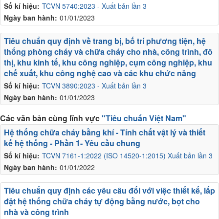
Số kí hiệu:
TCVN 5740:2023 - Xuất bản lần 3
Ngày ban hành:
01/01/2023
Tiêu chuẩn quy định về trang bị, bố trí phương tiện, hệ
thống phòng cháy và chữa cháy cho nhà, công trình, đô
thị, khu kinh tế, khu công nghiệp, cụm công nghiệp, khu
chế xuất, khu công nghệ cao và các khu chức năng
Số kí hiệu:
TCVN 3890:2023 - Xuất bản lần 3
Ngày ban hành:
01/01/2023
Các văn bản cùng lĩnh vực
"Tiêu chuẩn Việt Nam"
Hệ thống chữa cháy bằng khí - Tính chất vật lý và thiết
kế hệ thống - Phần 1- Yêu cầu chung
Số kí hiệu:
TCVN 7161-1:2022 (ISO 14520-1:2015) Xuất bản lần 3
Ngày ban hành:
01/01/2022
Tiêu chuẩn quy định các yêu cầu đối với việc thiết kế, lắp
đặt hệ thống chữa cháy tự động bằng nước, bọt cho
nhà và công trình