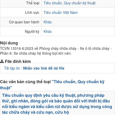
Thể loại
Tiêu chuẩn, Quy chuẩn kỹ thuật
Lĩnh vực
Tiêu chuẩn Việt Nam
Cơ quan ban hành
Khác
Người ký
Khác
Nội dung
TCVN 13316-6:2023 về Phòng cháy chữa cháy - Xe ô tô chữa cháy -
Phần 6: Xe chữa cháy hệ thống bọt khí nén.
File đính kèm
Tải tập tin :
Nhấn vào link để tải file
Các văn bản cùng thể loại
"Tiêu chuẩn, Quy chuẩn kỹ
thuật"
Tiêu chuẩn quy định yêu cầu kỹ thuật, phương pháp
thử, ghi nhãn, đóng gói và bảo quản đối với thiết bị đầu
nối kiểu ngàm và kiểu cắm rút được sử dụng trong công
tác chữa cháy và cứu nạn, cứu hộ