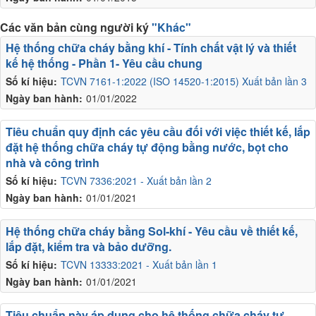
Các văn bản cùng người ký
"Khác"
Hệ thống chữa cháy bằng khí - Tính chất vật lý và thiết
kế hệ thống - Phần 1- Yêu cầu chung
Số kí hiệu:
TCVN 7161-1:2022 (ISO 14520-1:2015) Xuất bản lần 3
Ngày ban hành:
01/01/2022
Tiêu chuẩn quy định các yêu cầu đối với việc thiết kế, lắp
đặt hệ thống chữa cháy tự động bằng nước, bọt cho
nhà và công trình
Số kí hiệu:
TCVN 7336:2021 - Xuất bản lần 2
Ngày ban hành:
01/01/2021
Hệ thống chữa cháy bằng Sol-khí - Yêu cầu về thiết kế,
lắp đặt, kiểm tra và bảo dưỡng.
Số kí hiệu:
TCVN 13333:2021 - Xuất bản lần 1
Ngày ban hành:
01/01/2021
Tiêu chuẩn này áp dụng cho hệ thống chữa cháy tự