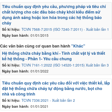
Tiêu chuẩn quy định yêu cầu, phương pháp và tiêu chí
chất lượng cho các đầu báo cháy khói kiểu điểm sử
dụng ánh sáng hoặc ion hóa trong các hệ thống báo
cháy
Số kí hiệu:
TCVN 7568-7:2015 (ISO 7240-7:2011) - Xuất bản lần 1
Ngày ban hành:
01/01/2015
Các văn bản cùng cơ quan ban hành
"Khác"
Hệ thống chữa cháy bằng khí - Tính chất vật lý và thiết
kế hệ thống - Phần 1- Yêu cầu chung
Số kí hiệu:
TCVN 7161-1:2022 (ISO 14520-1:2015) Xuất bản lần 3
Ngày ban hành:
01/01/2022
Tiêu chuẩn quy định các yêu cầu đối với việc thiết kế, lắp
đặt hệ thống chữa cháy tự động bằng nước, bọt cho
nhà và công trình
Số kí hiệu:
TCVN 7336:2021 - Xuất bản lần 2
Ngày ban hành:
01/01/2021