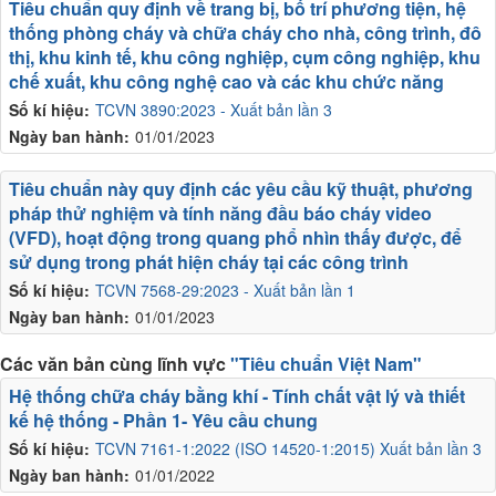
Tiêu chuẩn quy định về trang bị, bố trí phương tiện, hệ
thống phòng cháy và chữa cháy cho nhà, công trình, đô
thị, khu kinh tế, khu công nghiệp, cụm công nghiệp, khu
chế xuất, khu công nghệ cao và các khu chức năng
Số kí hiệu:
TCVN 3890:2023 - Xuất bản lần 3
Ngày ban hành:
01/01/2023
Tiêu chuẩn này quy định các yêu cầu kỹ thuật, phương
pháp thử nghiệm và tính năng đầu báo cháy video
(VFD), hoạt động trong quang phổ nhìn thấy được, để
sử dụng trong phát hiện cháy tại các công trình
Số kí hiệu:
TCVN 7568-29:2023 - Xuất bản lần 1
Ngày ban hành:
01/01/2023
Các văn bản cùng lĩnh vực
"Tiêu chuẩn Việt Nam"
Hệ thống chữa cháy bằng khí - Tính chất vật lý và thiết
kế hệ thống - Phần 1- Yêu cầu chung
Số kí hiệu:
TCVN 7161-1:2022 (ISO 14520-1:2015) Xuất bản lần 3
Ngày ban hành:
01/01/2022