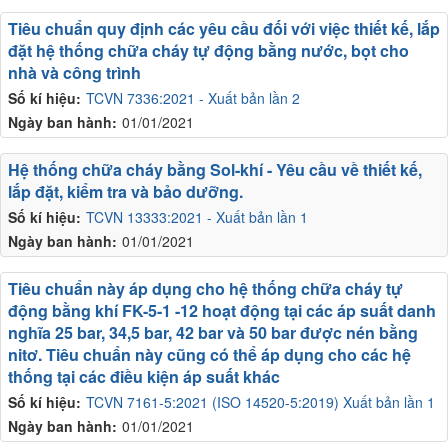
Tiêu chuẩn quy định các yêu cầu đối với việc thiết kế, lắp
đặt hệ thống chữa cháy tự động bằng nước, bọt cho
nhà và công trình
Số kí hiệu:
TCVN 7336:2021 - Xuất bản lần 2
Ngày ban hành:
01/01/2021
Hệ thống chữa cháy bằng Sol-khí - Yêu cầu về thiết kế,
lắp đặt, kiểm tra và bảo dưỡng.
Số kí hiệu:
TCVN 13333:2021 - Xuất bản lần 1
Ngày ban hành:
01/01/2021
Tiêu chuẩn này áp dụng cho hệ thống chữa cháy tự
động bằng khí FK-5-1 -12 hoạt động tại các áp suất danh
nghĩa 25 bar, 34,5 bar, 42 bar và 50 bar được nén bằng
nitơ. Tiêu chuẩn này cũng có thể áp dụng cho các hệ
thống tại các điều kiện áp suất khác
Số kí hiệu:
TCVN 7161-5:2021 (ISO 14520-5:2019) Xuất bản lần 1
Ngày ban hành:
01/01/2021