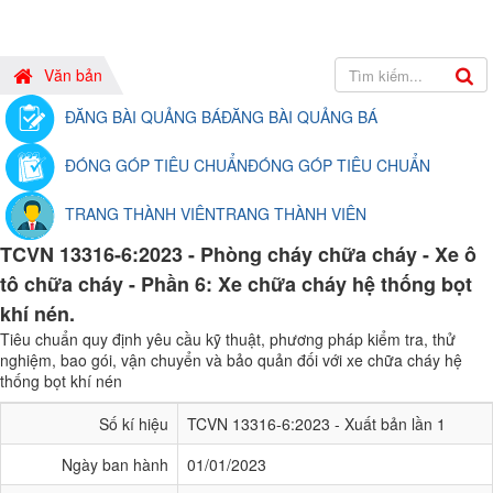
Văn bản
ĐĂNG BÀI QUẢNG BÁ
ĐĂNG BÀI QUẢNG BÁ
ĐÓNG GÓP TIÊU CHUẨN
ĐÓNG GÓP TIÊU CHUẨN
TRANG THÀNH VIÊN
TRANG THÀNH VIÊN
TCVN 13316-6:2023 - Phòng cháy chữa cháy - Xe ô
tô chữa cháy - Phần 6: Xe chữa cháy hệ thống bọt
khí nén.
Tiêu chuẩn quy định yêu cầu kỹ thuật, phương pháp kiểm tra, thử
nghiệm, bao gói, vận chuyển và bảo quản đối với xe chữa cháy hệ
thống bọt khí nén
Số kí hiệu
TCVN 13316-6:2023 - Xuất bản lần 1
Ngày ban hành
01/01/2023