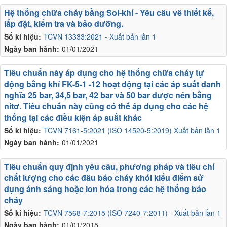
Hệ thống chữa cháy bằng Sol-khí - Yêu cầu về thiết kế,
lắp đặt, kiểm tra và bảo dưỡng.
Số kí hiệu:
TCVN 13333:2021 - Xuất bản lần 1
Ngày ban hành:
01/01/2021
Tiêu chuẩn này áp dụng cho hệ thống chữa cháy tự
động bằng khí FK-5-1 -12 hoạt động tại các áp suất danh
nghĩa 25 bar, 34,5 bar, 42 bar và 50 bar được nén bằng
nitơ. Tiêu chuẩn này cũng có thể áp dụng cho các hệ
thống tại các điều kiện áp suất khác
Số kí hiệu:
TCVN 7161-5:2021 (ISO 14520-5:2019) Xuất bản lần 1
Ngày ban hành:
01/01/2021
Tiêu chuẩn quy định yêu cầu, phương pháp và tiêu chí
chất lượng cho các đầu báo cháy khói kiểu điểm sử
dụng ánh sáng hoặc ion hóa trong các hệ thống báo
cháy
Số kí hiệu:
TCVN 7568-7:2015 (ISO 7240-7:2011) - Xuất bản lần 1
Ngày ban hành:
01/01/2015