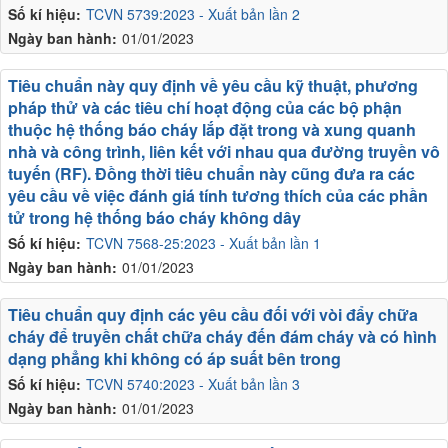
Số kí hiệu:
TCVN 5739:2023 - Xuất bản lần 2
Ngày ban hành:
01/01/2023
Tiêu chuẩn này quy định về yêu cầu kỹ thuật, phương
pháp thử và các tiêu chí hoạt động của các bộ phận
thuộc hệ thống báo cháy lắp đặt trong và xung quanh
nhà và công trình, liên kết với nhau qua đường truyền vô
tuyến (RF). Đồng thời tiêu chuẩn này cũng đưa ra các
yêu cầu về việc đánh giá tính tương thích của các phần
tử trong hệ thống báo cháy không dây
Số kí hiệu:
TCVN 7568-25:2023 - Xuất bản lần 1
Ngày ban hành:
01/01/2023
Tiêu chuẩn quy định các yêu cầu đối với vòi đẩy chữa
cháy để truyền chất chữa cháy đến đám cháy và có hình
dạng phẳng khi không có áp suất bên trong
Số kí hiệu:
TCVN 5740:2023 - Xuất bản lần 3
Ngày ban hành:
01/01/2023