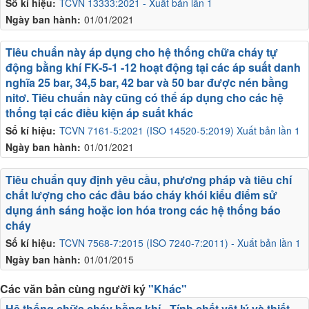
Số kí hiệu:
TCVN 13333:2021 - Xuất bản lần 1
Ngày ban hành:
01/01/2021
Tiêu chuẩn này áp dụng cho hệ thống chữa cháy tự
động bằng khí FK-5-1 -12 hoạt động tại các áp suất danh
nghĩa 25 bar, 34,5 bar, 42 bar và 50 bar được nén bằng
nitơ. Tiêu chuẩn này cũng có thể áp dụng cho các hệ
thống tại các điều kiện áp suất khác
Số kí hiệu:
TCVN 7161-5:2021 (ISO 14520-5:2019) Xuất bản lần 1
Ngày ban hành:
01/01/2021
Tiêu chuẩn quy định yêu cầu, phương pháp và tiêu chí
chất lượng cho các đầu báo cháy khói kiểu điểm sử
dụng ánh sáng hoặc ion hóa trong các hệ thống báo
cháy
Số kí hiệu:
TCVN 7568-7:2015 (ISO 7240-7:2011) - Xuất bản lần 1
Ngày ban hành:
01/01/2015
Các văn bản cùng người ký
"Khác"
Hệ thống chữa cháy bằng khí - Tính chất vật lý và thiết