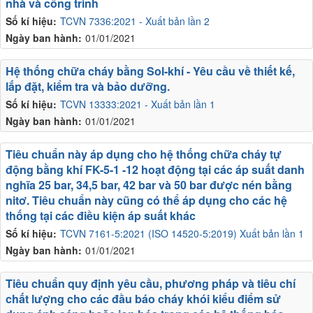
nhà và công trình
Số kí hiệu:
TCVN 7336:2021 - Xuất bản lần 2
Ngày ban hành:
01/01/2021
Hệ thống chữa cháy bằng Sol-khí - Yêu cầu về thiết kế,
lắp đặt, kiểm tra và bảo dưỡng.
Số kí hiệu:
TCVN 13333:2021 - Xuất bản lần 1
Ngày ban hành:
01/01/2021
Tiêu chuẩn này áp dụng cho hệ thống chữa cháy tự
động bằng khí FK-5-1 -12 hoạt động tại các áp suất danh
nghĩa 25 bar, 34,5 bar, 42 bar và 50 bar được nén bằng
nitơ. Tiêu chuẩn này cũng có thể áp dụng cho các hệ
thống tại các điều kiện áp suất khác
Số kí hiệu:
TCVN 7161-5:2021 (ISO 14520-5:2019) Xuất bản lần 1
Ngày ban hành:
01/01/2021
Tiêu chuẩn quy định yêu cầu, phương pháp và tiêu chí
chất lượng cho các đầu báo cháy khói kiểu điểm sử