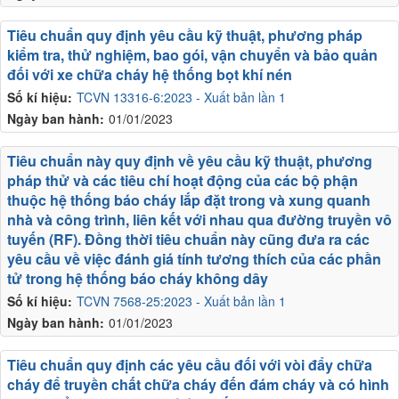
Tiêu chuẩn quy định yêu cầu kỹ thuật, phương pháp
kiểm tra, thử nghiệm, bao gói, vận chuyển và bảo quản
đối với xe chữa cháy hệ thống bọt khí nén
Số kí hiệu:
TCVN 13316-6:2023 - Xuất bản lần 1
Ngày ban hành:
01/01/2023
Tiêu chuẩn này quy định về yêu cầu kỹ thuật, phương
pháp thử và các tiêu chí hoạt động của các bộ phận
thuộc hệ thống báo cháy lắp đặt trong và xung quanh
nhà và công trình, liên kết với nhau qua đường truyền vô
tuyến (RF). Đồng thời tiêu chuẩn này cũng đưa ra các
yêu cầu về việc đánh giá tính tương thích của các phần
tử trong hệ thống báo cháy không dây
Số kí hiệu:
TCVN 7568-25:2023 - Xuất bản lần 1
Ngày ban hành:
01/01/2023
Tiêu chuẩn quy định các yêu cầu đối với vòi đẩy chữa
cháy để truyền chất chữa cháy đến đám cháy và có hình