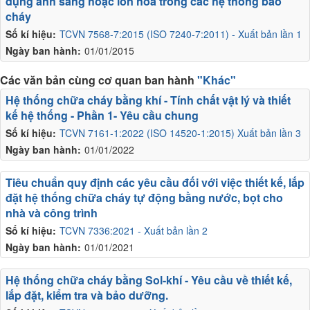
dụng ánh sáng hoặc ion hóa trong các hệ thống báo
cháy
Số kí hiệu:
TCVN 7568-7:2015 (ISO 7240-7:2011) - Xuất bản lần 1
Ngày ban hành:
01/01/2015
Các văn bản cùng cơ quan ban hành
"Khác"
Hệ thống chữa cháy bằng khí - Tính chất vật lý và thiết
kế hệ thống - Phần 1- Yêu cầu chung
Số kí hiệu:
TCVN 7161-1:2022 (ISO 14520-1:2015) Xuất bản lần 3
Ngày ban hành:
01/01/2022
Tiêu chuẩn quy định các yêu cầu đối với việc thiết kế, lắp
đặt hệ thống chữa cháy tự động bằng nước, bọt cho
nhà và công trình
Số kí hiệu:
TCVN 7336:2021 - Xuất bản lần 2
Ngày ban hành:
01/01/2021
Hệ thống chữa cháy bằng Sol-khí - Yêu cầu về thiết kế,
lắp đặt, kiểm tra và bảo dưỡng.