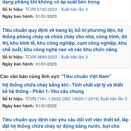
dạng phẳng khi không có áp suất bên trong
Số kí hiệu:
TCVN 5740:2023 - Xuất bản lần 3
Ngày ban hành:
01/01/2023
Tiêu chuẩn quy định về trang bị, bố trí phương tiện, hệ
thống phòng cháy và chữa cháy cho nhà, công trình, đô
thị, khu kinh tế, khu công nghiệp, cụm công nghiệp, khu
chế xuất, khu công nghệ cao và các khu chức năng
Số kí hiệu:
TCVN 3890:2023 - Xuất bản lần 3
Ngày ban hành:
01/01/2023
Các văn bản cùng lĩnh vực
"Tiêu chuẩn Việt Nam"
Hệ thống chữa cháy bằng khí - Tính chất vật lý và thiết
kế hệ thống - Phần 1- Yêu cầu chung
Số kí hiệu:
TCVN 7161-1:2022 (ISO 14520-1:2015) Xuất bản lần 3
Ngày ban hành:
01/01/2022
Tiêu chuẩn quy định các yêu cầu đối với việc thiết kế, lắp
đặt hệ thống chữa cháy tự động bằng nước, bọt cho