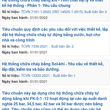
kế hệ thống - Phần 1- Yêu cầu chung
Số kí hiệu:
TCVN 7161-1:2022 (ISO 14520-1:2015) Xuất bản lần 3
Ngày ban hành:
01/01/2022
Tiêu chuẩn quy định các yêu cầu đối với việc thiết kế, lắp
đặt hệ thống chữa cháy tự động bằng nước, bọt cho
nhà và công trình
Số kí hiệu:
TCVN 7336:2021 - Xuất bản lần 2
Ngày ban hành:
01/01/2021
Hệ thống chữa cháy bằng Sol-khí - Yêu cầu về thiết kế,
lắp đặt, kiểm tra và bảo dưỡng.
Số kí hiệu:
TCVN 13333:2021 - Xuất bản lần 1
Ngày ban hành:
01/01/2021
Tiêu chuẩn này áp dụng cho hệ thống chữa cháy tự
động bằng khí FK-5-1 -12 hoạt động tại các áp suất danh
nghĩa 25 bar, 34,5 bar, 42 bar và 50 bar được nén bằng
nitơ. Tiêu chuẩn này cũng có thể áp dụng cho các hệ