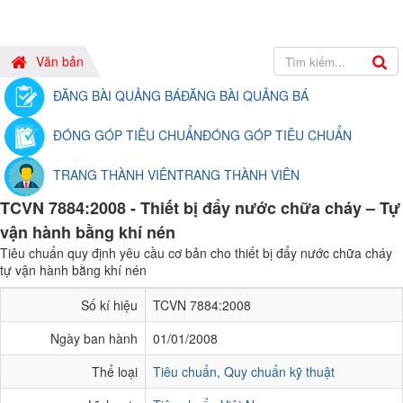
Văn bản
ĐĂNG BÀI QUẢNG BÁ
ĐĂNG BÀI QUẢNG BÁ
ĐÓNG GÓP TIÊU CHUẨN
ĐÓNG GÓP TIÊU CHUẨN
TRANG THÀNH VIÊN
TRANG THÀNH VIÊN
TCVN 7884:2008 - Thiết bị đẩy nước chữa cháy – Tự
vận hành bằng khí nén
Tiêu chuẩn quy định yêu cầu cơ bản cho thiết bị đẩy nước chữa cháy
tự vận hành bằng khí nén
Số kí hiệu
TCVN 7884:2008
Ngày ban hành
01/01/2008
Thể loại
Tiêu chuẩn, Quy chuẩn kỹ thuật