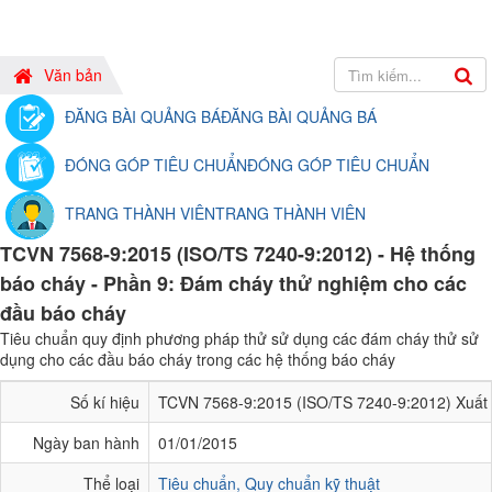
Văn bản
ĐĂNG BÀI QUẢNG BÁ
ĐĂNG BÀI QUẢNG BÁ
ĐÓNG GÓP TIÊU CHUẨN
ĐÓNG GÓP TIÊU CHUẨN
TRANG THÀNH VIÊN
TRANG THÀNH VIÊN
TCVN 7568-9:2015 (ISO/TS 7240-9:2012) - Hệ thống
báo cháy - Phần 9: Đám cháy thử nghiệm cho các
đầu báo cháy
Tiêu chuẩn quy định phương pháp thử sử dụng các đám cháy thử sử
dụng cho các đầu báo cháy trong các hệ thống báo cháy
Số kí hiệu
TCVN 7568-9:2015 (ISO/TS 7240-9:2012) Xuất 
Ngày ban hành
01/01/2015
Thể loại
Tiêu chuẩn, Quy chuẩn kỹ thuật