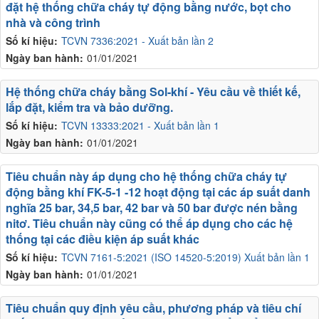
đặt hệ thống chữa cháy tự động bằng nước, bọt cho
nhà và công trình
Số kí hiệu:
TCVN 7336:2021 - Xuất bản lần 2
Ngày ban hành:
01/01/2021
Hệ thống chữa cháy bằng Sol-khí - Yêu cầu về thiết kế,
lắp đặt, kiểm tra và bảo dưỡng.
Số kí hiệu:
TCVN 13333:2021 - Xuất bản lần 1
Ngày ban hành:
01/01/2021
Tiêu chuẩn này áp dụng cho hệ thống chữa cháy tự
động bằng khí FK-5-1 -12 hoạt động tại các áp suất danh
nghĩa 25 bar, 34,5 bar, 42 bar và 50 bar được nén bằng
nitơ. Tiêu chuẩn này cũng có thể áp dụng cho các hệ
thống tại các điều kiện áp suất khác
Số kí hiệu:
TCVN 7161-5:2021 (ISO 14520-5:2019) Xuất bản lần 1
Ngày ban hành:
01/01/2021
Tiêu chuẩn quy định yêu cầu, phương pháp và tiêu chí