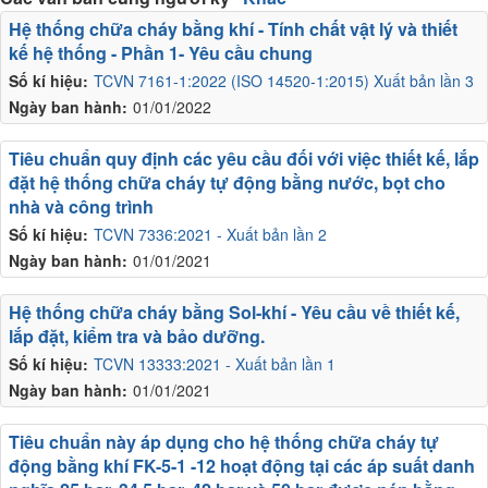
Hệ thống chữa cháy bằng khí - Tính chất vật lý và thiết
kế hệ thống - Phần 1- Yêu cầu chung
Số kí hiệu:
TCVN 7161-1:2022 (ISO 14520-1:2015) Xuất bản lần 3
Ngày ban hành:
01/01/2022
Tiêu chuẩn quy định các yêu cầu đối với việc thiết kế, lắp
đặt hệ thống chữa cháy tự động bằng nước, bọt cho
nhà và công trình
Số kí hiệu:
TCVN 7336:2021 - Xuất bản lần 2
Ngày ban hành:
01/01/2021
Hệ thống chữa cháy bằng Sol-khí - Yêu cầu về thiết kế,
lắp đặt, kiểm tra và bảo dưỡng.
Số kí hiệu:
TCVN 13333:2021 - Xuất bản lần 1
Ngày ban hành:
01/01/2021
Tiêu chuẩn này áp dụng cho hệ thống chữa cháy tự
động bằng khí FK-5-1 -12 hoạt động tại các áp suất danh