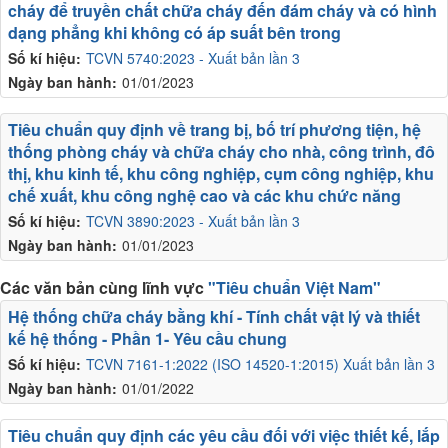
cháy để truyền chất chữa cháy đến đám cháy và có hình
dạng phẳng khi không có áp suất bên trong
Số kí hiệu:
TCVN 5740:2023 - Xuất bản lần 3
Ngày ban hành:
01/01/2023
Tiêu chuẩn quy định về trang bị, bố trí phương tiện, hệ
thống phòng cháy và chữa cháy cho nhà, công trình, đô
thị, khu kinh tế, khu công nghiệp, cụm công nghiệp, khu
chế xuất, khu công nghệ cao và các khu chức năng
Số kí hiệu:
TCVN 3890:2023 - Xuất bản lần 3
Ngày ban hành:
01/01/2023
Các văn bản cùng lĩnh vực
"Tiêu chuẩn Việt Nam"
Hệ thống chữa cháy bằng khí - Tính chất vật lý và thiết
kế hệ thống - Phần 1- Yêu cầu chung
Số kí hiệu:
TCVN 7161-1:2022 (ISO 14520-1:2015) Xuất bản lần 3
Ngày ban hành:
01/01/2022
Tiêu chuẩn quy định các yêu cầu đối với việc thiết kế, lắp