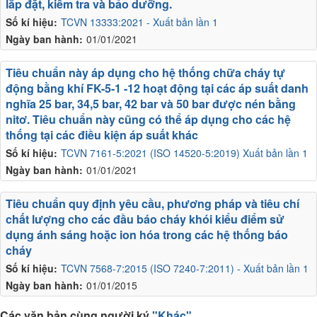
lắp đặt, kiểm tra và bảo dưỡng.
Số kí hiệu:
TCVN 13333:2021 - Xuất bản lần 1
Ngày ban hành:
01/01/2021
Tiêu chuẩn này áp dụng cho hệ thống chữa cháy tự
động bằng khí FK-5-1 -12 hoạt động tại các áp suất danh
nghĩa 25 bar, 34,5 bar, 42 bar và 50 bar được nén bằng
nitơ. Tiêu chuẩn này cũng có thể áp dụng cho các hệ
thống tại các điều kiện áp suất khác
Số kí hiệu:
TCVN 7161-5:2021 (ISO 14520-5:2019) Xuất bản lần 1
Ngày ban hành:
01/01/2021
Tiêu chuẩn quy định yêu cầu, phương pháp và tiêu chí
chất lượng cho các đầu báo cháy khói kiểu điểm sử
dụng ánh sáng hoặc ion hóa trong các hệ thống báo
cháy
Số kí hiệu:
TCVN 7568-7:2015 (ISO 7240-7:2011) - Xuất bản lần 1
Ngày ban hành:
01/01/2015
Các văn bản cùng người ký
"Khác"