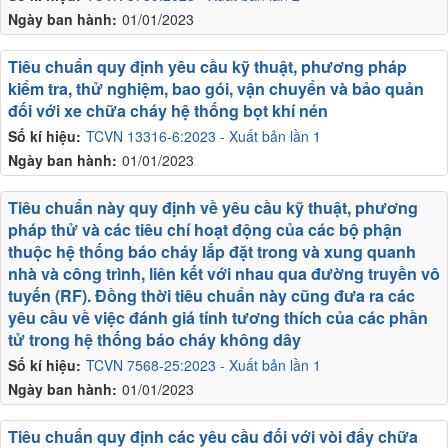
Ngày ban hành:
01/01/2023
Tiêu chuẩn quy định yêu cầu kỹ thuật, phương pháp
kiểm tra, thử nghiệm, bao gói, vận chuyển và bảo quản
đối với xe chữa cháy hệ thống bọt khí nén
Số kí hiệu:
TCVN 13316-6:2023 - Xuất bản lần 1
Ngày ban hành:
01/01/2023
Tiêu chuẩn này quy định về yêu cầu kỹ thuật, phương
pháp thử và các tiêu chí hoạt động của các bộ phận
thuộc hệ thống báo cháy lắp đặt trong và xung quanh
nhà và công trình, liên kết với nhau qua đường truyền vô
tuyến (RF). Đồng thời tiêu chuẩn này cũng đưa ra các
yêu cầu về việc đánh giá tính tương thích của các phần
tử trong hệ thống báo cháy không dây
Số kí hiệu:
TCVN 7568-25:2023 - Xuất bản lần 1
Ngày ban hành:
01/01/2023
Tiêu chuẩn quy định các yêu cầu đối với vòi đẩy chữa