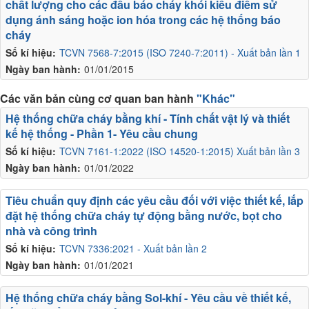
chất lượng cho các đầu báo cháy khói kiểu điểm sử
dụng ánh sáng hoặc ion hóa trong các hệ thống báo
cháy
Số kí hiệu:
TCVN 7568-7:2015 (ISO 7240-7:2011) - Xuất bản lần 1
Ngày ban hành:
01/01/2015
Các văn bản cùng cơ quan ban hành
"Khác"
Hệ thống chữa cháy bằng khí - Tính chất vật lý và thiết
kế hệ thống - Phần 1- Yêu cầu chung
Số kí hiệu:
TCVN 7161-1:2022 (ISO 14520-1:2015) Xuất bản lần 3
Ngày ban hành:
01/01/2022
Tiêu chuẩn quy định các yêu cầu đối với việc thiết kế, lắp
đặt hệ thống chữa cháy tự động bằng nước, bọt cho
nhà và công trình
Số kí hiệu:
TCVN 7336:2021 - Xuất bản lần 2
Ngày ban hành:
01/01/2021
Hệ thống chữa cháy bằng Sol-khí - Yêu cầu về thiết kế,