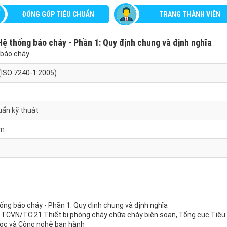
ĐÓNG GÓP TIÊU CHUẨN
TRANG THÀNH VIÊN
ệ thống báo cháy - Phần 1: Quy định chung và định nghĩa
 báo cháy
ISO 7240-1:2005)
uẩn kỹ thuật
am
ng báo cháy - Phần 1: Quy định chung và định nghĩa
 TCVN/TC 21 Thiết bị phòng cháy chữa cháy biên soạn, Tổng cục Tiêu
học và Công nghệ ban hành