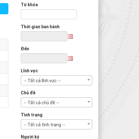
Từ khóa
Thời gian ban hành
Đến
Lĩnh vực
-- Tất cả lĩnh vực --
Chủ đề
-- Tất cả chủ đề --
Tình trạng
-- Tất cả tình trạng --
Người ký