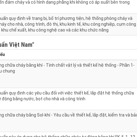
ến đám cháy và có hình dạng phẳng khi không có áp suất bên trong
uẩn quy định về trang bị, bố trí phương tiện, hệ thống phòng cháy và
áy cho nhà, công trình, đô thị, khu kinh tế, khu công nghiệp, cụm công
, khu chế xuất, khu công nghệ cao và các khu chức năng
uẩn Việt Nam"
yếu
g chữa cháy bằng khí - Tính chất vật lý và thiết kế hệ thống - Phần 1-
u chung
uẩn quy định các yêu cầu đối với việc thiết kế, lắp đặt hệ thống chữa
ự động bằng nước, bọt cho nhà và công trình
g chữa cháy bằng Sol-khí - Yêu cầu về thiết kế, lắp đặt, kiểm tra và bả