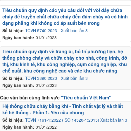
Tiêu chuẩn quy định các yêu cầu đối với vòi đẩy chữa
cháy để truyền chất chữa cháy đến đám cháy và có hình
dạng phẳng khi không có áp suất bên trong
Số kí hiệu:
TCVN 5740:2023 - Xuất bản lần 3
Ngày ban hành:
01/01/2023
Tiêu chuẩn quy định về trang bị, bố trí phương tiện, hệ
thống phòng cháy và chữa cháy cho nhà, công trình, đô
thị, khu kinh tế, khu công nghiệp, cụm công nghiệp, khu
chế xuất, khu công nghệ cao và các khu chức năng
Số kí hiệu:
TCVN 3890:2023 - Xuất bản lần 3
Ngày ban hành:
01/01/2023
Các văn bản cùng lĩnh vực
"Tiêu chuẩn Việt Nam"
Hệ thống chữa cháy bằng khí - Tính chất vật lý và thiết
kế hệ thống - Phần 1- Yêu cầu chung
Số kí hiệu:
TCVN 7161-1:2022 (ISO 14520-1:2015) Xuất bản lần 3
Ngày ban hành:
01/01/2022