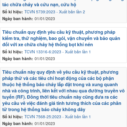
tác chữa cháy và cứu nạn, cứu hộ
Số kí hiệu:
TCVN 5739:2023 - Xuất bản lần 2
Ngày ban hành:
01/01/2023
Tiêu chuẩn quy định yêu cầu kỹ thuật, phương pháp
kiểm tra, thử nghiệm, bao gói, vận chuyển và bảo quản
đối với xe chữa cháy hệ thống bọt khí nén
Số kí hiệu:
TCVN 13316-6:2023 - Xuất bản lần 1
Ngày ban hành:
01/01/2023
Tiêu chuẩn này quy định về yêu cầu kỹ thuật, phương
pháp thử và các tiêu chí hoạt động của các bộ phận
thuộc hệ thống báo cháy lắp đặt trong và xung quanh
nhà và công trình, liên kết với nhau qua đường truyền vô
tuyến (RF). Đồng thời tiêu chuẩn này cũng đưa ra các
yêu cầu về việc đánh giá tính tương thích của các phần
tử trong hệ thống báo cháy không dây
Số kí hiệu:
TCVN 7568-25:2023 - Xuất bản lần 1
Ngày ban hành:
01/01/2023