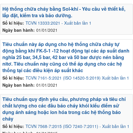
Hệ thống chữa cháy bằng Sol-khí - Yêu cầu về thiết kế,
lắp đặt, kiểm tra và bảo dưỡng.
Số kí hiệu:
TCVN 13333:2021 - Xuất bản lần 1
Ngày ban hành:
01/01/2021
Tiêu chuẩn này áp dụng cho hệ thống chữa cháy tự
động bằng khí FK-5-1 -12 hoạt động tại các áp suất danh
nghĩa 25 bar, 34,5 bar, 42 bar và 50 bar được nén bằng
nitơ. Tiêu chuẩn này cũng có thể áp dụng cho các hệ
thống tại các điều kiện áp suất khác
Số kí hiệu:
TCVN 7161-5:2021 (ISO 14520-5:2019) Xuất bản lần 1
Ngày ban hành:
01/01/2021
Tiêu chuẩn quy định yêu cầu, phương pháp và tiêu chí
chất lượng cho các đầu báo cháy khói kiểu điểm sử
dụng ánh sáng hoặc ion hóa trong các hệ thống báo
cháy
Số kí hiệu:
TCVN 7568-7:2015 (ISO 7240-7:2011) - Xuất bản lần 1