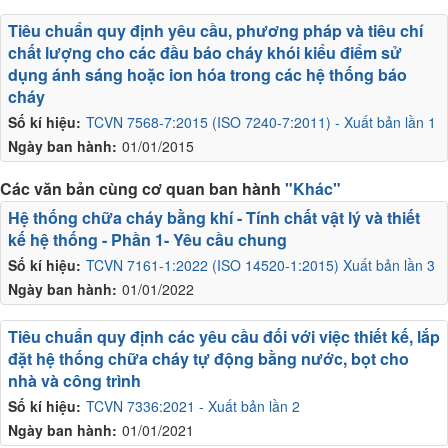
Tiêu chuẩn quy định yêu cầu, phương pháp và tiêu chí
chất lượng cho các đầu báo cháy khói kiểu điểm sử
dụng ánh sáng hoặc ion hóa trong các hệ thống báo
cháy
Số kí hiệu:
TCVN 7568-7:2015 (ISO 7240-7:2011) - Xuất bản lần 1
Ngày ban hành:
01/01/2015
Các văn bản cùng cơ quan ban hành
"Khác"
Hệ thống chữa cháy bằng khí - Tính chất vật lý và thiết
kế hệ thống - Phần 1- Yêu cầu chung
Số kí hiệu:
TCVN 7161-1:2022 (ISO 14520-1:2015) Xuất bản lần 3
Ngày ban hành:
01/01/2022
Tiêu chuẩn quy định các yêu cầu đối với việc thiết kế, lắp
đặt hệ thống chữa cháy tự động bằng nước, bọt cho
nhà và công trình
Số kí hiệu:
TCVN 7336:2021 - Xuất bản lần 2
Ngày ban hành:
01/01/2021