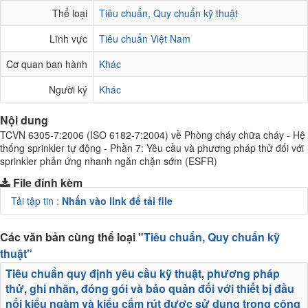
Thể loại
Tiêu chuẩn, Quy chuẩn kỹ thuật
Lĩnh vực
Tiêu chuẩn Việt Nam
Cơ quan ban hành
Khác
Người ký
Khác
Nội dung
TCVN 6305-7:2006 (ISO 6182-7:2004) về Phòng cháy chữa cháy - Hệ
thống sprinkler tự động - Phần 7: Yêu cầu và phương pháp thử đối với
sprinkler phản ứng nhanh ngăn chặn sớm (ESFR)
File đính kèm
Tải tập tin :
Nhấn vào link để tải file
Các văn bản cùng thể loại
"Tiêu chuẩn, Quy chuẩn kỹ
thuật"
Tiêu chuẩn quy định yêu cầu kỹ thuật, phương pháp
thử, ghi nhãn, đóng gói và bảo quản đối với thiết bị đầu
nối kiểu ngàm và kiểu cắm rút được sử dụng trong công