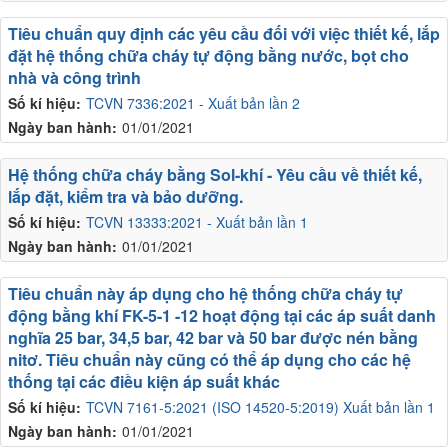
Tiêu chuẩn quy định các yêu cầu đối với việc thiết kế, lắp
đặt hệ thống chữa cháy tự động bằng nước, bọt cho
nhà và công trình
Số kí hiệu:
TCVN 7336:2021 - Xuất bản lần 2
Ngày ban hành:
01/01/2021
Hệ thống chữa cháy bằng Sol-khí - Yêu cầu về thiết kế,
lắp đặt, kiểm tra và bảo dưỡng.
Số kí hiệu:
TCVN 13333:2021 - Xuất bản lần 1
Ngày ban hành:
01/01/2021
Tiêu chuẩn này áp dụng cho hệ thống chữa cháy tự
động bằng khí FK-5-1 -12 hoạt động tại các áp suất danh
nghĩa 25 bar, 34,5 bar, 42 bar và 50 bar được nén bằng
nitơ. Tiêu chuẩn này cũng có thể áp dụng cho các hệ
thống tại các điều kiện áp suất khác
Số kí hiệu:
TCVN 7161-5:2021 (ISO 14520-5:2019) Xuất bản lần 1
Ngày ban hành:
01/01/2021