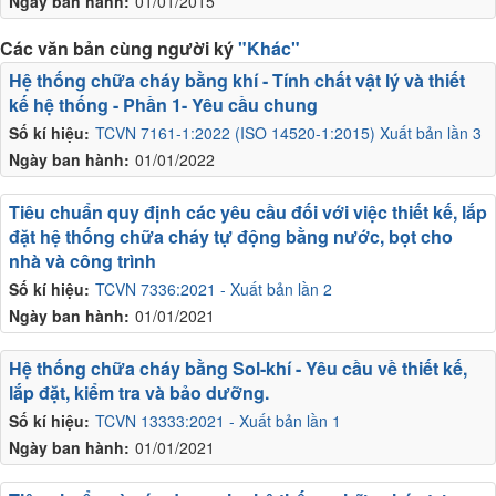
Ngày ban hành:
01/01/2015
Các văn bản cùng người ký
"Khác"
Hệ thống chữa cháy bằng khí - Tính chất vật lý và thiết
kế hệ thống - Phần 1- Yêu cầu chung
Số kí hiệu:
TCVN 7161-1:2022 (ISO 14520-1:2015) Xuất bản lần 3
Ngày ban hành:
01/01/2022
Tiêu chuẩn quy định các yêu cầu đối với việc thiết kế, lắp
đặt hệ thống chữa cháy tự động bằng nước, bọt cho
nhà và công trình
Số kí hiệu:
TCVN 7336:2021 - Xuất bản lần 2
Ngày ban hành:
01/01/2021
Hệ thống chữa cháy bằng Sol-khí - Yêu cầu về thiết kế,
lắp đặt, kiểm tra và bảo dưỡng.
Số kí hiệu:
TCVN 13333:2021 - Xuất bản lần 1
Ngày ban hành:
01/01/2021