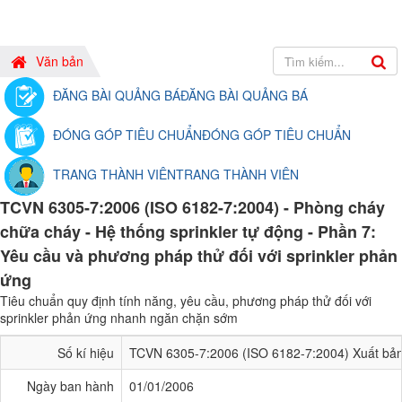
Văn bản
ĐĂNG BÀI QUẢNG BÁ
ĐĂNG BÀI QUẢNG BÁ
ĐÓNG GÓP TIÊU CHUẨN
ĐÓNG GÓP TIÊU CHUẨN
TRANG THÀNH VIÊN
TRANG THÀNH VIÊN
TCVN 6305-7:2006 (ISO 6182-7:2004) - Phòng cháy
chữa cháy - Hệ thống sprinkler tự động - Phần 7:
Yêu cầu và phương pháp thử đối với sprinkler phản
ứng
Tiêu chuẩn quy định tính năng, yêu cầu, phương pháp thử đối với
sprinkler phản ứng nhanh ngăn chặn sớm
Số kí hiệu
TCVN 6305-7:2006 (ISO 6182-7:2004) Xuất bản
Ngày ban hành
01/01/2006