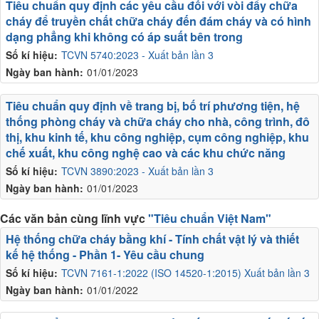
Tiêu chuẩn quy định các yêu cầu đối với vòi đẩy chữa
cháy để truyền chất chữa cháy đến đám cháy và có hình
dạng phẳng khi không có áp suất bên trong
Số kí hiệu:
TCVN 5740:2023 - Xuất bản lần 3
Ngày ban hành:
01/01/2023
Tiêu chuẩn quy định về trang bị, bố trí phương tiện, hệ
thống phòng cháy và chữa cháy cho nhà, công trình, đô
thị, khu kinh tế, khu công nghiệp, cụm công nghiệp, khu
chế xuất, khu công nghệ cao và các khu chức năng
Số kí hiệu:
TCVN 3890:2023 - Xuất bản lần 3
Ngày ban hành:
01/01/2023
Các văn bản cùng lĩnh vực
"Tiêu chuẩn Việt Nam"
Hệ thống chữa cháy bằng khí - Tính chất vật lý và thiết
kế hệ thống - Phần 1- Yêu cầu chung
Số kí hiệu:
TCVN 7161-1:2022 (ISO 14520-1:2015) Xuất bản lần 3
Ngày ban hành:
01/01/2022