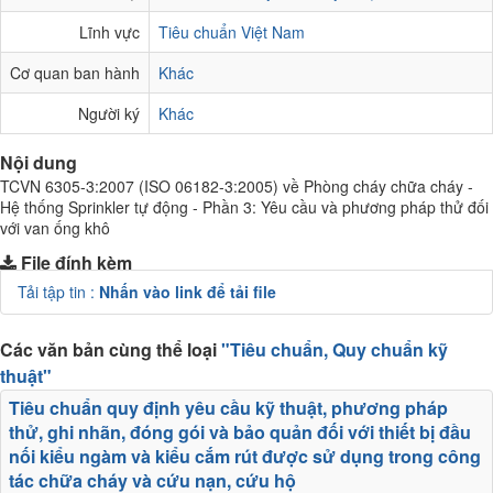
Lĩnh vực
Tiêu chuẩn Việt Nam
Cơ quan ban hành
Khác
Người ký
Khác
Nội dung
TCVN 6305-3:2007 (ISO 06182-3:2005) về Phòng cháy chữa cháy -
Hệ thống Sprinkler tự động - Phần 3: Yêu cầu và phương pháp thử đối
với van ống khô
File đính kèm
Tải tập tin :
Nhấn vào link để tải file
Các văn bản cùng thể loại
"Tiêu chuẩn, Quy chuẩn kỹ
thuật"
Tiêu chuẩn quy định yêu cầu kỹ thuật, phương pháp
thử, ghi nhãn, đóng gói và bảo quản đối với thiết bị đầu
nối kiểu ngàm và kiểu cắm rút được sử dụng trong công
tác chữa cháy và cứu nạn, cứu hộ