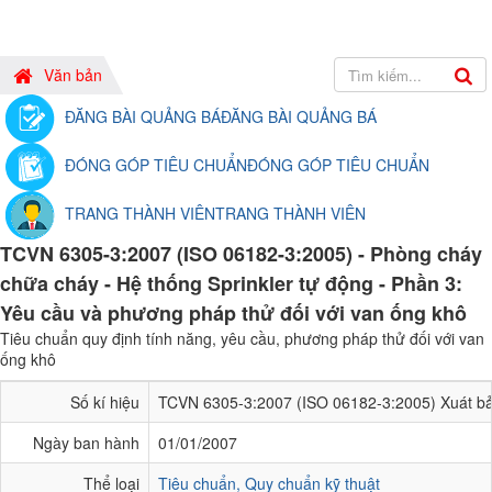
Văn bản
ĐĂNG BÀI QUẢNG BÁ
ĐĂNG BÀI QUẢNG BÁ
ĐÓNG GÓP TIÊU CHUẨN
ĐÓNG GÓP TIÊU CHUẨN
TRANG THÀNH VIÊN
TRANG THÀNH VIÊN
TCVN 6305-3:2007 (ISO 06182-3:2005) - Phòng cháy
chữa cháy - Hệ thống Sprinkler tự động - Phần 3:
Yêu cầu và phương pháp thử đối với van ống khô
Tiêu chuẩn quy định tính năng, yêu cầu, phương pháp thử đối với van
ống khô
Số kí hiệu
TCVN 6305-3:2007 (ISO 06182-3:2005) Xuát bả
Ngày ban hành
01/01/2007
Thể loại
Tiêu chuẩn, Quy chuẩn kỹ thuật