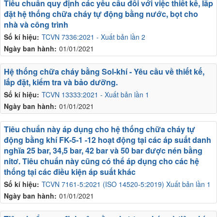
Tiêu chuẩn quy định các yêu cầu đối với việc thiết kế, lắp
đặt hệ thống chữa cháy tự động bằng nước, bọt cho
nhà và công trình
Số kí hiệu:
TCVN 7336:2021 - Xuất bản lần 2
Ngày ban hành:
01/01/2021
Hệ thống chữa cháy bằng Sol-khí - Yêu cầu về thiết kế,
lắp đặt, kiểm tra và bảo dưỡng.
Số kí hiệu:
TCVN 13333:2021 - Xuất bản lần 1
Ngày ban hành:
01/01/2021
Tiêu chuẩn này áp dụng cho hệ thống chữa cháy tự
động bằng khí FK-5-1 -12 hoạt động tại các áp suất danh
nghĩa 25 bar, 34,5 bar, 42 bar và 50 bar được nén bằng
nitơ. Tiêu chuẩn này cũng có thể áp dụng cho các hệ
thống tại các điều kiện áp suất khác
Số kí hiệu:
TCVN 7161-5:2021 (ISO 14520-5:2019) Xuất bản lần 1
Ngày ban hành:
01/01/2021