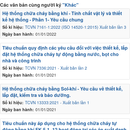
Các văn bản cùng người ký
"Khác"
Hệ thống chữa cháy bằng khí - Tính chất vật lý và thiết
kế hệ thống - Phần 1- Yêu cầu chung
Số kí hiệu:
TCVN 7161-1:2022 (ISO 14520-1:2015) Xuất bản lần 3
Ngày ban hành:
01/01/2022
Tiêu chuẩn quy định các yêu cầu đối với việc thiết kế, lắp
đặt hệ thống chữa cháy tự động bằng nước, bọt cho
nhà và công trình
Số kí hiệu:
TCVN 7336:2021 - Xuất bản lần 2
Ngày ban hành:
01/01/2021
Hệ thống chữa cháy bằng Sol-khí - Yêu cầu về thiết kế,
lắp đặt, kiểm tra và bảo dưỡng.
Số kí hiệu:
TCVN 13333:2021 - Xuất bản lần 1
Ngày ban hành:
01/01/2021
Tiêu chuẩn này áp dụng cho hệ thống chữa cháy tự
động bằng khí FK-5-1 -12 hoạt động tại các áp suất danh