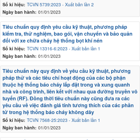
Số kí hiệu:
TCVN 5739:2023 - Xuất bản lần 2
Ngày ban hành:
01/01/2023
Tiêu chuẩn quy định yêu cầu kỹ thuật, phương pháp
kiểm tra, thử nghiệm, bao gói, vận chuyển và bảo quản
đối với xe chữa cháy hệ thống bọt khí nén
Số kí hiệu:
TCVN 13316-6:2023 - Xuất bản lần 1
Ngày ban hành:
01/01/2023
Tiêu chuẩn này quy định về yêu cầu kỹ thuật, phương
pháp thử và các tiêu chí hoạt động của các bộ phận
thuộc hệ thống báo cháy lắp đặt trong và xung quanh
nhà và công trình, liên kết với nhau qua đường truyền vô
tuyến (RF). Đồng thời tiêu chuẩn này cũng đưa ra các
yêu cầu về việc đánh giá tính tương thích của các phần
tử trong hệ thống báo cháy không dây
Số kí hiệu:
TCVN 7568-25:2023 - Xuất bản lần 1
Ngày ban hành:
01/01/2023