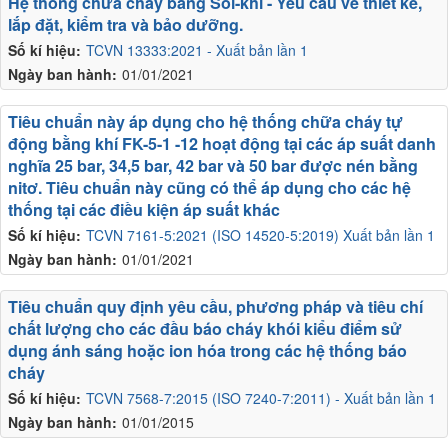
Hệ thống chữa cháy bằng Sol-khí - Yêu cầu về thiết kế,
lắp đặt, kiểm tra và bảo dưỡng.
Số kí hiệu:
TCVN 13333:2021 - Xuất bản lần 1
Ngày ban hành:
01/01/2021
Tiêu chuẩn này áp dụng cho hệ thống chữa cháy tự
động bằng khí FK-5-1 -12 hoạt động tại các áp suất danh
nghĩa 25 bar, 34,5 bar, 42 bar và 50 bar được nén bằng
nitơ. Tiêu chuẩn này cũng có thể áp dụng cho các hệ
thống tại các điều kiện áp suất khác
Số kí hiệu:
TCVN 7161-5:2021 (ISO 14520-5:2019) Xuất bản lần 1
Ngày ban hành:
01/01/2021
Tiêu chuẩn quy định yêu cầu, phương pháp và tiêu chí
chất lượng cho các đầu báo cháy khói kiểu điểm sử
dụng ánh sáng hoặc ion hóa trong các hệ thống báo
cháy
Số kí hiệu:
TCVN 7568-7:2015 (ISO 7240-7:2011) - Xuất bản lần 1
Ngày ban hành:
01/01/2015