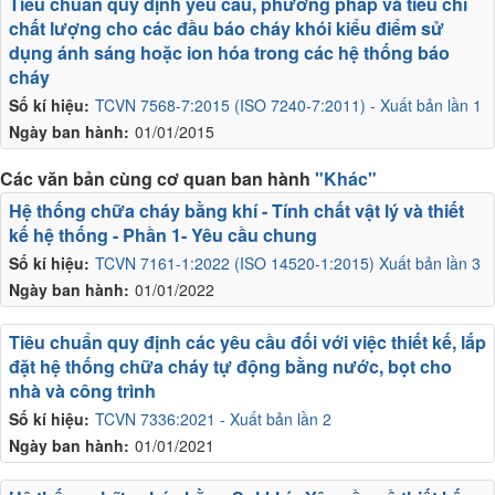
Tiêu chuẩn quy định yêu cầu, phương pháp và tiêu chí
chất lượng cho các đầu báo cháy khói kiểu điểm sử
dụng ánh sáng hoặc ion hóa trong các hệ thống báo
cháy
Số kí hiệu:
TCVN 7568-7:2015 (ISO 7240-7:2011) - Xuất bản lần 1
Ngày ban hành:
01/01/2015
Các văn bản cùng cơ quan ban hành
"Khác"
Hệ thống chữa cháy bằng khí - Tính chất vật lý và thiết
kế hệ thống - Phần 1- Yêu cầu chung
Số kí hiệu:
TCVN 7161-1:2022 (ISO 14520-1:2015) Xuất bản lần 3
Ngày ban hành:
01/01/2022
Tiêu chuẩn quy định các yêu cầu đối với việc thiết kế, lắp
đặt hệ thống chữa cháy tự động bằng nước, bọt cho
nhà và công trình
Số kí hiệu:
TCVN 7336:2021 - Xuất bản lần 2
Ngày ban hành:
01/01/2021