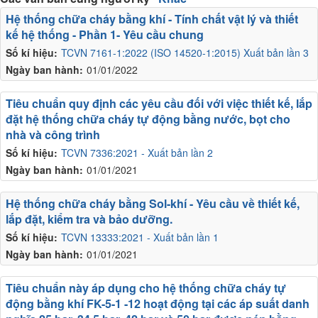
Hệ thống chữa cháy bằng khí - Tính chất vật lý và thiết
kế hệ thống - Phần 1- Yêu cầu chung
Số kí hiệu:
TCVN 7161-1:2022 (ISO 14520-1:2015) Xuất bản lần 3
Ngày ban hành:
01/01/2022
Tiêu chuẩn quy định các yêu cầu đối với việc thiết kế, lắp
đặt hệ thống chữa cháy tự động bằng nước, bọt cho
nhà và công trình
Số kí hiệu:
TCVN 7336:2021 - Xuất bản lần 2
Ngày ban hành:
01/01/2021
Hệ thống chữa cháy bằng Sol-khí - Yêu cầu về thiết kế,
lắp đặt, kiểm tra và bảo dưỡng.
Số kí hiệu:
TCVN 13333:2021 - Xuất bản lần 1
Ngày ban hành:
01/01/2021
Tiêu chuẩn này áp dụng cho hệ thống chữa cháy tự
động bằng khí FK-5-1 -12 hoạt động tại các áp suất danh