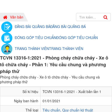
Văn bản
ĐĂNG BÀI QUẢNG BÁ
ĐĂNG BÀI QUẢNG BÁ
ĐÓNG GÓP TIÊU CHUẨN
ĐÓNG GÓP TIÊU CHUẨN
TRANG THÀNH VIÊN
TRANG THÀNH VIÊN
TCVN 13316-1:2021 - Phòng cháy chữa cháy - Xe ô
tô chữa cháy - Phần 1: Yêu cầu chung và phương
pháp thử
Phòng cháy chữa cháy - Xe ô tô chữa cháy - Yêu cầu chung và
phương pháp thử
Số kí hiệu
TCVN 13316-1:2021 - Xuất bản lần 1
Ngày ban hành
01/01/2021
Thể loại
Tiêu chuẩn, Quy chuẩn kỹ thuật