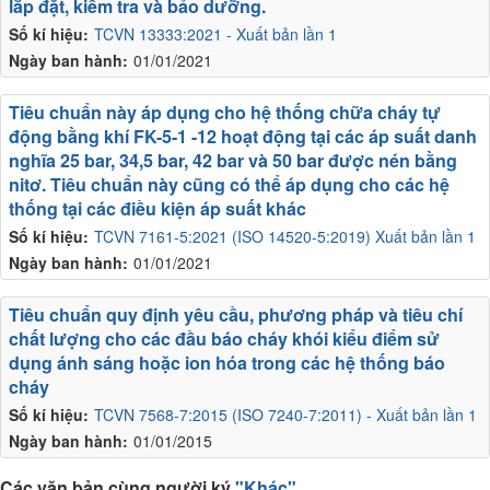
lắp đặt, kiểm tra và bảo dưỡng.
Số kí hiệu:
TCVN 13333:2021 - Xuất bản lần 1
Ngày ban hành:
01/01/2021
Tiêu chuẩn này áp dụng cho hệ thống chữa cháy tự
động bằng khí FK-5-1 -12 hoạt động tại các áp suất danh
nghĩa 25 bar, 34,5 bar, 42 bar và 50 bar được nén bằng
nitơ. Tiêu chuẩn này cũng có thể áp dụng cho các hệ
thống tại các điều kiện áp suất khác
Số kí hiệu:
TCVN 7161-5:2021 (ISO 14520-5:2019) Xuất bản lần 1
Ngày ban hành:
01/01/2021
Tiêu chuẩn quy định yêu cầu, phương pháp và tiêu chí
chất lượng cho các đầu báo cháy khói kiểu điểm sử
dụng ánh sáng hoặc ion hóa trong các hệ thống báo
cháy
Số kí hiệu:
TCVN 7568-7:2015 (ISO 7240-7:2011) - Xuất bản lần 1
Ngày ban hành:
01/01/2015
Các văn bản cùng người ký
"Khác"