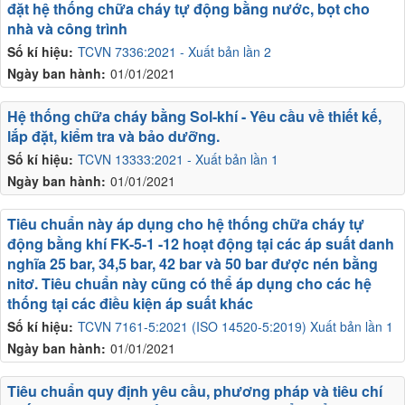
đặt hệ thống chữa cháy tự động bằng nước, bọt cho
nhà và công trình
Số kí hiệu:
TCVN 7336:2021 - Xuất bản lần 2
Ngày ban hành:
01/01/2021
Hệ thống chữa cháy bằng Sol-khí - Yêu cầu về thiết kế,
lắp đặt, kiểm tra và bảo dưỡng.
Số kí hiệu:
TCVN 13333:2021 - Xuất bản lần 1
Ngày ban hành:
01/01/2021
Tiêu chuẩn này áp dụng cho hệ thống chữa cháy tự
động bằng khí FK-5-1 -12 hoạt động tại các áp suất danh
nghĩa 25 bar, 34,5 bar, 42 bar và 50 bar được nén bằng
nitơ. Tiêu chuẩn này cũng có thể áp dụng cho các hệ
thống tại các điều kiện áp suất khác
Số kí hiệu:
TCVN 7161-5:2021 (ISO 14520-5:2019) Xuất bản lần 1
Ngày ban hành:
01/01/2021
Tiêu chuẩn quy định yêu cầu, phương pháp và tiêu chí