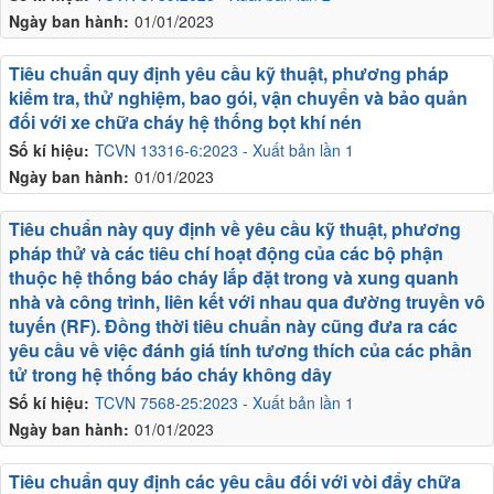
Ngày ban hành:
01/01/2023
Tiêu chuẩn quy định yêu cầu kỹ thuật, phương pháp
kiểm tra, thử nghiệm, bao gói, vận chuyển và bảo quản
đối với xe chữa cháy hệ thống bọt khí nén
Số kí hiệu:
TCVN 13316-6:2023 - Xuất bản lần 1
Ngày ban hành:
01/01/2023
Tiêu chuẩn này quy định về yêu cầu kỹ thuật, phương
pháp thử và các tiêu chí hoạt động của các bộ phận
thuộc hệ thống báo cháy lắp đặt trong và xung quanh
nhà và công trình, liên kết với nhau qua đường truyền vô
tuyến (RF). Đồng thời tiêu chuẩn này cũng đưa ra các
yêu cầu về việc đánh giá tính tương thích của các phần
tử trong hệ thống báo cháy không dây
Số kí hiệu:
TCVN 7568-25:2023 - Xuất bản lần 1
Ngày ban hành:
01/01/2023
Tiêu chuẩn quy định các yêu cầu đối với vòi đẩy chữa