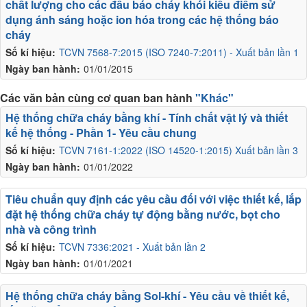
chất lượng cho các đầu báo cháy khói kiểu điểm sử
dụng ánh sáng hoặc ion hóa trong các hệ thống báo
cháy
Số kí hiệu:
TCVN 7568-7:2015 (ISO 7240-7:2011) - Xuất bản lần 1
Ngày ban hành:
01/01/2015
Các văn bản cùng cơ quan ban hành
"Khác"
Hệ thống chữa cháy bằng khí - Tính chất vật lý và thiết
kế hệ thống - Phần 1- Yêu cầu chung
Số kí hiệu:
TCVN 7161-1:2022 (ISO 14520-1:2015) Xuất bản lần 3
Ngày ban hành:
01/01/2022
Tiêu chuẩn quy định các yêu cầu đối với việc thiết kế, lắp
đặt hệ thống chữa cháy tự động bằng nước, bọt cho
nhà và công trình
Số kí hiệu:
TCVN 7336:2021 - Xuất bản lần 2
Ngày ban hành:
01/01/2021
Hệ thống chữa cháy bằng Sol-khí - Yêu cầu về thiết kế,