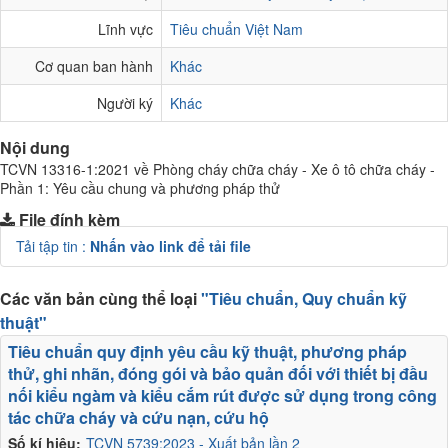
Lĩnh vực
Tiêu chuẩn Việt Nam
Cơ quan ban hành
Khác
Người ký
Khác
Nội dung
TCVN 13316-1:2021 về Phòng cháy chữa cháy - Xe ô tô chữa cháy -
Phần 1: Yêu cầu chung và phương pháp thử
File đính kèm
Tải tập tin :
Nhấn vào link để tải file
Các văn bản cùng thể loại
"Tiêu chuẩn, Quy chuẩn kỹ
thuật"
Tiêu chuẩn quy định yêu cầu kỹ thuật, phương pháp
thử, ghi nhãn, đóng gói và bảo quản đối với thiết bị đầu
nối kiểu ngàm và kiểu cắm rút được sử dụng trong công
tác chữa cháy và cứu nạn, cứu hộ
Số kí hiệu:
TCVN 5739:2023 - Xuất bản lần 2