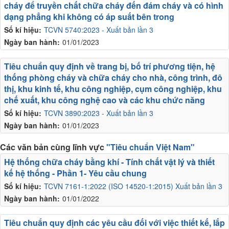
cháy để truyền chất chữa cháy đến đám cháy và có hình
dạng phẳng khi không có áp suất bên trong
Số kí hiệu:
TCVN 5740:2023 - Xuất bản lần 3
Ngày ban hành:
01/01/2023
Tiêu chuẩn quy định về trang bị, bố trí phương tiện, hệ
thống phòng cháy và chữa cháy cho nhà, công trình, đô
thị, khu kinh tế, khu công nghiệp, cụm công nghiệp, khu
chế xuất, khu công nghệ cao và các khu chức năng
Số kí hiệu:
TCVN 3890:2023 - Xuất bản lần 3
Ngày ban hành:
01/01/2023
Các văn bản cùng lĩnh vực
"Tiêu chuẩn Việt Nam"
Hệ thống chữa cháy bằng khí - Tính chất vật lý và thiết
kế hệ thống - Phần 1- Yêu cầu chung
Số kí hiệu:
TCVN 7161-1:2022 (ISO 14520-1:2015) Xuất bản lần 3
Ngày ban hành:
01/01/2022
Tiêu chuẩn quy định các yêu cầu đối với việc thiết kế, lắp