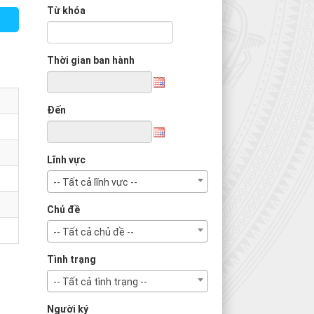
Từ khóa
Thời gian ban hành
Đến
Lĩnh vực
-- Tất cả lĩnh vực --
Chủ đề
-- Tất cả chủ đề --
Tình trạng
-- Tất cả tình trạng --
Người ký