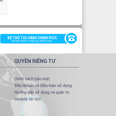
áo
BỘ THỦ TỤC HÀNH CHÍNH PCCC
HỖ TRỢ TRỰC TUYẾN QUA ĐIỆN THOẠI
QUYỀN RIÊNG TƯ
Chính sách bảo mật
Điều khoản và điều kiện sử dụng
Hướng dẫn sử dụng và quản trị
module tin tức