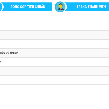
ĐÓNG GÓP TIÊU CHUẨN
TRANG THÀNH VIÊN
uẩn kỹ thuật
m