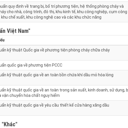
uẩn quy định về trang bị, bố trí phương tiện, hệ thống phòng cháy và
áy cho nhà, công trình, đô thị, khu kinh tế, khu công nghiệp, cụm công
, khu chế xuất, khu công nghệ cao và các khu chức năng
ẩn Việt Nam"
yếu
uẩn kỹ thuật Quốc gia về phương tiện phòng cháy chữa cháy
uẩn quốc gia về phương tiện PCCC
uẩn kỹ thuật quốc gia về an toàn bồn chứa khí dầu mỏ hóa lỏng
ẩn kỹ thuật quốc gia về an toàn trong sản xuất, kinh doanh, sử dụng, 
à vận chuyển hóa chất nguy hiểm
uẩn kỹ thuật quốc gia về yêu cầu thiết kế cửa hàng xăng dầu
h
"Khác"