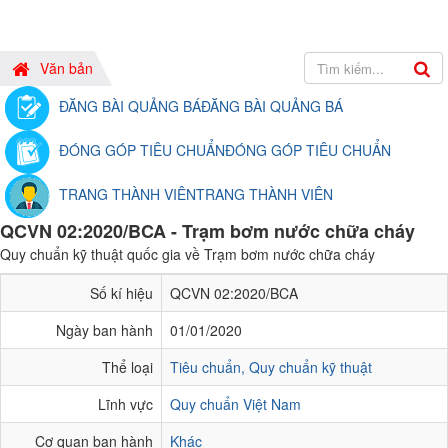
Văn bản
ĐĂNG BÀI QUẢNG BÁ
ĐĂNG BÀI QUẢNG BÁ
ĐÓNG GÓP TIÊU CHUẨN
ĐÓNG GÓP TIÊU CHUẨN
TRANG THÀNH VIÊN
TRANG THÀNH VIÊN
QCVN 02:2020/BCA - Trạm bơm nước chữa cháy
Quy chuẩn kỹ thuật quốc gia về Trạm bơm nước chữa cháy
Số kí hiệu
QCVN 02:2020/BCA
Ngày ban hành
01/01/2020
Thể loại
Tiêu chuẩn, Quy chuẩn kỹ thuật
Lĩnh vực
Quy chuẩn Việt Nam
Cơ quan ban hành
Khác