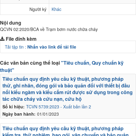
Người ký
Khác
Nội dung
QCVN 02:2020/BCA về Trạm bơm nước chữa cháy
File đính kèm
Tải tập tin :
Nhấn vào link để tải file
Các văn bản cùng thể loại
"Tiêu chuẩn, Quy chuẩn kỹ
thuật"
Tiêu chuẩn quy định yêu cầu kỹ thuật, phương pháp
thử, ghi nhãn, đóng gói và bảo quản đối với thiết bị đầu
nối kiểu ngàm và kiểu cắm rút được sử dụng trong công
tác chữa cháy và cứu nạn, cứu hộ
Số kí hiệu:
TCVN 5739:2023 - Xuất bản lần 2
Ngày ban hành:
01/01/2023
Tiêu chuẩn quy định yêu cầu kỹ thuật, phương pháp
kiểm tra, thử nghiệm, bao gói, vận chuyển và bảo quản