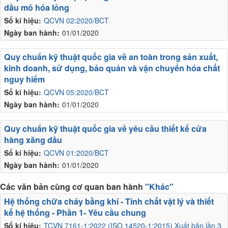
dầu mỏ hóa lỏng
Số kí hiệu:
QCVN 02:2020/BCT
Ngày ban hành:
01/01/2020
Quy chuẩn kỹ thuật quốc gia về an toàn trong sản xuất,
kinh doanh, sử dụng, bảo quản và vận chuyển hóa chất
nguy hiểm
Số kí hiệu:
QCVN 05:2020/BCT
Ngày ban hành:
01/01/2020
Quy chuẩn kỹ thuật quốc gia về yêu cầu thiết kế cửa
hàng xăng dầu
Số kí hiệu:
QCVN 01:2020/BCT
Ngày ban hành:
01/01/2020
Các văn bản cùng cơ quan ban hành
"Khác"
Hệ thống chữa cháy bằng khí - Tính chất vật lý và thiết
kế hệ thống - Phần 1- Yêu cầu chung
Số kí hiệu:
TCVN 7161-1:2022 (ISO 14520-1:2015) Xuất bản lần 3