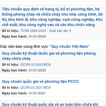
Tiêu chuẩn quy định về trang bị, bố trí phương tiện, hệ
thống phòng cháy và chữa cháy cho nhà, công trình, đô
thị, khu kinh tế, khu công nghiệp, cụm công nghiệp, khu
chế xuất, khu công nghệ cao và các khu chức năng
Số kí hiệu:
TCVN 3890:2023 - Xuất bản lần 3
Ngày ban hành:
01/01/2023
Các văn bản cùng lĩnh vực
"Quy chuẩn Việt Nam"
Quy chuẩn kỹ thuật Quốc gia về phương tiện phòng
cháy chữa cháy
Số kí hiệu:
QCVN 03:2023/BCA
Ngày ban hành:
01/01/2023
Quy chuẩn quốc gia về phương tiện PCCC
Số kí hiệu:
QCVN 03:2021/BCA
Ngày ban hành:
01/01/2021
Quy chuẩn kỹ thuật quốc gia về an toàn bồn chứa khí