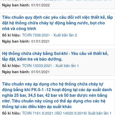
Ngày ban hành:
01/01/2022
Tiêu chuẩn quy định các yêu cầu đối với việc thiết kế, lắp
đặt hệ thống chữa cháy tự động bằng nước, bọt cho
nhà và công trình
Số kí hiệu:
TCVN 7336:2021 - Xuất bản lần 2
Ngày ban hành:
01/01/2021
Hệ thống chữa cháy bằng Sol-khí - Yêu cầu về thiết kế,
lắp đặt, kiểm tra và bảo dưỡng.
Số kí hiệu:
TCVN 13333:2021 - Xuất bản lần 1
Ngày ban hành:
01/01/2021
Tiêu chuẩn này áp dụng cho hệ thống chữa cháy tự
động bằng khí FK-5-1 -12 hoạt động tại các áp suất danh
nghĩa 25 bar, 34,5 bar, 42 bar và 50 bar được nén bằng
nitơ. Tiêu chuẩn này cũng có thể áp dụng cho các hệ
thống tại các điều kiện áp suất khác
Số kí hiệu:
TCVN 7161-5:2021 (ISO 14520-5:2019) Xuất bản lần 1