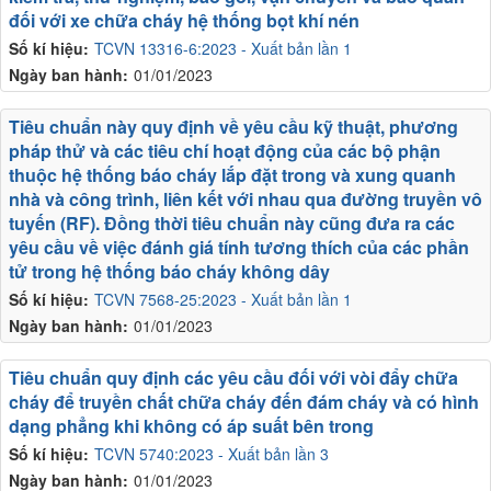
đối với xe chữa cháy hệ thống bọt khí nén
Số kí hiệu:
TCVN 13316-6:2023 - Xuất bản lần 1
Ngày ban hành:
01/01/2023
Tiêu chuẩn này quy định về yêu cầu kỹ thuật, phương
pháp thử và các tiêu chí hoạt động của các bộ phận
thuộc hệ thống báo cháy lắp đặt trong và xung quanh
nhà và công trình, liên kết với nhau qua đường truyền vô
tuyến (RF). Đồng thời tiêu chuẩn này cũng đưa ra các
yêu cầu về việc đánh giá tính tương thích của các phần
tử trong hệ thống báo cháy không dây
Số kí hiệu:
TCVN 7568-25:2023 - Xuất bản lần 1
Ngày ban hành:
01/01/2023
Tiêu chuẩn quy định các yêu cầu đối với vòi đẩy chữa
cháy để truyền chất chữa cháy đến đám cháy và có hình
dạng phẳng khi không có áp suất bên trong
Số kí hiệu:
TCVN 5740:2023 - Xuất bản lần 3
Ngày ban hành:
01/01/2023