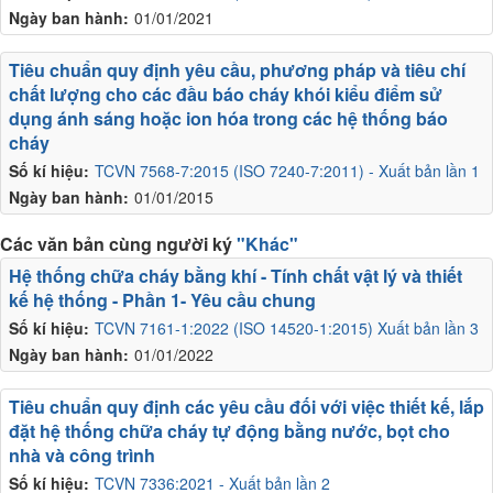
Ngày ban hành:
01/01/2021
Tiêu chuẩn quy định yêu cầu, phương pháp và tiêu chí
chất lượng cho các đầu báo cháy khói kiểu điểm sử
dụng ánh sáng hoặc ion hóa trong các hệ thống báo
cháy
Số kí hiệu:
TCVN 7568-7:2015 (ISO 7240-7:2011) - Xuất bản lần 1
Ngày ban hành:
01/01/2015
Các văn bản cùng người ký
"Khác"
Hệ thống chữa cháy bằng khí - Tính chất vật lý và thiết
kế hệ thống - Phần 1- Yêu cầu chung
Số kí hiệu:
TCVN 7161-1:2022 (ISO 14520-1:2015) Xuất bản lần 3
Ngày ban hành:
01/01/2022
Tiêu chuẩn quy định các yêu cầu đối với việc thiết kế, lắp
đặt hệ thống chữa cháy tự động bằng nước, bọt cho
nhà và công trình
Số kí hiệu:
TCVN 7336:2021 - Xuất bản lần 2