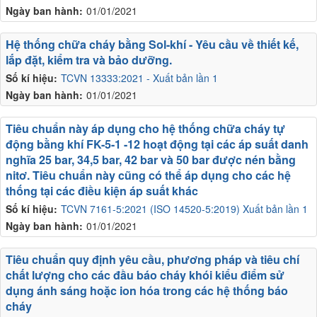
Ngày ban hành:
01/01/2021
Hệ thống chữa cháy bằng Sol-khí - Yêu cầu về thiết kế,
lắp đặt, kiểm tra và bảo dưỡng.
Số kí hiệu:
TCVN 13333:2021 - Xuất bản lần 1
Ngày ban hành:
01/01/2021
Tiêu chuẩn này áp dụng cho hệ thống chữa cháy tự
động bằng khí FK-5-1 -12 hoạt động tại các áp suất danh
nghĩa 25 bar, 34,5 bar, 42 bar và 50 bar được nén bằng
nitơ. Tiêu chuẩn này cũng có thể áp dụng cho các hệ
thống tại các điều kiện áp suất khác
Số kí hiệu:
TCVN 7161-5:2021 (ISO 14520-5:2019) Xuất bản lần 1
Ngày ban hành:
01/01/2021
Tiêu chuẩn quy định yêu cầu, phương pháp và tiêu chí
chất lượng cho các đầu báo cháy khói kiểu điểm sử
dụng ánh sáng hoặc ion hóa trong các hệ thống báo
cháy