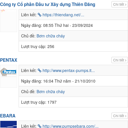
Công ty Cổ phần Đầu tư Xây dựng Thiên Đăng
Chi tiết
Liên kết:
https://thiendang.net/...
Ngày đăng:
08:55 Thứ hai - 23/09/2024
Chủ đề:
Bơm chữa cháy
Lượt truy cập:
256
PENTAX
Chi tiết
Liên kết:
http://www.pentax-pumps.it...
Ngày đăng:
16:04 Thứ năm - 21/10/2010
Chủ đề:
Bơm chữa cháy
Lượt truy cập:
1797
EBARA
Chi tiết
Liên kết:
http://www.pumpsebara.com/...