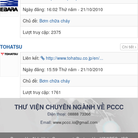
Ngày đăng:
16:02 Thứ năm - 21/10/2010
Chủ đề:
Bơm chữa cháy
Lượt truy cập:
2375
TOHATSU
Chi tiết
Liên kết:
http://www.tohatsu.co.jp/en/...
Ngày đăng:
15:59 Thứ năm - 21/10/2010
Chủ đề:
Bơm chữa cháy
Lượt truy cập:
1761
THƯ VIỆN CHUYÊN NGÀNH VỀ PCCC
Điện thoại:
08888 73366
Email:
www.pccc.io@gmail.com