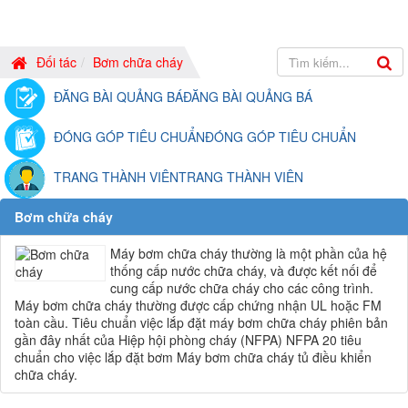
Đối tác
Bơm chữa cháy
ĐĂNG BÀI QUẢNG BÁ
ĐĂNG BÀI QUẢNG BÁ
ĐÓNG GÓP TIÊU CHUẨN
ĐÓNG GÓP TIÊU CHUẨN
TRANG THÀNH VIÊN
TRANG THÀNH VIÊN
Bơm chữa cháy
Máy bơm chữa cháy thường là một phần của hệ
thống cấp nước chữa cháy, và được kết nối để
cung cấp nước chữa cháy cho các công trình.
Máy bơm chữa cháy thường được cấp chứng nhận UL hoặc FM
toàn cầu. Tiêu chuẩn việc lắp đặt máy bơm chữa cháy phiên bản
gần đây nhất của Hiệp hội phòng cháy (NFPA) NFPA 20 tiêu
chuẩn cho việc lắp đặt bơm Máy bơm chữa cháy tủ điều khiển
chữa cháy.