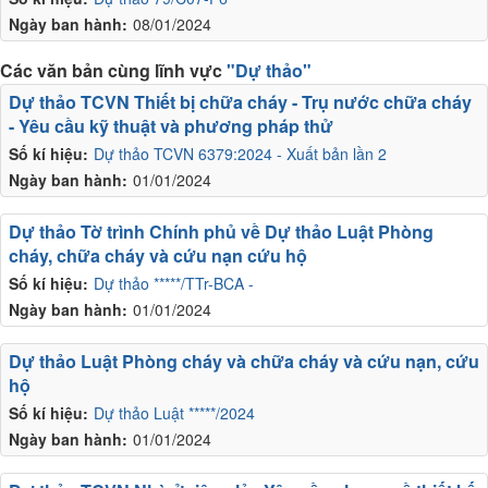
Ngày ban hành:
08/01/2024
Các văn bản cùng lĩnh vực
"Dự thảo"
Dự thảo TCVN Thiết bị chữa cháy - Trụ nước chữa cháy
- Yêu cầu kỹ thuật và phương pháp thử
Số kí hiệu:
Dự thảo TCVN 6379:2024 - Xuất bản lần 2
Ngày ban hành:
01/01/2024
Dự thảo Tờ trình Chính phủ về Dự thảo Luật Phòng
cháy, chữa cháy và cứu nạn cứu hộ
Số kí hiệu:
Dự thảo *****/TTr-BCA -
Ngày ban hành:
01/01/2024
Dự thảo Luật Phòng cháy và chữa cháy và cứu nạn, cứu
hộ
Số kí hiệu:
Dự thảo Luật *****/2024
Ngày ban hành:
01/01/2024