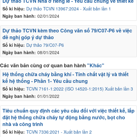
Dự thảo TCVN Nhà ở riêng lẻ - Yêu cầu chung về thiết kế
Số kí hiệu:
Dự thảo TCVN 13967:2024 - Xuất bản lần 1
Ngày ban hành:
02/01/2024
Dự thảo TCVN kèm theo Công văn số 79/C07-P6 về việc
đề nghị góp ý dự thảo
Số kí hiệu:
Dự thảo 79/C07-P6
Ngày ban hành:
08/01/2024
Các văn bản cùng cơ quan ban hành
"Khác"
Hệ thống chữa cháy bằng khí - Tính chất vật lý và thiết
kế hệ thống - Phần 1- Yêu cầu chung
Số kí hiệu:
TCVN 7161-1:2022 (ISO 14520-1:2015) Xuất bản lần 3
Ngày ban hành:
01/01/2022
Tiêu chuẩn quy định các yêu cầu đối với việc thiết kế, lắp
đặt hệ thống chữa cháy tự động bằng nước, bọt cho
nhà và công trình
Số kí hiệu:
TCVN 7336:2021 - Xuất bản lần 2