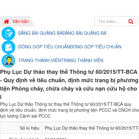
Văn bản
ĐĂNG BÀI QUẢNG BÁ
ĐĂNG BÀI QUẢNG BÁ
ĐÓNG GÓP TIÊU CHUẨN
ĐÓNG GÓP TIÊU CHUẨN
TRANG THÀNH VIÊN
TRANG THÀNH VIÊN
Phụ Lục Dự thảo thay thế Thông tư 60/2015/TT-BCA
- Quy định về tiêu chuẩn, định mức trang bị phương
tiện Phòng cháy, chữa cháy và cứu nạn cứu hộ cho
l
Phụ Lục Dự thảo Thông tư thay thế Thông tư 60/2015/TT-BCA quy
định về tiêu chuẩn, định mức trang bị phương tiện PCCC và CNCH cho
lực lượng Cảnh sát PCCC
Số kí hiệu
Phụ Lục Dự thảo thay thế Thông tư 60/2015/T