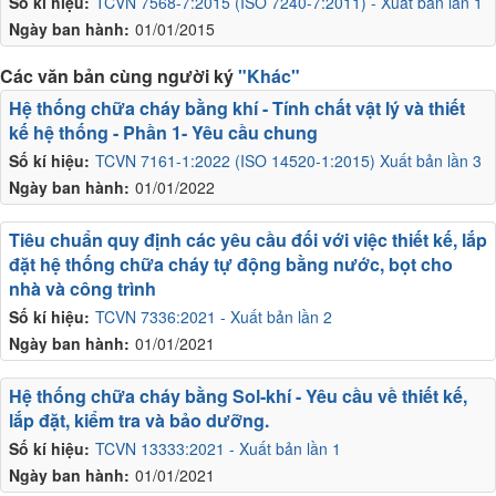
Số kí hiệu:
TCVN 7568-7:2015 (ISO 7240-7:2011) - Xuất bản lần 1
Ngày ban hành:
01/01/2015
Các văn bản cùng người ký
"Khác"
Hệ thống chữa cháy bằng khí - Tính chất vật lý và thiết
kế hệ thống - Phần 1- Yêu cầu chung
Số kí hiệu:
TCVN 7161-1:2022 (ISO 14520-1:2015) Xuất bản lần 3
Ngày ban hành:
01/01/2022
Tiêu chuẩn quy định các yêu cầu đối với việc thiết kế, lắp
đặt hệ thống chữa cháy tự động bằng nước, bọt cho
nhà và công trình
Số kí hiệu:
TCVN 7336:2021 - Xuất bản lần 2
Ngày ban hành:
01/01/2021
Hệ thống chữa cháy bằng Sol-khí - Yêu cầu về thiết kế,
lắp đặt, kiểm tra và bảo dưỡng.
Số kí hiệu:
TCVN 13333:2021 - Xuất bản lần 1
Ngày ban hành:
01/01/2021