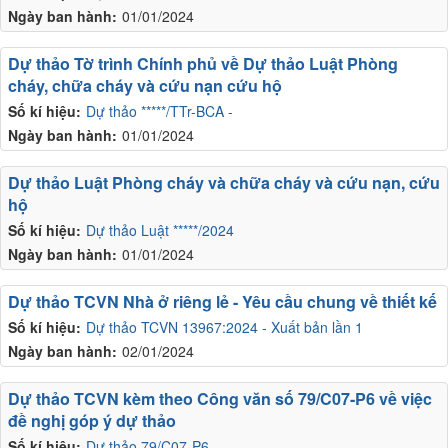
Ngày ban hành:
01/01/2024
Dự thảo Tờ trình Chính phủ về Dự thảo Luật Phòng
cháy, chữa cháy và cứu nạn cứu hộ
Số kí hiệu:
Dự thảo *****/TTr-BCA -
Ngày ban hành:
01/01/2024
Dự thảo Luật Phòng cháy và chữa cháy và cứu nạn, cứu
hộ
Số kí hiệu:
Dự thảo Luật *****/2024
Ngày ban hành:
01/01/2024
Dự thảo TCVN Nhà ở riêng lẻ - Yêu cầu chung về thiết kế
Số kí hiệu:
Dự thảo TCVN 13967:2024 - Xuất bản lần 1
Ngày ban hành:
02/01/2024
Dự thảo TCVN kèm theo Công văn số 79/C07-P6 về việc
đề nghị góp ý dự thảo
Số kí hiệu:
Dự thảo 79/C07-P6