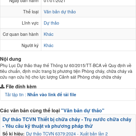
Ngày ban hành
01/01/2021
Thể loại
Văn bản dự thảo
Lĩnh vực
Dự thảo
Cơ quan ban hành
Khác
Người ký
Khác
Nội dung
Phụ Lục Dự thảo thay thế Thông tư 60/2015/TT-BCA về Quy định về
tiêu chuẩn, định mức trang bị phương tiện Phòng cháy, chữa cháy và
cứu nạn cứu hộ cho lực lượng Cảnh sát Phòng cháy chữa cháy
File đính kèm
Tải tập tin :
Nhấn vào link để tải file
Các văn bản cùng thể loại
"Văn bản dự thảo"
Dự thảo TCVN Thiết bị chữa cháy - Trụ nước chữa cháy
- Yêu cầu kỹ thuật và phương pháp thử
Số kí hiệu:
Dự thảo TCVN 6379:2024 - Xuất bản lần 2