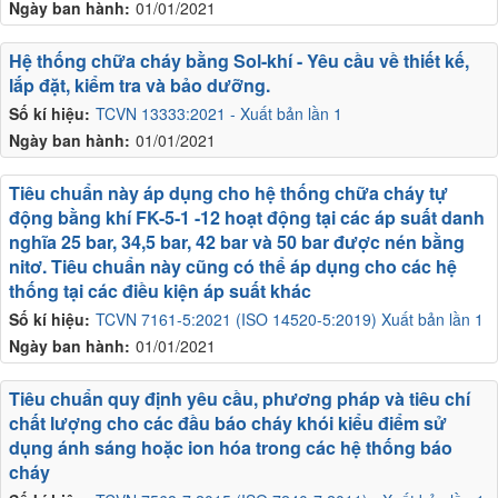
Ngày ban hành:
01/01/2021
Hệ thống chữa cháy bằng Sol-khí - Yêu cầu về thiết kế,
lắp đặt, kiểm tra và bảo dưỡng.
Số kí hiệu:
TCVN 13333:2021 - Xuất bản lần 1
Ngày ban hành:
01/01/2021
Tiêu chuẩn này áp dụng cho hệ thống chữa cháy tự
động bằng khí FK-5-1 -12 hoạt động tại các áp suất danh
nghĩa 25 bar, 34,5 bar, 42 bar và 50 bar được nén bằng
nitơ. Tiêu chuẩn này cũng có thể áp dụng cho các hệ
thống tại các điều kiện áp suất khác
Số kí hiệu:
TCVN 7161-5:2021 (ISO 14520-5:2019) Xuất bản lần 1
Ngày ban hành:
01/01/2021
Tiêu chuẩn quy định yêu cầu, phương pháp và tiêu chí
chất lượng cho các đầu báo cháy khói kiểu điểm sử
dụng ánh sáng hoặc ion hóa trong các hệ thống báo
cháy