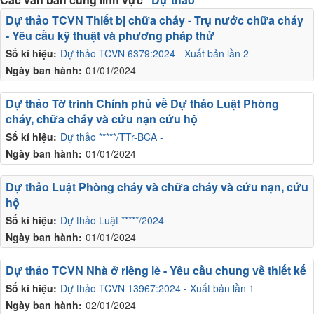
Dự thảo TCVN Thiết bị chữa cháy - Trụ nước chữa cháy
- Yêu cầu kỹ thuật và phương pháp thử
Số kí hiệu:
Dự thảo TCVN 6379:2024 - Xuất bản lần 2
Ngày ban hành:
01/01/2024
Dự thảo Tờ trình Chính phủ về Dự thảo Luật Phòng
cháy, chữa cháy và cứu nạn cứu hộ
Số kí hiệu:
Dự thảo *****/TTr-BCA -
Ngày ban hành:
01/01/2024
Dự thảo Luật Phòng cháy và chữa cháy và cứu nạn, cứu
hộ
Số kí hiệu:
Dự thảo Luật *****/2024
Ngày ban hành:
01/01/2024
Dự thảo TCVN Nhà ở riêng lẻ - Yêu cầu chung về thiết kế
Số kí hiệu:
Dự thảo TCVN 13967:2024 - Xuất bản lần 1
Ngày ban hành:
02/01/2024