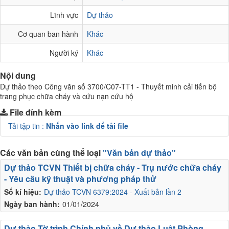
Lĩnh vực
Dự thảo
Cơ quan ban hành
Khác
Người ký
Khác
Nội dung
Dự thảo theo Công văn số 3700/C07-TT1 - Thuyết minh cải tiến bộ
trang phục chữa cháy và cứu nạn cứu hộ
File đính kèm
Tải tập tin :
Nhấn vào link để tải file
Các văn bản cùng thể loại
"Văn bản dự thảo"
Dự thảo TCVN Thiết bị chữa cháy - Trụ nước chữa cháy
- Yêu cầu kỹ thuật và phương pháp thử
Số kí hiệu:
Dự thảo TCVN 6379:2024 - Xuất bản lần 2
Ngày ban hành:
01/01/2024
Dự thảo Tờ trình Chính phủ về Dự thảo Luật Phòng