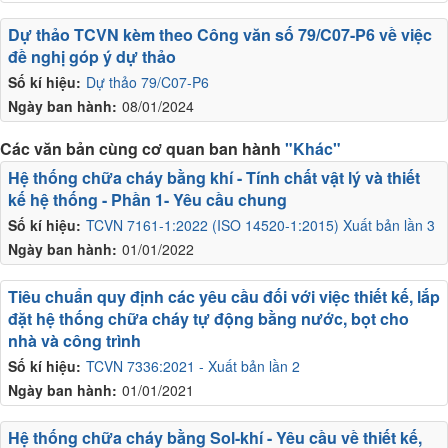
Dự thảo TCVN kèm theo Công văn số 79/C07-P6 về việc
đề nghị góp ý dự thảo
Số kí hiệu:
Dự thảo 79/C07-P6
Ngày ban hành:
08/01/2024
Các văn bản cùng cơ quan ban hành
"Khác"
Hệ thống chữa cháy bằng khí - Tính chất vật lý và thiết
kế hệ thống - Phần 1- Yêu cầu chung
Số kí hiệu:
TCVN 7161-1:2022 (ISO 14520-1:2015) Xuất bản lần 3
Ngày ban hành:
01/01/2022
Tiêu chuẩn quy định các yêu cầu đối với việc thiết kế, lắp
đặt hệ thống chữa cháy tự động bằng nước, bọt cho
nhà và công trình
Số kí hiệu:
TCVN 7336:2021 - Xuất bản lần 2
Ngày ban hành:
01/01/2021
Hệ thống chữa cháy bằng Sol-khí - Yêu cầu về thiết kế,