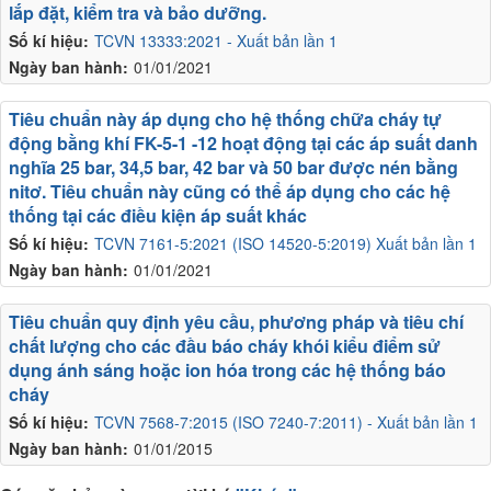
lắp đặt, kiểm tra và bảo dưỡng.
Số kí hiệu:
TCVN 13333:2021 - Xuất bản lần 1
Ngày ban hành:
01/01/2021
Tiêu chuẩn này áp dụng cho hệ thống chữa cháy tự
động bằng khí FK-5-1 -12 hoạt động tại các áp suất danh
nghĩa 25 bar, 34,5 bar, 42 bar và 50 bar được nén bằng
nitơ. Tiêu chuẩn này cũng có thể áp dụng cho các hệ
thống tại các điều kiện áp suất khác
Số kí hiệu:
TCVN 7161-5:2021 (ISO 14520-5:2019) Xuất bản lần 1
Ngày ban hành:
01/01/2021
Tiêu chuẩn quy định yêu cầu, phương pháp và tiêu chí
chất lượng cho các đầu báo cháy khói kiểu điểm sử
dụng ánh sáng hoặc ion hóa trong các hệ thống báo
cháy
Số kí hiệu:
TCVN 7568-7:2015 (ISO 7240-7:2011) - Xuất bản lần 1
Ngày ban hành:
01/01/2015