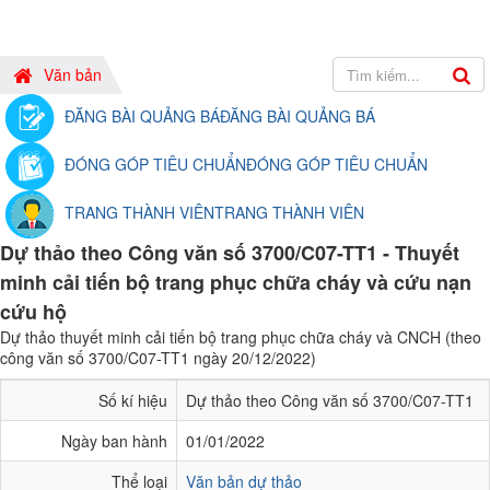
Văn bản
ĐĂNG BÀI QUẢNG BÁ
ĐĂNG BÀI QUẢNG BÁ
ĐÓNG GÓP TIÊU CHUẨN
ĐÓNG GÓP TIÊU CHUẨN
TRANG THÀNH VIÊN
TRANG THÀNH VIÊN
Dự thảo theo Công văn số 3700/C07-TT1 - Thuyết
minh cải tiến bộ trang phục chữa cháy và cứu nạn
cứu hộ
Dự thảo thuyết minh cải tiến bộ trang phục chữa cháy và CNCH (theo
công văn số 3700/C07-TT1 ngày 20/12/2022)
Số kí hiệu
Dự thảo theo Công văn số 3700/C07-TT1
Ngày ban hành
01/01/2022
Thể loại
Văn bản dự thảo