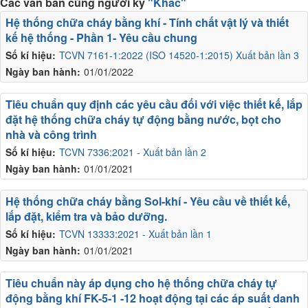
Các văn bản cùng người ký
"Khác"
Hệ thống chữa cháy bằng khí - Tính chất vật lý và thiết
kế hệ thống - Phần 1- Yêu cầu chung
Số kí hiệu:
TCVN 7161-1:2022 (ISO 14520-1:2015) Xuất bản lần 3
Ngày ban hành:
01/01/2022
Tiêu chuẩn quy định các yêu cầu đối với việc thiết kế, lắp
đặt hệ thống chữa cháy tự động bằng nước, bọt cho
nhà và công trình
Số kí hiệu:
TCVN 7336:2021 - Xuất bản lần 2
Ngày ban hành:
01/01/2021
Hệ thống chữa cháy bằng Sol-khí - Yêu cầu về thiết kế,
lắp đặt, kiểm tra và bảo dưỡng.
Số kí hiệu:
TCVN 13333:2021 - Xuất bản lần 1
Ngày ban hành:
01/01/2021
Tiêu chuẩn này áp dụng cho hệ thống chữa cháy tự
động bằng khí FK-5-1 -12 hoạt động tại các áp suất danh