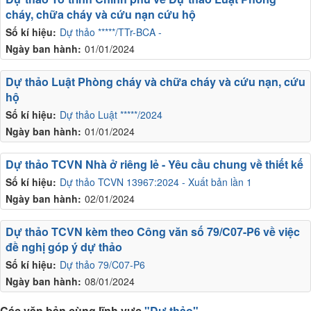
cháy, chữa cháy và cứu nạn cứu hộ
Số kí hiệu:
Dự thảo *****/TTr-BCA -
Ngày ban hành:
01/01/2024
Dự thảo Luật Phòng cháy và chữa cháy và cứu nạn, cứu
hộ
Số kí hiệu:
Dự thảo Luật *****/2024
Ngày ban hành:
01/01/2024
Dự thảo TCVN Nhà ở riêng lẻ - Yêu cầu chung về thiết kế
Số kí hiệu:
Dự thảo TCVN 13967:2024 - Xuất bản lần 1
Ngày ban hành:
02/01/2024
Dự thảo TCVN kèm theo Công văn số 79/C07-P6 về việc
đề nghị góp ý dự thảo
Số kí hiệu:
Dự thảo 79/C07-P6
Ngày ban hành:
08/01/2024
Các văn bản cùng lĩnh vực
"Dự thảo"