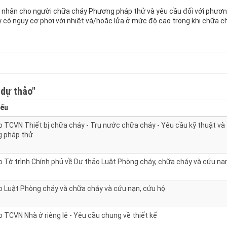
 nhân cho người chữa cháy Phương pháp thử và yêu cầu đối với phươ
 có nguy cơ phơi với nhiệt và/hoặc lửa ở mức độ cao trong khi chữa c
 dự thảo"
yếu
o TCVN Thiết bị chữa cháy - Trụ nước chữa cháy - Yêu cầu kỹ thuật và
 pháp thử
o Tờ trình Chính phủ về Dự thảo Luật Phòng cháy, chữa cháy và cứu nạ
o Luật Phòng cháy và chữa cháy và cứu nạn, cứu hộ
 TCVN Nhà ở riêng lẻ - Yêu cầu chung về thiết kế