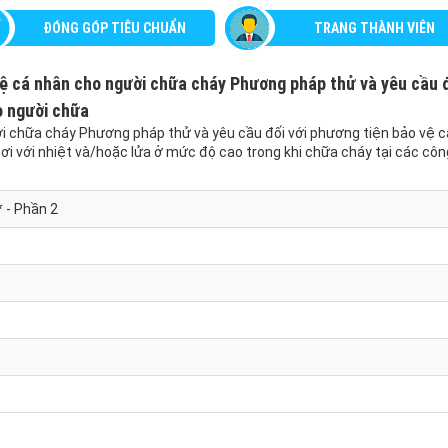
ĐÓNG GÓP TIÊU CHUẨN
TRANG THÀNH VIÊN
ệ cá nhân cho người chữa cháy Phương pháp thử và yêu cầu 
o người chữa
i chữa cháy Phương pháp thử và yêu cầu đối với phương tiện bảo vệ c
i với nhiệt và/hoặc lửa ở mức độ cao trong khi chữa cháy tại các côn
 - Phần 2