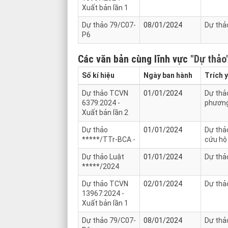
Xuất bản lần 1
Dự thảo 79/C07-
08/01/2024
Dự thả
P6
Các văn bản cùng lĩnh vực
"Dự thảo
Số kí hiệu
Ngày ban hành
Trích 
Dự thảo TCVN
01/01/2024
Dự thả
6379:2024 -
phương
Xuất bản lần 2
Dự thảo
01/01/2024
Dự thả
*****/TTr-BCA -
cứu hộ
Dự thảo Luật
01/01/2024
Dự thả
*****/2024
Dự thảo TCVN
02/01/2024
Dự thảo
13967:2024 -
Xuất bản lần 1
Dự thảo 79/C07-
08/01/2024
Dự thả