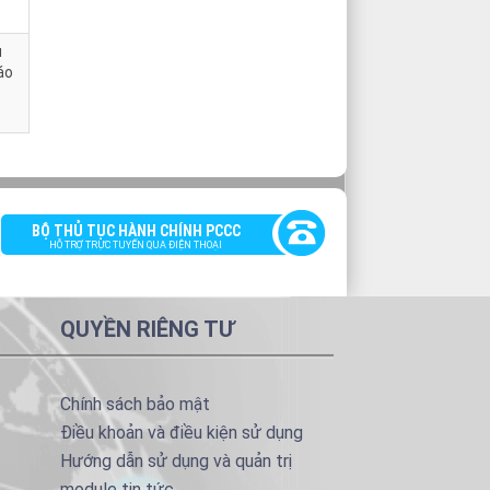
u
áo
BỘ THỦ TỤC HÀNH CHÍNH PCCC
HỖ TRỢ TRỰC TUYẾN QUA ĐIỆN THOẠI
QUYỀN RIÊNG TƯ
Chính sách bảo mật
Điều khoản và điều kiện sử dụng
Hướng dẫn sử dụng và quản trị
module tin tức