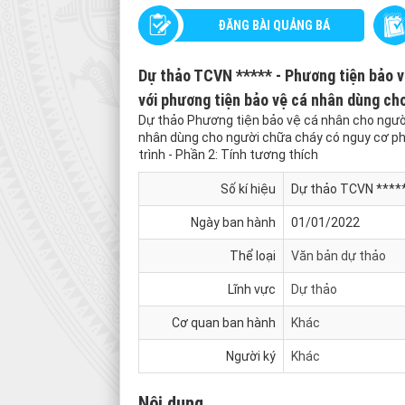
ĐĂNG BÀI QUẢNG BÁ
Dự thảo TCVN ***** - Phương tiện bảo v
với phương tiện bảo vệ cá nhân dùng ch
Dự thảo Phương tiện bảo vệ cá nhân cho ngườ
nhân dùng cho người chữa cháy có nguy cơ phơ
trình - Phần 2: Tính tương thích
Số kí hiệu
Dự thảo TCVN *****
Ngày ban hành
01/01/2022
Thể loại
Văn bản dự thảo
Lĩnh vực
Dự thảo
Cơ quan ban hành
Khác
Người ký
Khác
Nội dung