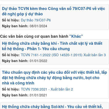
Dự thảo TCVN kèm theo Công văn số 79/C07-P6 về việc
đề nghị góp ý dự thảo
Số kí hiệu:
Dự thảo 79/C07-P6
Ngày ban hành:
08/01/2024
Các văn bản cùng cơ quan ban hành
"Khác"
Hệ thống chữa cháy bằng khí - Tính chất vật lý và thiết
kế hệ thống - Phần 1- Yêu cầu chung
Số kí hiệu:
TCVN 7161-1:2022 (ISO 14520-1:2015) Xuất bản lần 3
Ngày ban hành:
01/01/2022
Tiêu chuẩn quy định các yêu cầu đối với việc thiết kế, lắp
đặt hệ thống chữa cháy tự động bằng nước, bọt cho
nhà và công trình
Số kí hiệu:
TCVN 7336:2021 - Xuất bản lần 2
Ngày ban hành:
01/01/2021
Hệ thống chữa cháy bằng Sol-khí - Yêu cầu về thiết kế,