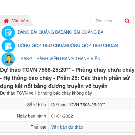
Văn bản
ĐĂNG BÀI QUẢNG BÁ
ĐĂNG BÀI QUẢNG BÁ
ĐÓNG GÓP TIÊU CHUẨN
ĐÓNG GÓP TIÊU CHUẨN
TRANG THÀNH VIÊN
TRANG THÀNH VIÊN
Dự thảo TCVN 7568-25:20** - Phòng cháy chữa cháy
- Hệ thống báo cháy - Phần 25: Các thành phần sử
dụng kết nối bằng đường truyền vô tuyến
Dự thảo TCVN về Hệ thống báo cháy không dây
Số kí hiệu
Dự thảo TCVN 7568-25:20**
Ngày ban hành
01/01/2022
Thể loại
Văn bản dự thảo