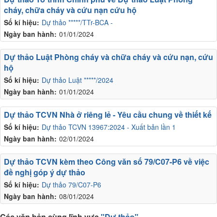
cháy, chữa cháy và cứu nạn cứu hộ
Số kí hiệu:
Dự thảo *****/TTr-BCA -
Ngày ban hành:
01/01/2024
Dự thảo Luật Phòng cháy và chữa cháy và cứu nạn, cứu
hộ
Số kí hiệu:
Dự thảo Luật *****/2024
Ngày ban hành:
01/01/2024
Dự thảo TCVN Nhà ở riêng lẻ - Yêu cầu chung về thiết kế
Số kí hiệu:
Dự thảo TCVN 13967:2024 - Xuất bản lần 1
Ngày ban hành:
02/01/2024
Dự thảo TCVN kèm theo Công văn số 79/C07-P6 về việc
đề nghị góp ý dự thảo
Số kí hiệu:
Dự thảo 79/C07-P6
Ngày ban hành:
08/01/2024
Các văn bản cùng lĩnh vực
"Dự thảo"