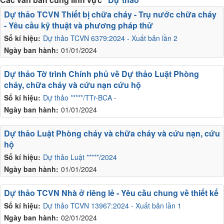
Dự thảo TCVN Thiết bị chữa cháy - Trụ nước chữa cháy
- Yêu cầu kỹ thuật và phương pháp thử
Số kí hiệu:
Dự thảo TCVN 6379:2024 - Xuất bản lần 2
Ngày ban hành:
01/01/2024
Dự thảo Tờ trình Chính phủ về Dự thảo Luật Phòng
cháy, chữa cháy và cứu nạn cứu hộ
Số kí hiệu:
Dự thảo *****/TTr-BCA -
Ngày ban hành:
01/01/2024
Dự thảo Luật Phòng cháy và chữa cháy và cứu nạn, cứu
hộ
Số kí hiệu:
Dự thảo Luật *****/2024
Ngày ban hành:
01/01/2024
Dự thảo TCVN Nhà ở riêng lẻ - Yêu cầu chung về thiết kế
Số kí hiệu:
Dự thảo TCVN 13967:2024 - Xuất bản lần 1
Ngày ban hành:
02/01/2024