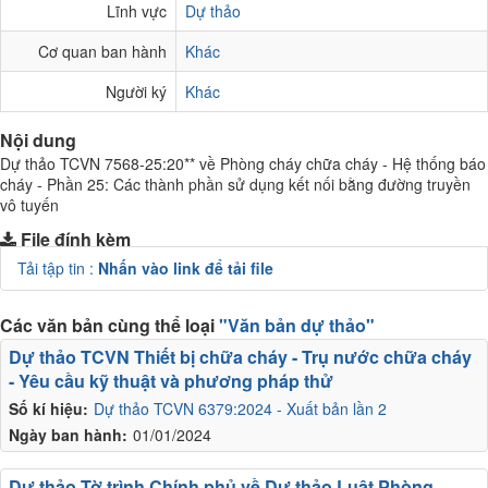
Lĩnh vực
Dự thảo
Cơ quan ban hành
Khác
Người ký
Khác
Nội dung
Dự thảo TCVN 7568-25:20** về Phòng cháy chữa cháy - Hệ thống báo
cháy - Phần 25: Các thành phần sử dụng kết nối bằng đường truyền
vô tuyến
File đính kèm
Tải tập tin :
Nhấn vào link để tải file
Các văn bản cùng thể loại
"Văn bản dự thảo"
Dự thảo TCVN Thiết bị chữa cháy - Trụ nước chữa cháy
- Yêu cầu kỹ thuật và phương pháp thử
Số kí hiệu:
Dự thảo TCVN 6379:2024 - Xuất bản lần 2
Ngày ban hành:
01/01/2024
Dự thảo Tờ trình Chính phủ về Dự thảo Luật Phòng