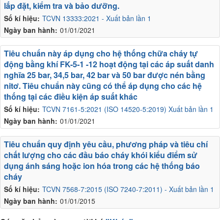
lắp đặt, kiểm tra và bảo dưỡng.
Số kí hiệu:
TCVN 13333:2021 - Xuất bản lần 1
Ngày ban hành:
01/01/2021
Tiêu chuẩn này áp dụng cho hệ thống chữa cháy tự
động bằng khí FK-5-1 -12 hoạt động tại các áp suất danh
nghĩa 25 bar, 34,5 bar, 42 bar và 50 bar được nén bằng
nitơ. Tiêu chuẩn này cũng có thể áp dụng cho các hệ
thống tại các điều kiện áp suất khác
Số kí hiệu:
TCVN 7161-5:2021 (ISO 14520-5:2019) Xuất bản lần 1
Ngày ban hành:
01/01/2021
Tiêu chuẩn quy định yêu cầu, phương pháp và tiêu chí
chất lượng cho các đầu báo cháy khói kiểu điểm sử
dụng ánh sáng hoặc ion hóa trong các hệ thống báo
cháy
Số kí hiệu:
TCVN 7568-7:2015 (ISO 7240-7:2011) - Xuất bản lần 1
Ngày ban hành:
01/01/2015