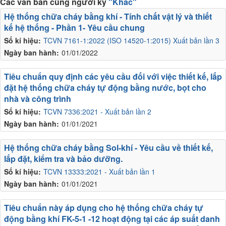
Các văn bản cùng người ký
"Khác"
Hệ thống chữa cháy bằng khí - Tính chất vật lý và thiết
kế hệ thống - Phần 1- Yêu cầu chung
Số kí hiệu:
TCVN 7161-1:2022 (ISO 14520-1:2015) Xuất bản lần 3
Ngày ban hành:
01/01/2022
Tiêu chuẩn quy định các yêu cầu đối với việc thiết kế, lắp
đặt hệ thống chữa cháy tự động bằng nước, bọt cho
nhà và công trình
Số kí hiệu:
TCVN 7336:2021 - Xuất bản lần 2
Ngày ban hành:
01/01/2021
Hệ thống chữa cháy bằng Sol-khí - Yêu cầu về thiết kế,
lắp đặt, kiểm tra và bảo dưỡng.
Số kí hiệu:
TCVN 13333:2021 - Xuất bản lần 1
Ngày ban hành:
01/01/2021
Tiêu chuẩn này áp dụng cho hệ thống chữa cháy tự
động bằng khí FK-5-1 -12 hoạt động tại các áp suất danh