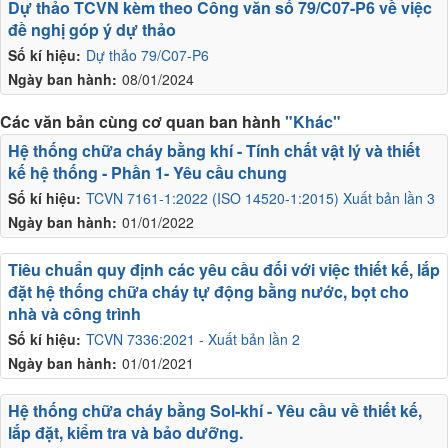
Dự thảo TCVN kèm theo Công văn số 79/C07-P6 về việc
đề nghị góp ý dự thảo
Số kí hiệu:
Dự thảo 79/C07-P6
Ngày ban hành:
08/01/2024
Các văn bản cùng cơ quan ban hành
"Khác"
Hệ thống chữa cháy bằng khí - Tính chất vật lý và thiết
kế hệ thống - Phần 1- Yêu cầu chung
Số kí hiệu:
TCVN 7161-1:2022 (ISO 14520-1:2015) Xuất bản lần 3
Ngày ban hành:
01/01/2022
Tiêu chuẩn quy định các yêu cầu đối với việc thiết kế, lắp
đặt hệ thống chữa cháy tự động bằng nước, bọt cho
nhà và công trình
Số kí hiệu:
TCVN 7336:2021 - Xuất bản lần 2
Ngày ban hành:
01/01/2021
Hệ thống chữa cháy bằng Sol-khí - Yêu cầu về thiết kế,
lắp đặt, kiểm tra và bảo dưỡng.