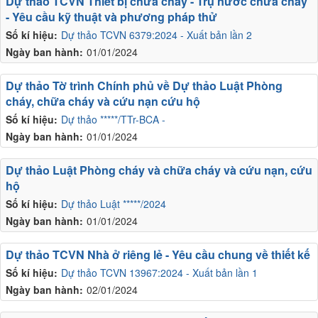
Dự thảo TCVN Thiết bị chữa cháy - Trụ nước chữa cháy
- Yêu cầu kỹ thuật và phương pháp thử
Số kí hiệu:
Dự thảo TCVN 6379:2024 - Xuất bản lần 2
Ngày ban hành:
01/01/2024
Dự thảo Tờ trình Chính phủ về Dự thảo Luật Phòng
cháy, chữa cháy và cứu nạn cứu hộ
Số kí hiệu:
Dự thảo *****/TTr-BCA -
Ngày ban hành:
01/01/2024
Dự thảo Luật Phòng cháy và chữa cháy và cứu nạn, cứu
hộ
Số kí hiệu:
Dự thảo Luật *****/2024
Ngày ban hành:
01/01/2024
Dự thảo TCVN Nhà ở riêng lẻ - Yêu cầu chung về thiết kế
Số kí hiệu:
Dự thảo TCVN 13967:2024 - Xuất bản lần 1
Ngày ban hành:
02/01/2024