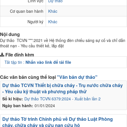
Lĩnh vực
Dự thảo
Cơ quan ban hành
Khác
Người ký
Khác
Nội dung
Dự thảo TCVN ***:2021 về Hệ thống đèn chiếu sáng sự cố và chỉ dẫn
thoát nạn - Yêu cầu thiết kế, lắp đặt
File đính kèm
Tải tập tin :
Nhấn vào link để tải file
Các văn bản cùng thể loại
"Văn bản dự thảo"
Dự thảo TCVN Thiết bị chữa cháy - Trụ nước chữa cháy
- Yêu cầu kỹ thuật và phương pháp thử
Số kí hiệu:
Dự thảo TCVN 6379:2024 - Xuất bản lần 2
Ngày ban hành:
01/01/2024
Dự thảo Tờ trình Chính phủ về Dự thảo Luật Phòng
cháy, chữa cháy và cứu nạn cứu hộ