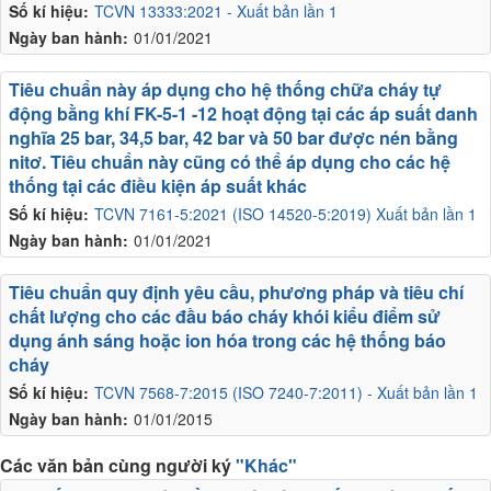
Số kí hiệu:
TCVN 13333:2021 - Xuất bản lần 1
Ngày ban hành:
01/01/2021
Tiêu chuẩn này áp dụng cho hệ thống chữa cháy tự
động bằng khí FK-5-1 -12 hoạt động tại các áp suất danh
nghĩa 25 bar, 34,5 bar, 42 bar và 50 bar được nén bằng
nitơ. Tiêu chuẩn này cũng có thể áp dụng cho các hệ
thống tại các điều kiện áp suất khác
Số kí hiệu:
TCVN 7161-5:2021 (ISO 14520-5:2019) Xuất bản lần 1
Ngày ban hành:
01/01/2021
Tiêu chuẩn quy định yêu cầu, phương pháp và tiêu chí
chất lượng cho các đầu báo cháy khói kiểu điểm sử
dụng ánh sáng hoặc ion hóa trong các hệ thống báo
cháy
Số kí hiệu:
TCVN 7568-7:2015 (ISO 7240-7:2011) - Xuất bản lần 1
Ngày ban hành:
01/01/2015
Các văn bản cùng người ký
"Khác"