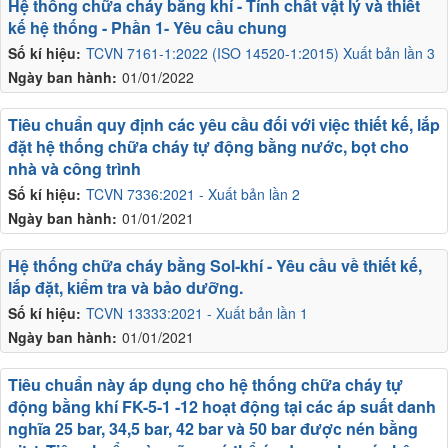
Hệ thống chữa cháy bằng khí - Tính chất vật lý và thiết
kế hệ thống - Phần 1- Yêu cầu chung
Số kí hiệu:
TCVN 7161-1:2022 (ISO 14520-1:2015) Xuất bản lần 3
Ngày ban hành:
01/01/2022
Tiêu chuẩn quy định các yêu cầu đối với việc thiết kế, lắp
đặt hệ thống chữa cháy tự động bằng nước, bọt cho
nhà và công trình
Số kí hiệu:
TCVN 7336:2021 - Xuất bản lần 2
Ngày ban hành:
01/01/2021
Hệ thống chữa cháy bằng Sol-khí - Yêu cầu về thiết kế,
lắp đặt, kiểm tra và bảo dưỡng.
Số kí hiệu:
TCVN 13333:2021 - Xuất bản lần 1
Ngày ban hành:
01/01/2021
Tiêu chuẩn này áp dụng cho hệ thống chữa cháy tự
động bằng khí FK-5-1 -12 hoạt động tại các áp suất danh
nghĩa 25 bar, 34,5 bar, 42 bar và 50 bar được nén bằng