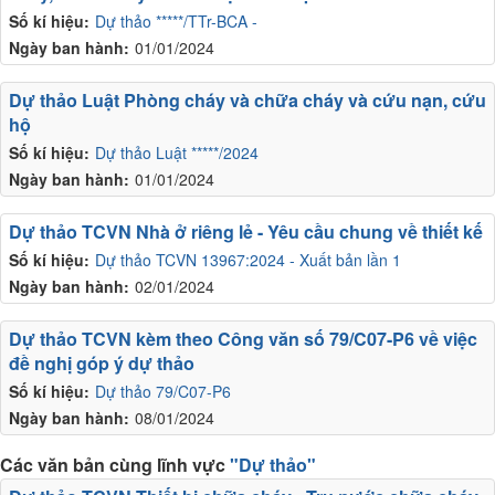
Số kí hiệu:
Dự thảo *****/TTr-BCA -
Ngày ban hành:
01/01/2024
Dự thảo Luật Phòng cháy và chữa cháy và cứu nạn, cứu
hộ
Số kí hiệu:
Dự thảo Luật *****/2024
Ngày ban hành:
01/01/2024
Dự thảo TCVN Nhà ở riêng lẻ - Yêu cầu chung về thiết kế
Số kí hiệu:
Dự thảo TCVN 13967:2024 - Xuất bản lần 1
Ngày ban hành:
02/01/2024
Dự thảo TCVN kèm theo Công văn số 79/C07-P6 về việc
đề nghị góp ý dự thảo
Số kí hiệu:
Dự thảo 79/C07-P6
Ngày ban hành:
08/01/2024
Các văn bản cùng lĩnh vực
"Dự thảo"