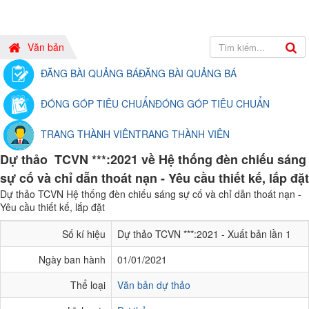
Văn bản
ĐĂNG BÀI QUẢNG BÁ
ĐĂNG BÀI QUẢNG BÁ
ĐÓNG GÓP TIÊU CHUẨN
ĐÓNG GÓP TIÊU CHUẨN
TRANG THÀNH VIÊN
TRANG THÀNH VIÊN
Dự thảo TCVN ***:2021 về Hệ thống đèn chiếu sáng
sự cố và chỉ dẫn thoát nạn - Yêu cầu thiết kế, lắp đặt
Dự thảo TCVN Hệ thống đèn chiếu sáng sự cố và chỉ dẫn thoát nạn -
Yêu cầu thiết kế, lắp đặt
Số kí hiệu
Dự thảo TCVN ***:2021 - Xuất bản lần 1
Ngày ban hành
01/01/2021
Thể loại
Văn bản dự thảo