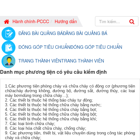
Hành chính-PCCC
Hướng dẩn
ĐĂNG BÀI QUẢNG BÁ
ĐĂNG BÀI QUẢNG BÁ
ĐÓNG GÓP TIÊU CHUẨN
ĐÓNG GÓP TIÊU CHUẨN
TRANG THÀNH VIÊN
TRANG THÀNH VIÊN
Danh mục phương tiện có yêu cầu kiểm định
1.Các phương tiện phòng cháy và chữa cháy có động cơ (phương tiện
chữacháy đường không, đường bộ, đường sắt, đường thủy, các loại
máy bơmdùng trong chữa cháy…);
2. Các thiết bị thuộc hệ thống báo cháy tự động;
3. Các thiết bị thuộc hệ thống chữa cháy bằng nước;
4. Các thiết bị thuộc hệ thống chữa cháy bằng bọt;
5. Các thiết bị thuộc hệ thống chữa cháy bằng bột;
6. Các thiết bị thuộc hệ thống chữa cháy bằng khí;
7. Các loại bình chữa cháy;
8. Các loại hóa chất chữa cháy, chống cháy;
9. Các phương tiện, thiết bị, vật liệu chuyên dùng trong công tác phòng
cháy và chữa cháy;