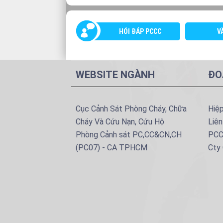
HÓI ĐÁP PCCC
V
WEBSITE NGÀNH
ĐO
Cục Cảnh Sát Phòng Cháy, Chữa
Hiệ
Cháy Và Cứu Nạn, Cứu Hộ
Liên
Phòng Cảnh sát PC,CC&CN,CH
PCC
(PC07) - CA TPHCM
Cty