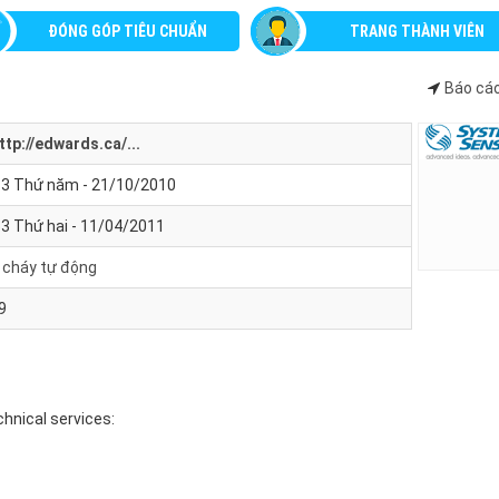
ĐÓNG GÓP TIÊU CHUẨN
TRANG THÀNH VIÊN
Báo cáo
ttp://edwards.ca/...
13 Thứ năm - 21/10/2010
53 Thứ hai - 11/04/2011
 cháy tự động
9
chnical services: