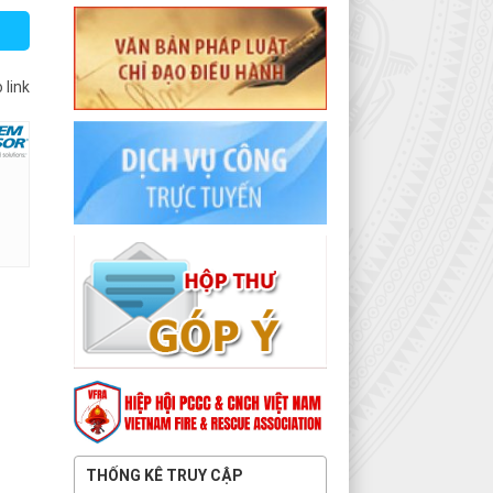
 link
THỐNG KÊ TRUY CẬP