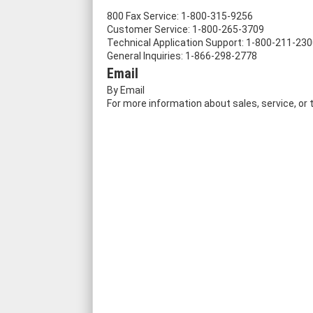
800 Fax Service: 1-800-315-9256
Customer Service: 1-800-265-3709
Technical Application Support: 1-800-211-23
General Inquiries: 1-866-298-2778
Email
By Email
For more information about sales, service, o