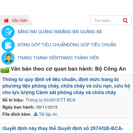
Văn bản
ĐĂNG BÀI QUẢNG BÁ
ĐĂNG BÀI QUẢNG BÁ
ĐÓNG GÓP TIÊU CHUẨN
ĐÓNG GÓP TIÊU CHUẨN
TRANG THÀNH VIÊN
TRANG THÀNH VIÊN
Văn bản theo cơ quan ban hành: Bộ Công An
Thông tư quy định về tiêu chuẩn, định mức trang bị
phương tiện phòng cháy, chữa cháy và cứu nạn, cứu hộ
cho lực lượng Cảnh sát phòng cháy và chữa cháy
Số kí hiệu:
Thông tư 60/2015/TT-BCA
Ngày ban hành:
09/11/2015
File đính kèm:
Tải tập tin
Quyết định này thay thế Quyết định số 2974/QĐ-BCA-