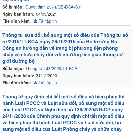
Số kí hiệu:
Quyết định 2974/QĐ-BCA-C07
Ngày ban hành:
04/05/2021
File đính kèm:
Tải tập tin
Thông tư sửa đổi, bổ sung một số điều của Thông tư số
57/2015/TT-BCA ngày 26/10/2015 của Bộ trưởng Bộ
Công an hướng dẫn về trang bị phương tiện phòng
cháy và chữa cháy đối với phương tiện giao thông cơ
giới đường bộ
Số kí hiệu:
Thông tư 148/2020/TT-BCA
Ngày ban hành:
31/12/2020
File đính kèm:
Tải tập tin
Thông tư quy định chi tiết một số điều và biện pháp thi
hành Luật PCCC và Luật sửa đổi, bổ sung một số điều
của Luật PCCC và Nghị định số 136/2020/NĐ-CP ngày
24/11/2020 của Chính phủ quy định chi tiết một số điều
và biện pháp thi hành Luật PCCC và Luật sửa đổi, bổ
sung một số điều của Luật Phòng cháy và chữa cháy