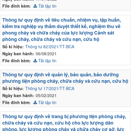
File đính kèm:
Tải tập tin
Thông tư quy định về tiêu chuẩn, nhiệm vụ, tập huấn,
kiểm tra nghiệp vụ thẩm duyệt thiết kế, nghiệm thu về
phong cháy và chữa cháy của lực lượng Cảnh sát
phòng cháy, chữa cháy và cứu nạn, cứu hộ
Số kí hiệu:
Thông tư 82/2021/TT-BCA
Ngày ban hành:
06/08/2021
File đính kèm:
Tải tập tin
Thông tư quy định về quản lý, bảo quản, bảo dưỡng
phương tiện phòng cháy, chữa cháy và cứu nạn, cứu hộ
Số kí hiệu:
Thông tư 17/2021/TT-BCA
Ngày ban hành:
05/02/2021
File đính kèm:
Tải tập tin
Thông tư quy định về trang bị phương tiện phòng cháy,
chữa cháy và cứu nạn, cứu hộ cho lực lượng dân
phòng, lực lượng phòng cháy và chữa cháy cơ sở, lực