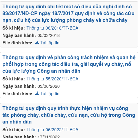
Thông tư quy định chi tiết một số điều của nghị định số
83/2017/NĐ-CP ngày 18/7/2017 quy định về công tác cứu
nạn, cứu hộ của lực lượng phòng cháy và chữa cháy
Số kí hiệu:
Thông tư 08/2018/TT-BCA
Ngày ban hành:
05/03/2018
File đính kèm:
Tải tập tin
Thông tư quy định về phân công trách nhiệm và quan hệ
phối hợp trong công tác điều tra, giải quyết vụ cháy, nổ
của lực lượng Công an nhân dân
Số kí hiệu:
Thông tư 55/2020/TT-BCA
Ngày ban hành:
03/06/2020
File đính kèm:
Tải tập tin
Thông tư quy định quy trình thực hiện nhiệm vụ công
tác phòng cháy, chữa cháy, cứu nạn, cứu hộ trong Công
an nhân dân
Số kí hiệu:
Thông tư 06/2022/TT-BCA
Ngày ban hành:
17/01/2022