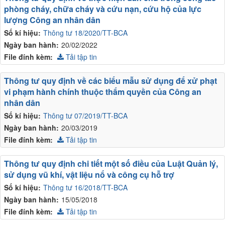
phòng cháy, chữa cháy và cứu nạn, cứu hộ của lực
lượng Công an nhân dân
Số kí hiệu:
Thông tư 18/2020/TT-BCA
Ngày ban hành:
20/02/2022
File đính kèm:
Tải tập tin
Thông tư quy định về các biểu mẫu sử dụng để xử phạt
vi phạm hành chính thuộc thẩm quyền của Công an
nhân dân
Số kí hiệu:
Thông tư 07/2019/TT-BCA
Ngày ban hành:
20/03/2019
File đính kèm:
Tải tập tin
Thông tư quy định chi tiết một số điều của Luật Quản lý,
sử dụng vũ khí, vật liệu nổ và công cụ hỗ trợ
Số kí hiệu:
Thông tư 16/2018/TT-BCA
Ngày ban hành:
15/05/2018
File đính kèm:
Tải tập tin