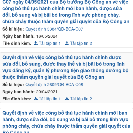
C07 ngày 04/05/2021 của Bộ trưởng Bộ Công an về việc
công bố thủ tục hành chính mới ban hành, được sửa
đổi, bổ sung và bị bãi bỏ trong lĩnh vực phòng cháy,
chữa cháy thuộc thẩm quyền giải quyết của Bộ Công an
Số kí hiệu:
Quyết định 3384/QĐ-BCA-C07
Ngày ban hành:
16/05/2024
File đính kèm:
Tải tập tin 1
Tải tập tin 2
Quyết định về việc công bố thủ tục hành chính được
sửa đổi, bổ sung, được thay thế và bị bãi bỏ trong lĩnh
vực đăng ký, quản lý phương tiện giao thông đường bộ
thuộc thẩm quyền giải quyết của Bộ Công an
Số kí hiệu:
Quyết định 2609/QĐ-BCA-C08
Ngày ban hành:
20/04/2021
File đính kèm:
Tải tập tin 1
Tải tập tin 2
Quyết định về việc công bố thủ tục hành chính mới ban
hành, được sửa đổi, bổ sung và bị bãi bỏ trong lĩnh vực
phòng cháy, chữa cháy thuộc thẩm quyền giải quyết của
Bộ Công an