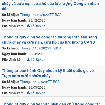
cháy và cứu nạn, cứu hộ của lực lượng Công an nhân
dân
Số kí hiệu:
Thông tư 140/2020/TT-BCA
Ngày ban hành:
23/12/2020
File đính kèm:
Tải tập tin
Thông tư quy định về công tác thường trực sẵn sàng
chữa cháy và cứu nạn, cứu hộ của lực lượng CAND
Số kí hiệu:
Thông tư 139/2020/TT-BCA
Ngày ban hành:
23/12/2020
File đính kèm:
Tải tập tin
Thông tư ban hành Quy chuẩn kỹ thuật quốc gia về
Trạm bơm nước chữa cháy
Số kí hiệu:
Thông tư 52/2020/TT-BCA
Ngày ban hành:
26/05/2020
File đính kèm:
Tải tập tin
Thông tư quy định về thực hiện dân chủ trong công tác