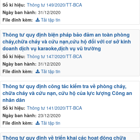
Số kí hiệu:
Thông tư 149/2020/TT-BCA
Ngày ban hành:
31/12/2020
File đính kèm:
Tải tập tin
Thông tư quy định biện pháp bảo đảm an toàn phòng
cháy,chữa cháy và cứu nạn,cứu hộ đối với cơ sở kinh
doanh dịch vụ karaoke,dịch vụ vũ trường
Số kí hiệu:
Thông tư 147/2020/TT-BCA
Ngày ban hành:
31/12/2020
File đính kèm:
Tải tập tin
Thông tư quy định công tác kiểm tra về phòng cháy,
chữa cháy và cứu nạn, cứu hộ của lực lượng Công an
nhân dân
Số kí hiệu:
Thông tư 141/2020/TT-BCA
Ngày ban hành:
23/12/2020
File đính kèm:
Tải tập tin
Thông tư quy định về triển khai các hoạt động chữa