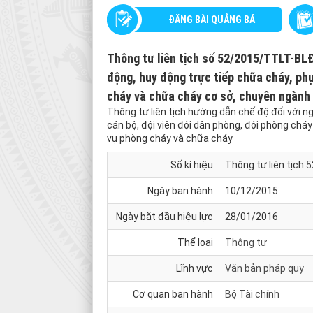
ĐĂNG BÀI QUẢNG BÁ
Thông tư liên tịch số 52/2015/TTLT-BL
động, huy động trực tiếp chữa cháy, phụ
cháy và chữa cháy cơ sở, chuyên ngành
Thông tư liên tịch hướng dẫn chế độ đối với n
cán bộ, đội viên đội dân phòng, đội phòng ch
vụ phòng cháy và chữa cháy
Số kí hiệu
Thông tư liên tịch
Ngày ban hành
10/12/2015
Ngày bắt đầu hiệu lực
28/01/2016
Thể loại
Thông tư
Lĩnh vực
Văn bản pháp quy
Cơ quan ban hành
Bộ Tài chính