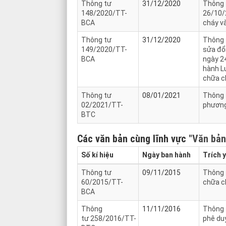
Thông tư
31/12/2020
Thông 
148/2020/TT-
26/10/
BCA
cháy v
Thông tư
31/12/2020
Thông t
149/2020/TT-
sửa đổ
BCA
ngày 24
hành L
chữa c
Thông tư
08/01/2021
Thông t
02/2021/TT-
phương
BTC
Các văn bản cùng lĩnh vực
"Văn bản
Số kí hiệu
Ngày ban hành
Trích 
Thông tư
09/11/2015
Thông t
60/2015/TT-
chữa c
BCA
Thông
11/11/2016
Thông t
tư 258/2016/TT-
phê du