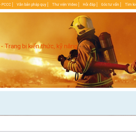
- PCCC
Văn bản pháp quy
Thư viện Video
Hỏi đáp
Góc tư vấn
Tìm k
 - Trang bị kiến thức, kỹ năng