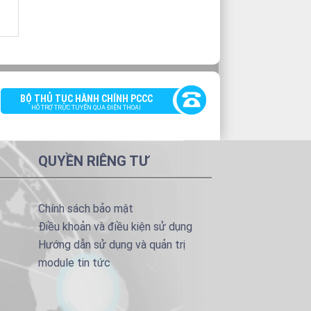
BỘ THỦ TỤC HÀNH CHÍNH PCCC
HỖ TRỢ TRỰC TUYẾN QUA ĐIỆN THOẠI
QUYỀN RIÊNG TƯ
Chính sách bảo mật
Điều khoản và điều kiện sử dụng
Hướng dẫn sử dụng và quản trị
module tin tức