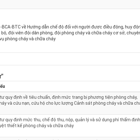
-BCA-BTC về Hướng dẫn chế độ đối với người được điều động, huy độ
 bộ, đội viên đội dân phòng, đội phòng cháy và chữa cháy cơ sở, chuyê
 vụ phòng cháy và chữa cháy
ư"
yếu
ư quy định về tiêu chuẩn, định mức trang bị phương tiện phòng cháy,
háy và cứu nạn, cứu hộ cho lực lượng Cảnh sát phòng cháy và chữa ch
ư quy định mức thu, chế độ thu, nộp, quản lý và sử dụng phí thẩm địn
yệt thiết kế phòng cháy và chữa cháy