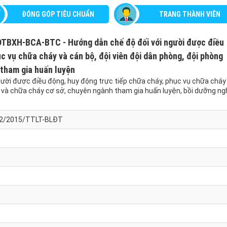
ĐÓNG GÓP TIÊU CHUẨN
TRANG THÀNH VIÊN
ĐTBXH-BCA-BTC - Hướng dẫn chế độ đối với người được điều
c vụ chữa cháy và cán bộ, đội viên đội dân phòng, đội phòng
 tham gia huấn luyện
gười được điều động, huy động trực tiếp chữa cháy, phục vụ chữa cháy
áy và chữa cháy cơ sở, chuyên ngành tham gia huấn luyện, bồi dưỡng ng
 52/2015/TTLT-BLĐT