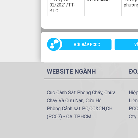
02/2021/TT-
phương
BTC
HÓI ĐÁP PCCC
V
WEBSITE NGÀNH
ĐO
Cục Cảnh Sát Phòng Cháy, Chữa
Hiệ
Cháy Và Cứu Nạn, Cứu Hộ
Liên
Phòng Cảnh sát PC,CC&CN,CH
PCC
(PC07) - CA TPHCM
Cty