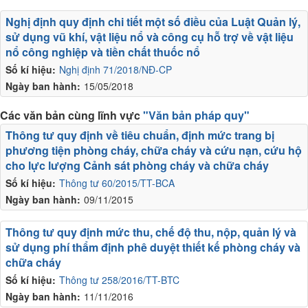
Nghị định quy định chi tiết một số điều của Luật Quản lý,
sử dụng vũ khí, vật liệu nổ và công cụ hỗ trợ về vật liệu
nổ công nghiệp và tiền chất thuốc nổ
Số kí hiệu:
Nghị định 71/2018/NĐ-CP
Ngày ban hành:
15/05/2018
Các văn bản cùng lĩnh vực
"Văn bản pháp quy"
Thông tư quy định về tiêu chuẩn, định mức trang bị
phương tiện phòng cháy, chữa cháy và cứu nạn, cứu hộ
cho lực lượng Cảnh sát phòng cháy và chữa cháy
Số kí hiệu:
Thông tư 60/2015/TT-BCA
Ngày ban hành:
09/11/2015
Thông tư quy định mức thu, chế độ thu, nộp, quản lý và
sử dụng phí thẩm định phê duyệt thiết kế phòng cháy và
chữa cháy
Số kí hiệu:
Thông tư 258/2016/TT-BTC
Ngày ban hành:
11/11/2016