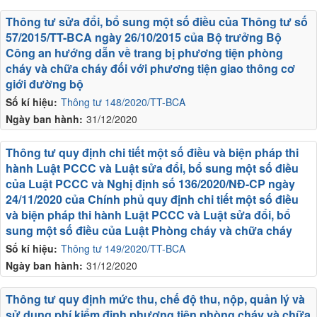
Thông tư sửa đổi, bổ sung một số điều của Thông tư số
57/2015/TT-BCA ngày 26/10/2015 của Bộ trưởng Bộ
Công an hướng dẫn về trang bị phương tiện phòng
cháy và chữa cháy đối với phương tiện giao thông cơ
giới đường bộ
Số kí hiệu:
Thông tư 148/2020/TT-BCA
Ngày ban hành:
31/12/2020
Thông tư quy định chi tiết một số điều và biện pháp thi
hành Luật PCCC và Luật sửa đổi, bổ sung một số điều
của Luật PCCC và Nghị định số 136/2020/NĐ-CP ngày
24/11/2020 của Chính phủ quy định chi tiết một số điều
và biện pháp thi hành Luật PCCC và Luật sửa đổi, bổ
sung một số điều của Luật Phòng cháy và chữa cháy
Số kí hiệu:
Thông tư 149/2020/TT-BCA
Ngày ban hành:
31/12/2020
Thông tư quy định mức thu, chế độ thu, nộp, quản lý và
sử dụng phí kiểm định phương tiện phòng cháy và chữa