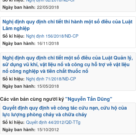
Ngày ban hành:
22/05/2018
Nghị định quy định chi tiết thi hành một số điều của Luật
Lâm nghiệp
Số kí hiệu:
Nghị định 156/2018/NĐ-CP
Ngày ban hành:
16/11/2018
Nghị định quy định chi tiết một số điều của Luật Quản lý,
sử dụng vũ khí, vật liệu nổ và công cụ hỗ trợ về vật liệu
nổ công nghiệp và tiền chất thuốc nổ
Số kí hiệu:
Nghị định 71/2018/NĐ-CP
Ngày ban hành:
15/05/2018
Các văn bản cùng người ký
"Nguyễn Tấn Dũng"
Quyết định quy định về công tác cứu nạn, cứu hộ của
lực lượng phòng cháy và chữa cháy
Số kí hiệu:
Quyết định 44/2012/QĐ-TTg
Ngày ban hành:
15/10/2012