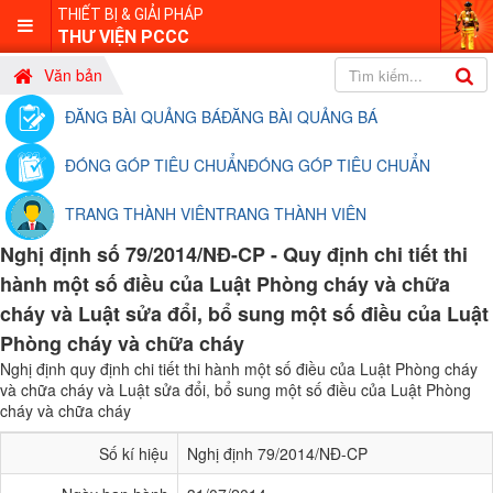
THIẾT BỊ & GIẢI PHÁP
THƯ VIỆN PCCC
Văn bản
ĐĂNG BÀI QUẢNG BÁ
ĐĂNG BÀI QUẢNG BÁ
ĐÓNG GÓP TIÊU CHUẨN
ĐÓNG GÓP TIÊU CHUẨN
TRANG THÀNH VIÊN
TRANG THÀNH VIÊN
Nghị định số 79/2014/NĐ-CP - Quy định chi tiết thi
hành một số điều của Luật Phòng cháy và chữa
cháy và Luật sửa đổi, bổ sung một số điều của Luật
Phòng cháy và chữa cháy
Nghị định quy định chi tiết thi hành một số điều của Luật Phòng cháy
và chữa cháy và Luật sửa đổi, bổ sung một số điều của Luật Phòng
cháy và chữa cháy
Số kí hiệu
Nghị định 79/2014/NĐ-CP