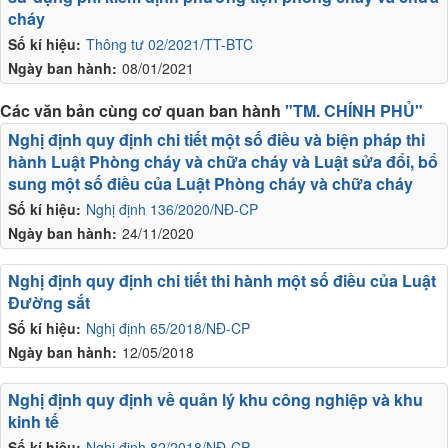
cháy
Số kí hiệu:
Thông tư 02/2021/TT-BTC
Ngày ban hành:
08/01/2021
Các văn bản cùng cơ quan ban hành
"TM. CHÍNH PHỦ"
Nghị định quy định chi tiết một số điều và biện pháp thi
hành Luật Phòng cháy và chữa cháy và Luật sửa đổi, bổ
sung một số điều của Luật Phòng cháy và chữa cháy
Số kí hiệu:
Nghị định 136/2020/NĐ-CP
Ngày ban hành:
24/11/2020
Nghị định quy định chi tiết thi hành một số điều của Luật
Đường sắt
Số kí hiệu:
Nghị định 65/2018/NĐ-CP
Ngày ban hành:
12/05/2018
Nghị định quy định về quản lý khu công nghiệp và khu
kinh tế
Số kí hiệu:
Nghị định 82/2018/NĐ-CP