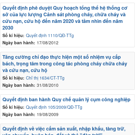
Quyết định phê duyệt Quy hoạch tổng thể hệ thống cơ
sở của lực lượng Cảnh sát phòng cháy, chữa cháy và
cứu nạn, cứu hộ đến năm 2020 và tầm nhìn đến năm
2030
Số kí hiệu:
Quyết định 1110/QĐ-TTg
Ngày ban hành:
17/08/2012
Tăng cường chỉ đạo thực hiện một số nhiệm vụ cấp
bách, trọng tâm trong công tác phòng cháy chữa cháy
và cứu nạn, cứu hộ
Số kí hiệu:
Chỉ thị 1634/CT-TTg
Ngày ban hành:
31/08/2010
Quyết định ban hành Quy chế quản lý cụm công nghiệp
Số kí hiệu:
Quyết định 105/2009/QĐ-TTg
Ngày ban hành:
19/08/2009
Quyết định về việc cấm sản xuất, nhập khẩu, tàng trữ,