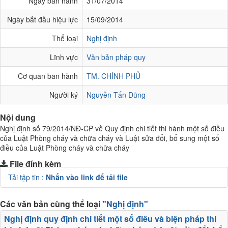
Ngày ban hành
31/07/2014
Ngày bắt đầu hiệu lực
15/09/2014
Thể loại
Nghị định
Lĩnh vực
Văn bản pháp quy
Cơ quan ban hành
TM. CHÍNH PHỦ
Người ký
Nguyễn Tấn Dũng
Nội dung
Nghị định số 79/2014/NĐ-CP về Quy định chi tiết thi hành một số điều
của Luật Phòng cháy và chữa cháy và Luật sửa đổi, bổ sung một số
điều của Luật Phòng cháy và chữa cháy
File đính kèm
Tải tập tin :
Nhấn vào link để tải file
Các văn bản cùng thể loại
"Nghị định"
Nghị định quy định chi tiết một số điều và biện pháp thi