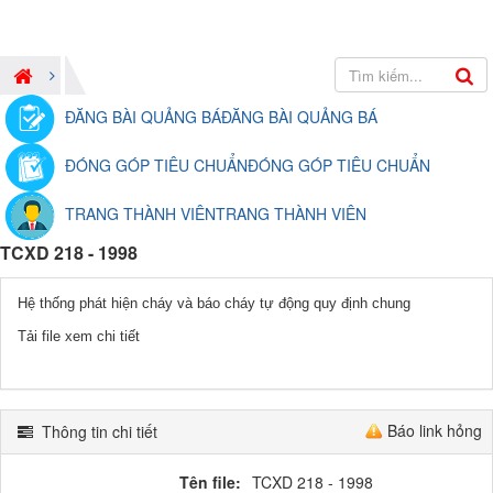
ĐĂNG BÀI QUẢNG BÁ
ĐĂNG BÀI QUẢNG BÁ
ĐÓNG GÓP TIÊU CHUẨN
ĐÓNG GÓP TIÊU CHUẨN
TRANG THÀNH VIÊN
TRANG THÀNH VIÊN
TCXD 218 - 1998
Hệ thống phát hiện cháy và báo cháy tự động quy định chung
Tải file xem chi tiết
Báo link hỏng
Thông tin chi tiết
Tên file:
TCXD 218 - 1998