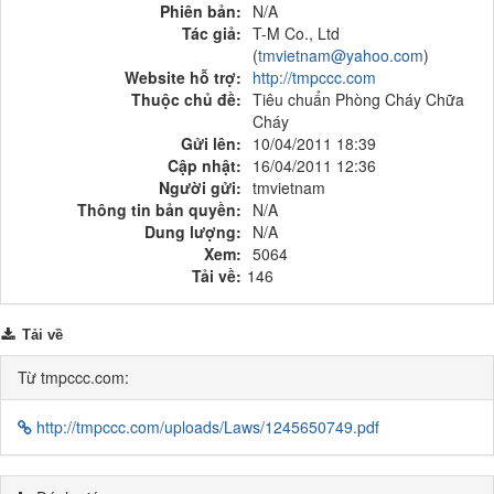
Phiên bản:
N/A
Tác giả:
T-M Co., Ltd
(
tmvietnam@yahoo.com
)
Website hỗ trợ:
http://tmpccc.com
Thuộc chủ đề:
Tiêu chuẩn Phòng Cháy Chữa
Cháy
Gửi lên:
10/04/2011 18:39
Cập nhật:
16/04/2011 12:36
Người gửi:
tmvietnam
Thông tin bản quyền:
N/A
Dung lượng:
N/A
Xem:
5064
Tải về:
146
Tải về
Từ tmpccc.com:
http://tmpccc.com/uploads/Laws/1245650749.pdf