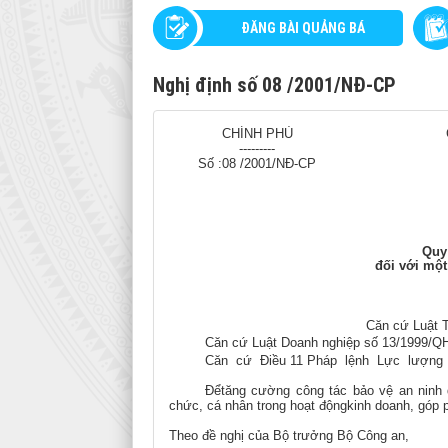
ĐĂNG BÀI QUẢNG BÁ
Nghị định số 08 /2001/NĐ-CP
CHÍNH PHỦ
---------
Số :08 /2001/NĐ-CP
Quy 
đối với một
Căn cứ Luật 
Căn cứ Luật Doanh nghiệp số 13/1999/QH
Căn
cứ
Điều 11 Pháp
lệnh
Lực
lượng
Đểtăng cường công tác bảo vệ an ninh q
chức, cá nhân trong hoạt độngkinh doanh, góp ph
Theo đề nghị của Bộ trưởng Bộ Công an,