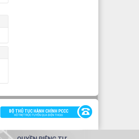
BỘ THỦ TỤC HÀNH CHÍNH PCCC
HỖ TRỢ TRỰC TUYẾN QUA ĐIỆN THOẠI