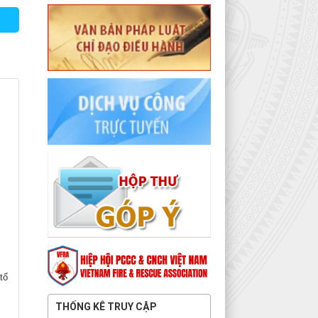
tổ
THỐNG KÊ TRUY CẬP