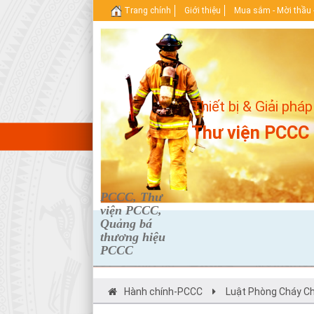
Trang chính
Giới thiệu
Mua sắm - Mời thầu 
Thiết bị & Giải pháp
Thư viện PCCC
PCCC, Thư
viện PCCC,
Quảng bá
thương hiệu
PCCC
Hành chính-PCCC
Luật Phòng Cháy C