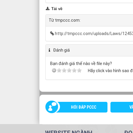
Tải về
Từ tmpccc.com:
http://tmpccc.com/uploads/Laws/1245
Đánh giá
Bạn đánh giá thế nào về file này?
Hãy click vào hình sao đ
HÓI ĐÁP PCCC
V