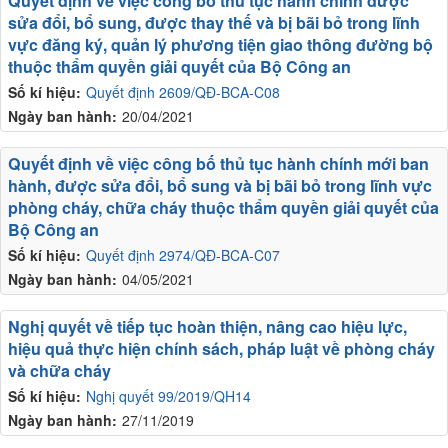
Quyết định về việc công bố thủ tục hành chính được
sửa đổi, bổ sung, được thay thế và bị bãi bỏ trong lĩnh
vực đăng ký, quản lý phương tiện giao thông đường bộ
thuộc thẩm quyền giải quyết của Bộ Công an
Số kí hiệu:
Quyết định 2609/QĐ-BCA-C08
Ngày ban hành:
20/04/2021
Quyết định về việc công bố thủ tục hành chính mới ban
hành, được sửa đổi, bổ sung và bị bãi bỏ trong lĩnh vực
phòng cháy, chữa cháy thuộc thẩm quyền giải quyết của
Bộ Công an
Số kí hiệu:
Quyết định 2974/QĐ-BCA-C07
Ngày ban hành:
04/05/2021
Nghị quyết về tiếp tục hoàn thiện, nâng cao hiệu lực,
hiệu quả thực hiện chính sách, pháp luật về phòng cháy
và chữa cháy
Số kí hiệu:
Nghị quyết 99/2019/QH14
Ngày ban hành:
27/11/2019