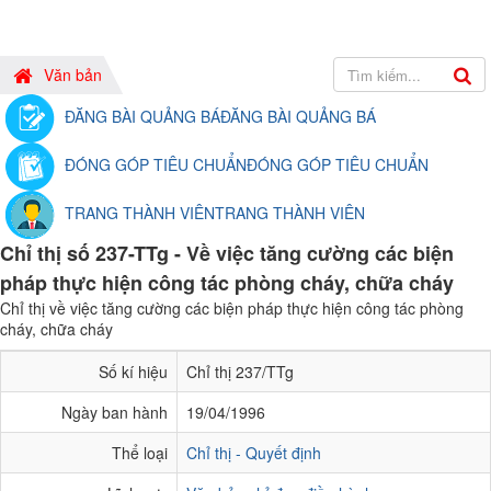
Văn bản
ĐĂNG BÀI QUẢNG BÁ
ĐĂNG BÀI QUẢNG BÁ
ĐÓNG GÓP TIÊU CHUẨN
ĐÓNG GÓP TIÊU CHUẨN
TRANG THÀNH VIÊN
TRANG THÀNH VIÊN
Chỉ thị số 237-TTg - Về việc tăng cường các biện
pháp thực hiện công tác phòng cháy, chữa cháy
Chỉ thị về việc tăng cường các biện pháp thực hiện công tác phòng
cháy, chữa cháy
Số kí hiệu
Chỉ thị 237/TTg
Ngày ban hành
19/04/1996
Thể loại
Chỉ thị - Quyết định