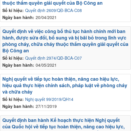
thuộc thẩm quyền giải quyết của Bộ Công an
Số kí hiệu:
Quyết định 2609/QĐ-BCA-C08
Ngày ban hành:
20/04/2021
Quyết định về việc công bố thủ tục hành chính mới ban
hành, được sửa đổi, bổ sung và bị bãi bỏ trong lĩnh vực
phòng cháy, chữa cháy thuộc thẩm quyền giải quyết của
Bộ Công an
Số kí hiệu:
Quyết định 2974/QĐ-BCA-C07
Ngày ban hành:
04/05/2021
Nghị quyết về tiếp tục hoàn thiện, nâng cao hiệu lực,
hiệu quả thực hiện chính sách, pháp luật về phòng cháy
và chữa cháy
Số kí hiệu:
Nghị quyết 99/2019/QH14
Ngày ban hành:
27/11/2019
Quyết định ban hành Kế hoạch thực hiện Nghị quyết
của Quốc hội về tiếp tục hoàn thiện, nâng cao hiệu lực,