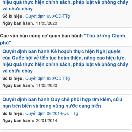
hiệu quả thực hiện chính sách, pháp luật về phòng cháy
và chữa cháy
Số kí hiệu:
Quyết định 630/QĐ-TTg
Ngày ban hành:
11/05/2020
Các văn bản cùng cơ quan ban hành
"Thủ tướng Chính
phủ"
Quyết định ban hành Kế hoạch thực hiện Nghị quyết
của Quốc hội về tiếp tục hoàn thiện, nâng cao hiệu lực,
hiệu quả thực hiện chính sách, pháp luật về phòng cháy
và chữa cháy
Số kí hiệu:
Quyết định 630/QĐ-TTg
Ngày ban hành:
11/05/2020
Quyết định ban hành Quy chế phối hợp tìm kiếm, cứu
nạn trên biển và trong vùng nước cảng biển
Số kí hiệu:
Quyết định 06/2014/QĐ-TTg
Ngày ban hành:
20/01/2014