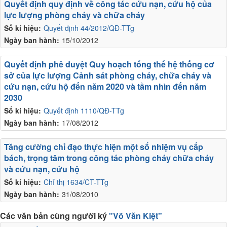
Quyết định quy định về công tác cứu nạn, cứu hộ của
lực lượng phòng cháy và chữa cháy
Số kí hiệu:
Quyết định 44/2012/QĐ-TTg
Ngày ban hành:
15/10/2012
Quyết định phê duyệt Quy hoạch tổng thể hệ thống cơ
sở của lực lượng Cảnh sát phòng cháy, chữa cháy và
cứu nạn, cứu hộ đến năm 2020 và tầm nhìn đến năm
2030
Số kí hiệu:
Quyết định 1110/QĐ-TTg
Ngày ban hành:
17/08/2012
Tăng cường chỉ đạo thực hiện một số nhiệm vụ cấp
bách, trọng tâm trong công tác phòng cháy chữa cháy
và cứu nạn, cứu hộ
Số kí hiệu:
Chỉ thị 1634/CT-TTg
Ngày ban hành:
31/08/2010
Các văn bản cùng người ký
"Võ Văn Kiệt"