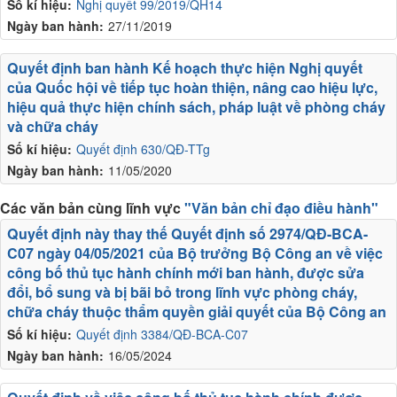
Số kí hiệu:
Nghị quyết 99/2019/QH14
Ngày ban hành:
27/11/2019
Quyết định ban hành Kế hoạch thực hiện Nghị quyết
của Quốc hội về tiếp tục hoàn thiện, nâng cao hiệu lực,
hiệu quả thực hiện chính sách, pháp luật về phòng cháy
và chữa cháy
Số kí hiệu:
Quyết định 630/QĐ-TTg
Ngày ban hành:
11/05/2020
Các văn bản cùng lĩnh vực
"Văn bản chỉ đạo điều hành"
Quyết định này thay thế Quyết định số 2974/QĐ-BCA-
C07 ngày 04/05/2021 của Bộ trưởng Bộ Công an về việc
công bố thủ tục hành chính mới ban hành, được sửa
đổi, bổ sung và bị bãi bỏ trong lĩnh vực phòng cháy,
chữa cháy thuộc thẩm quyền giải quyết của Bộ Công an
Số kí hiệu:
Quyết định 3384/QĐ-BCA-C07
Ngày ban hành:
16/05/2024