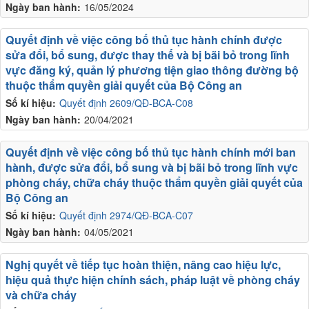
Ngày ban hành:
16/05/2024
Quyết định về việc công bố thủ tục hành chính được
sửa đổi, bổ sung, được thay thế và bị bãi bỏ trong lĩnh
vực đăng ký, quản lý phương tiện giao thông đường bộ
thuộc thẩm quyền giải quyết của Bộ Công an
Số kí hiệu:
Quyết định 2609/QĐ-BCA-C08
Ngày ban hành:
20/04/2021
Quyết định về việc công bố thủ tục hành chính mới ban
hành, được sửa đổi, bổ sung và bị bãi bỏ trong lĩnh vực
phòng cháy, chữa cháy thuộc thẩm quyền giải quyết của
Bộ Công an
Số kí hiệu:
Quyết định 2974/QĐ-BCA-C07
Ngày ban hành:
04/05/2021
Nghị quyết về tiếp tục hoàn thiện, nâng cao hiệu lực,
hiệu quả thực hiện chính sách, pháp luật về phòng cháy
và chữa cháy