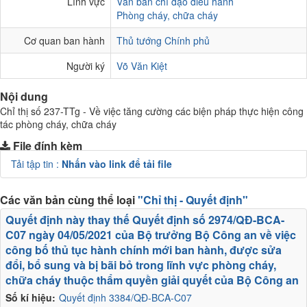
Lĩnh vực
Văn bản chỉ đạo điều hành
Phòng cháy, chữa cháy
Cơ quan ban hành
Thủ tướng Chính phủ
Người ký
Võ Văn Kiệt
Nội dung
Chỉ thị số 237-TTg - Về việc tăng cường các biện pháp thực hiện công
tác phòng cháy, chữa cháy
File đính kèm
Tải tập tin :
Nhấn vào link để tải file
Các văn bản cùng thể loại
"Chỉ thị - Quyết định"
Quyết định này thay thế Quyết định số 2974/QĐ-BCA-
C07 ngày 04/05/2021 của Bộ trưởng Bộ Công an về việc
công bố thủ tục hành chính mới ban hành, được sửa
đổi, bổ sung và bị bãi bỏ trong lĩnh vực phòng cháy,
chữa cháy thuộc thẩm quyền giải quyết của Bộ Công an
Số kí hiệu:
Quyết định 3384/QĐ-BCA-C07