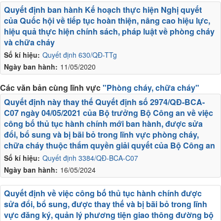
Quyết định ban hành Kế hoạch thực hiện Nghị quyết
của Quốc hội về tiếp tục hoàn thiện, nâng cao hiệu lực,
hiệu quả thực hiện chính sách, pháp luật về phòng cháy
và chữa cháy
Số kí hiệu:
Quyết định 630/QĐ-TTg
Ngày ban hành:
11/05/2020
Các văn bản cùng lĩnh vực
"Phòng cháy, chữa cháy"
Quyết định này thay thế Quyết định số 2974/QĐ-BCA-
C07 ngày 04/05/2021 của Bộ trưởng Bộ Công an về việc
công bố thủ tục hành chính mới ban hành, được sửa
đổi, bổ sung và bị bãi bỏ trong lĩnh vực phòng cháy,
chữa cháy thuộc thẩm quyền giải quyết của Bộ Công an
Số kí hiệu:
Quyết định 3384/QĐ-BCA-C07
Ngày ban hành:
16/05/2024
Quyết định về việc công bố thủ tục hành chính được
sửa đổi, bổ sung, được thay thế và bị bãi bỏ trong lĩnh
vực đăng ký, quản lý phương tiện giao thông đường bộ